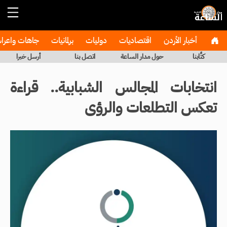
أخبار الأردن
اقتصاديات
دوليات
برلمانيات
جاهات واعر
كتَّابنا
حول مدار الساعة
اتصل بنا
أرسل خبرا
انتخابات المجالس الشبابية.. قراءة
تعكس التطلعات والرؤى