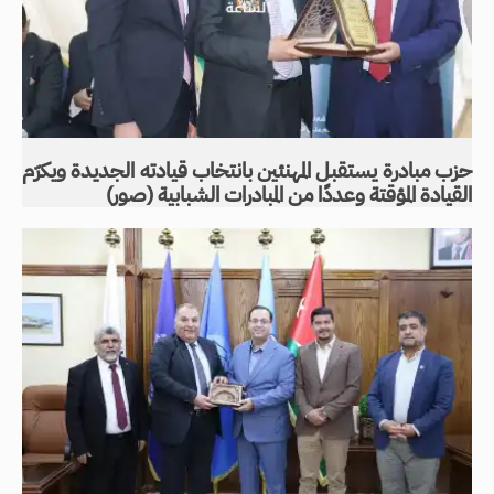
حزب مبادرة يستقبل المهنئين بانتخاب قيادته الجديدة ويكرّم
القيادة المؤقتة وعددًا من المبادرات الشبابية (صور)