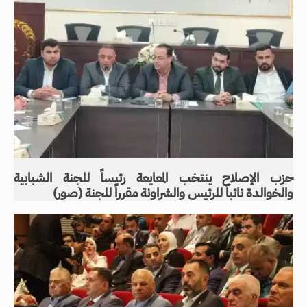
حزب الإصلاح ينتخب المعايعة رئيساً للجنة الشبابية
والخوالدة نائباً للرئيس والشراونة مقرراً للجنة (صور)