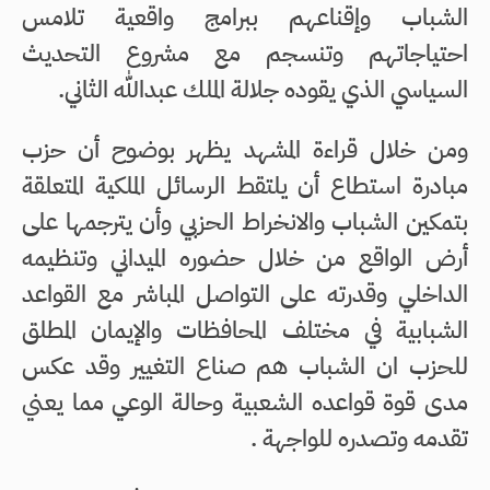
الشباب وإقناعهم ببرامج واقعية تلامس
احتياجاتهم وتنسجم مع مشروع التحديث
السياسي الذي يقوده جلالة الملك عبدالله الثاني.
ومن خلال قراءة المشهد يظهر بوضوح أن حزب
مبادرة استطاع أن يلتقط الرسائل الملكية المتعلقة
بتمكين الشباب والانخراط الحزبي وأن يترجمها على
أرض الواقع من خلال حضوره الميداني وتنظيمه
الداخلي وقدرته على التواصل المباشر مع القواعد
الشبابية في مختلف المحافظات والإيمان المطلق
للحزب ان الشباب هم صناع التغيير وقد عكس
مدى قوة قواعده الشعبية وحالة الوعي مما يعني
تقدمه وتصدره للواجهة .