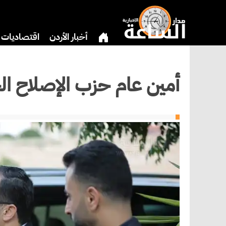
أخبار الأردن
اقتصاديات
بنوك وشركات
دين
ري
أمين عام حزب الإصلاح ال