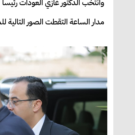
وانتخب الدكتور غازي العودات رئيساً
مدار الساعة التقطت الصور التالية لل