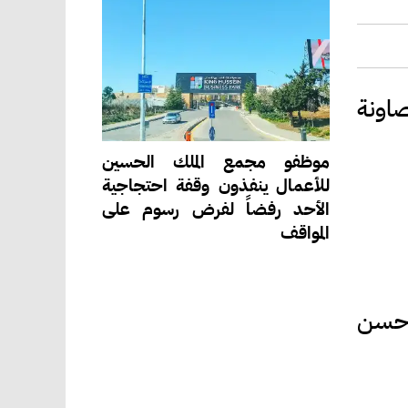
اونة
موظفو مجمع الملك الحسين
للأعمال ينفذون وقفة احتجاجية
الأحد رفضاً لفرض رسوم على
المواقف
 حسن