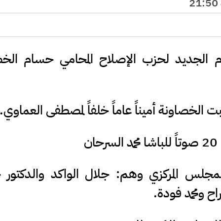
ام الجديد لحزب الإصلاح المحامي حسام الخص
 الخصاونة أميناً عاماً خلفاً لمصطفى العماوي.
لمجلس المركزي وهم: جلال الواكد والدكتور
ح ومحمد فودة.