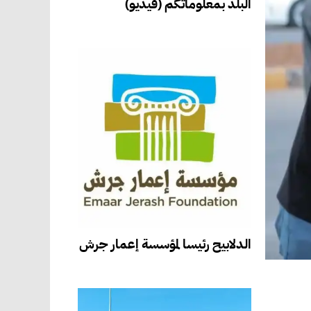
البلد بمعلوماتكم (فيديو)
الدلابيح رئيسا لمؤسسة إعمار جرش