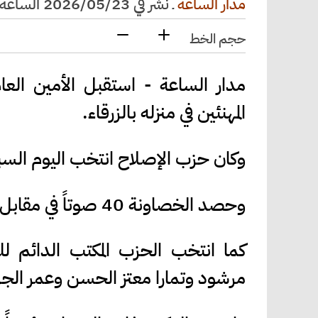
مدار الساعة
ـ
نشر في 2026/05/23 الساعة 21:50
حجم الخط
مدار الساعة - استقبل الأمين الع
المهنئين في منزله بالزرقاء.
وكان حزب الإصلاح انتخب اليوم السبت
وحصد الخصاونة 40 صوتاً في مقابل 20 صوتاً للباشا محمد السرحان
كما انتخب الحزب المكتب الدائم ل
مرشود وتمارا معتز الحسن وعمر الجرا