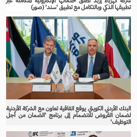
شركة كهرباء إربد تطلق خدماتها الإلكترونية المتكاملة عبر
تطبيقها الذكي وبالتكامل مع تطبيق 'سند' (صور)
البنك الأردني الكويتي يوقع اتفاقية تعاون مع الشركة الأردنية
لضمان القروض للانضمام إلى برنامج 'الضمان من أجل
التوظيف'