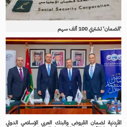
'الضمان' تشتري 100 ألف سهم
الأردنية لضمان القروض والبنك العربي الإسلامي الدولي