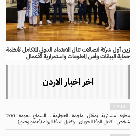
زين أول شركة اتصالات تنال الاعتماد الدولي المتكامل لأنظمة
حماية البيانات وأمن المعلومات واستمرارية الأعمال
اخر اخبار الاردن
19:05
عطوة عشائرية بمقتل ماجدة العجارمة.. السماح بعودة 200
شخص.. كفيل الوفا الحويان.. وكفيل الدفا الرواد (فيديو وصور)