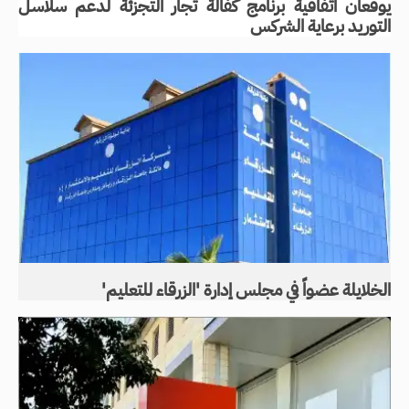
يوقعان اتفاقية برنامج كفالة تجار التجزئة لدعم سلاسل
التوريد برعاية الشركس
الخلايلة عضواً في مجلس إدارة 'الزرقاء للتعليم'