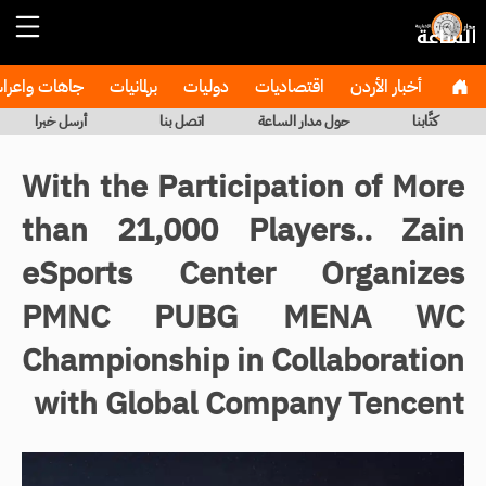
أخبار الأردن
اقتصاديات
دوليات
برلمانيات
جاهات واعر
كتَّابنا
حول مدار الساعة
اتصل بنا
أرسل خبرا
With the Participation of More
than 21,000 Players.. Zain
eSports Center Organizes
PMNC PUBG MENA WC
Championship in Collaboration
with Global Company Tencent