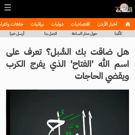
أخبار الأردن
اقتصاديات
دوليات
برلمانيات
جاهات واعر
كتَّابنا
حول مدار الساعة
اتصل بنا
أرسل خبرا
هل ضاقت بك السُّبل؟ تعرف على
اسم الله 'الفتاح' الذي يفرج الكرب
ويقضي الحاجات