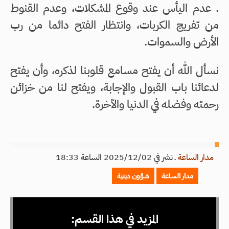
. عدم اليأس عند وقوع المشكلات، وعدم القنوط
من تفريج الكربات، وانتظار الفتح دائما من رب
الأرض والسموات.
نسأل الله أن يفتح مسامع قلوبنا لذكره، وأن يفتح
لدعائنا باب القبول والإجابة، ويفتح لنا من خزائن
رحمته وفضله في الدنيا والآخرة.
مدار الساعة
ـ
نشر في 2025/12/02 الساعة 18:33
مدار الساعة
شؤون دينية
المزيد في هذا القسم: