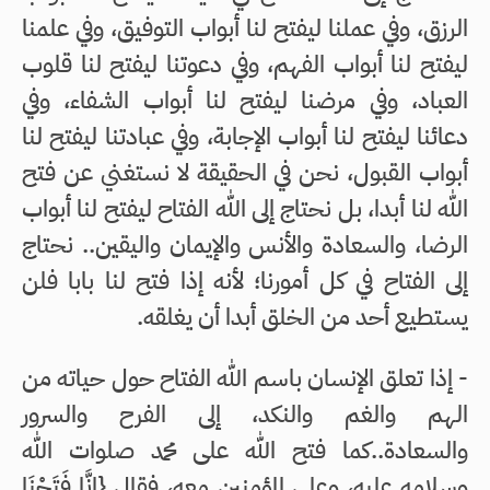
الرزق، وفي عملنا ليفتح لنا أبواب التوفيق، وفي علمنا
ليفتح لنا أبواب الفهم، وفي دعوتنا ليفتح لنا قلوب
العباد، وفي مرضنا ليفتح لنا أبواب الشفاء، وفي
دعائنا ليفتح لنا أبواب الإجابة، وفي عبادتنا ليفتح لنا
أبواب القبول، نحن في الحقيقة لا نستغني عن فتح
الله لنا أبدا، بل نحتاج إلى الله الفتاح ليفتح لنا أبواب
الرضا، والسعادة والأنس والإيمان واليقين.. نحتاج
إلى الفتاح في كل أمورنا؛ لأنه إذا فتح لنا بابا فلن
يستطيع أحد من الخلق أبدا أن يغلقه.
- إذا تعلق الإنسان باسم الله الفتاح حول حياته من
الهم والغم والنكد، إلى الفرح والسرور
والسعادة..كما فتح الله على محمد صلوات الله
وسلامه عليه، وعلى المؤمنين معه، فقال {إِنَّا فَتَحْنَا