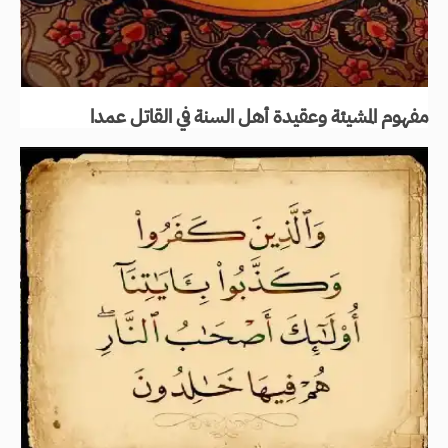
مفهوم المشيئة وعقيدة أهل السنة في القاتل عمدا