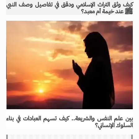
كيف وثق التراث الإسلامي ودقق في تفاصيل وصف النبي
ﷺ عند خيمة أم معبد؟
بين علم النفس والشريعة.. كيف تسهم العبادات في بناء
السلوك الإنساني؟