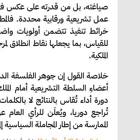
صياغته، بل من قدرته على عكس فهم 
عمل تشريعية ورقابية محددة. فالمطل
خرائط تنفيذ تتضمن أولويات واضح
للقياس، بما يجعلها نقاط انطلاق لمرح
الملكية.
خلاصة القول إن جوهر الفلسفة الد
أعضاءِ السلطة التشريعية أمام المل
دورة أداء تُقاس بالنتائج لا بالكلما
تُراجع دوريا، ويُعلَن للرأي العام 
الممارسة من إطار المجاملة السياسية إ