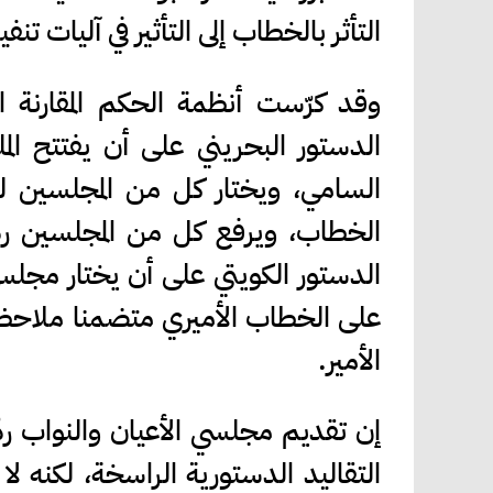
التأثر بالخطاب إلى التأثير في آليات تن
الدستور البحريني على أن يفتتح ال
السامي، ويختار كل من المجلسين ل
الدستور الكويتي على أن يختار مجل
على الخطاب الأميري متضمنا ملاحظات
الأمير.
إن تقديم مجلسي الأعيان والنواب رد
التقاليد الدستورية الراسخة، لكنه 