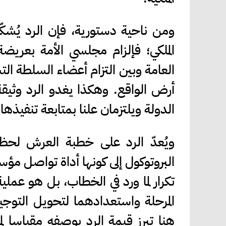
ومن ناحية دستورية، فإن الرد يُشكّل ا
الملكي؛ فإلزام مجلسي الأمة بعريض
العامة وبين التزام أعضاء السلطة ال
أرض الواقع. وهكذا يغدو الرد وثيقة
الدولة ويلتزمان علنا بمتابعة تنفيذها.
ويُعدّ الرد على خطبة العرش لحظة
البروتوكول إلى كونها أداة تواصل م
تكرار لما ورد في الخطاب، بل هو عملي
المرحلة واستعدادهما لتحويل التوجي
هنا تبرز قيمة الرد بوصفه مقياسا لم