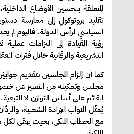
المتعلقة بتحسين الأوضاع الداخلية،
تقليد بروتوكولي إلى ممارسة دس
السياسي لرأس الدولة. فاليوم لم يعد ا
رؤية القيادة إلى التزامات عملية قا
التشريعية والرقابية خلال فترات انعقا
كما أن إلزام المجلسين بتقديم جوابيْ
مجلس وتمكينه من التعبير عن خصوص
القائم على أساس التوازن لا التبعية.
يُمثّل النواب الإرادة الشعبية، والرد
مع الخطاب الملكي، بحيث يبقى لكل 
الملكية.