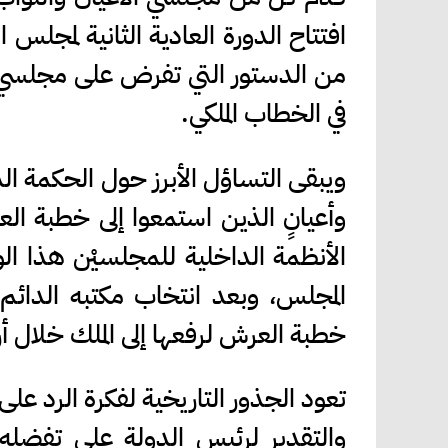
من الدستور التي تفرض على مجلسي ا
في الخطاب الملكي.
ويبقى التساؤل الأبرز حول الحكمة ال
وأعيانٍ الذين استمعوا إلى خطبة الع
الأنظمة الداخلية للمجلسيْن هذا 
المجلس، وبعد انتخاب مكتبه الدائ
خطبة العرش لرفعها إلى الملك خلال أرب
تعود الجذور التاريخية لفكرة الرد على
والتقدير لرئيس الدولة على تفضله 