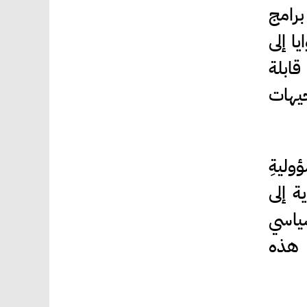
برامج
ا إلى
ابلة
جيهات
ليةِ
ة إلى
سياسي
ا هذه