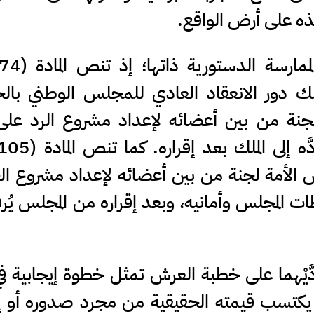
فيذه على أرض الواقع.
ملك دور الانعقاد العادي للمجلس الوطني با
جنة من بين أعضائه لإعداد مشروع الرد على
س الأمة لجنة من بين أعضائه لإعداد مشروع ا
 المجلس وأمانيه، وبعد إقراره من المجلس يُرف
َّيْهما على خطبة العرش تمثل خطوة إيجابية في
لا يكتسب قيمته الحقيقية من مجرد صدوره أو 