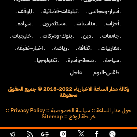
ـ أسرار-ومجالس ـ
ـ تبليغات-قضائية ـ
ـ الموقف ـ
ـ أحزاب ـ
ـ مناسبات ـ
ـ مستثمرون ـ
ـ شهادة ـ
ـ جامعات ـ
ـ دين ـ
ـ بنوك-وشركات ـ
ـ خليجيات ـ
ـ مغاربيات ـ
ـ ثقافة ـ
ـ رياضة ـ
ـ اخبار-خفيفة ـ
ـ سياحة ـ
ـ صحة-وأسرة ـ
ـ تكنولوجيا ـ
ـ طقس-اليوم ـ
ـ عاجل ـ
وكالة مدار الساعة الاخبارية، 2022-2018 © جميع الحقوق
محفوظة
حول مدار الساعة
::
سياسة الخصوصية
::
Privacy Policy
::
خريطة الموقع
::
Sitemap