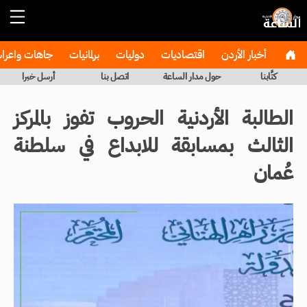
أخبار الأردن
اقتصاديات
دوليات
برلمانيات
جاهات واعر
كتَّابنا
حول مدار الساعة
اتصل بنا
أرسل خبرا
الطالبة الأردنية الحروب تفوز بالمركز
الثالث بمسابقة للابداع في سلطنة
عُمان