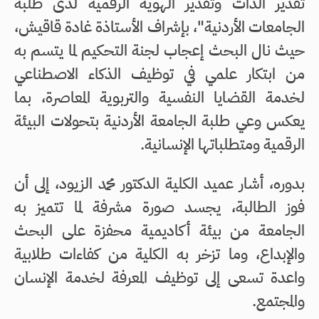
تقدير الذات وتقدير الهوية الرقمية لدى طلبة
الجامعات الأردنية"، بإشراف الأستاذة غادة قاقيش،
حيث نال البحث إعجاب لجنة التحكيم لما يتسم به
من ابتكار علمي في توظيف الذكاء الاصطناعي
لخدمة القضايا النفسية والتربوية المعاصرة، بما
يعكس وعي طلبة الجامعة الأردنية بتحولات البيئة
الرقمية ومتطلباتها الإنسانية.
بدوره، أشار عميد الكلية الدكتور محمد الزيود، إلى أن
فوز الطالبة، يجسد صورة مشرفة لما تتميز به
الجامعة من بيئة أكاديمية محفزة على البحث
والإبداع، وما تزخر به الكلية من كفاءات طلابية
واعدة تسعى إلى توظيف المعرفة لخدمة الإنسان
والمجتمع.