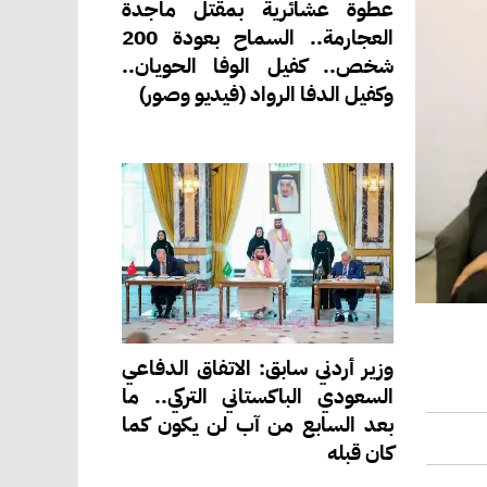
عطوة عشائرية بمقتل ماجدة
العجارمة.. السماح بعودة 200
شخص.. كفيل الوفا الحويان..
وكفيل الدفا الرواد (فيديو وصور)
وزير أردني سابق: الاتفاق الدفاعي
السعودي الباكستاني التركي.. ما
بعد السابع من آب لن يكون كما
كان قبله