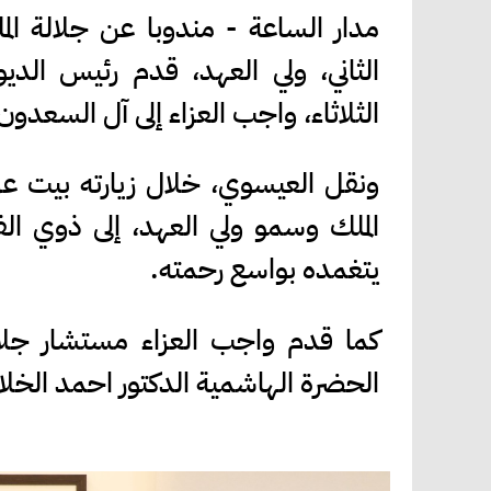
مدار الساعة - مندوبا عن جلالة الم
الثاني، ولي العهد، قدم رئيس الد
الثلاثاء، واجب العزاء إلى آل السعدو
ونقل العيسوي، خلال زيارته بيت عزا
الملك وسمو ولي العهد، إلى ذوي ال
يتغمده بواسع رحمته.
كما قدم واجب العزاء مستشار جلال
الحضرة الهاشمية الدكتور احمد الخلاي