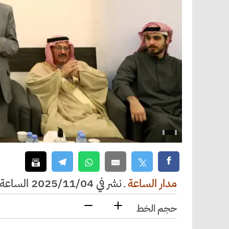
مدار الساعة
ـ
نشر في 2025/11/04 الساعة 19:27
حجم الخط