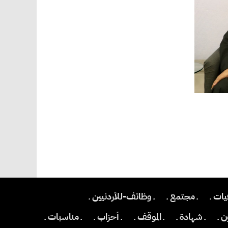
يات ـ
ـ مجتمع ـ
ـ وظائف-للأردنيين ـ
 ـ
ـ شهادة ـ
ـ الموقف ـ
ـ أحزاب ـ
ـ مناسبات ـ