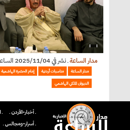
مدار الساعة
ـ
نشر في 2025/11/04 الساعة 19:27
مدار الساعة
مناسبات أردنية
إمام الحضرة الهاشمية
الديوان الملكي الهاشمي
ـ أخبار-الأردن ـ
ـ 
ـ أسرار-ومجالس ـ