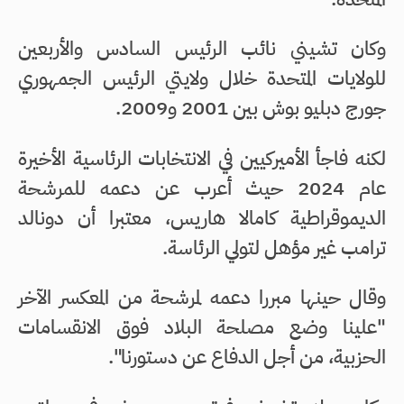
وكان تشيني نائب الرئيس السادس والأربعين
للولايات المتحدة خلال ولايتي الرئيس الجمهوري
جورج دبليو بوش بين 2001 و2009.
لكنه فاجأ الأميركيين في الانتخابات الرئاسية الأخيرة
عام 2024 حيث أعرب عن دعمه للمرشحة
الديموقراطية كامالا هاريس، معتبرا أن دونالد
ترامب غير مؤهل لتولي الرئاسة.
وقال حينها مبررا دعمه لمرشحة من المعكسر الآخر
"علينا وضع مصلحة البلاد فوق الانقسامات
الحزبية، من أجل الدفاع عن دستورنا".