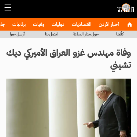
أخبار الأردن
اقتصاديات
دوليات
وفيات
برلمانيات
جا
كتَّابنا
حول مدار الساعة
اتصل بنا
أرسل خبرا
وفاة مهندس غزو العراق الأميركي ديك
تشيني