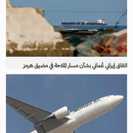
اتفاق إيراني عُماني بشأن مسار الملاحة في مضيق هرمز