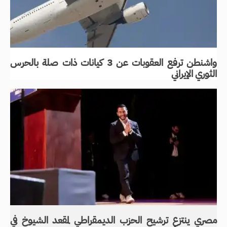
واشنطن ترفع العقوبات عن 3 كيانات ذات صلة بالحرس
الثوري الإيراني
مصري ينتزع ترشيح الحزب الديمقراطي لمقعد الشيوخ في