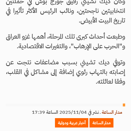
وكان ديك تشيني رفيق جورج بوش في حملتين
انتخابيتين ناجحتين، ونائب الرئيس الأكثر تأثيرا في
تاريخ البيت الأبيض.
وطبعت أحداث كبرى تلك المرحلة، أهمها غزو العراق
و"الحرب على الإرهاب"، والتغيرات الاقتصادية.
وتوفي ديك تشيني بسبب مضاعفات نتجت عن
إصابته بالتهاب رئوي إضافة إلى مشاكل في القلب،
وفقا لعائلته.
مدار الساعة
ـ
نشر في 2025/11/04 الساعة 17:39
مدار الساعة
أخبار عربية ودولية