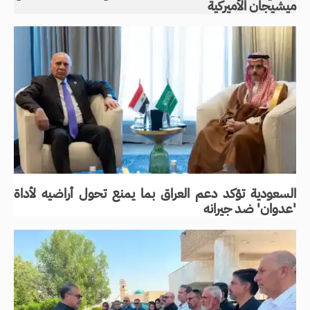
ميشيجان الأميركية
السعودية تؤكد دعم العراق بما يمنع تحول أراضيه لأداة
'عدوان' ضد جيرانه