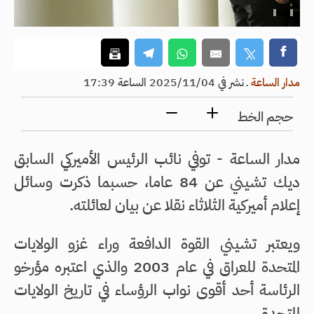
مدار الساعة
ـ
نشر في 2025/11/04 الساعة 17:39
حجم الخط
مدار الساعة - توفي نائب الرئيس الأميركي السابق
ديك تشيني عن 84 عاما، حسبما ذكرت وسائل
إعلام أميركية الثلاثاء نقلا عن بيان لعائلته.
ويعتبر تشيني القوة الدافعة وراء غزو الولايات
المتحدة للعراق في عام 2003 والذي اعتبره مؤرخو
الرئاسة أحد أقوى نواب الرؤساء في تاريخ الولايات
المتحدة.