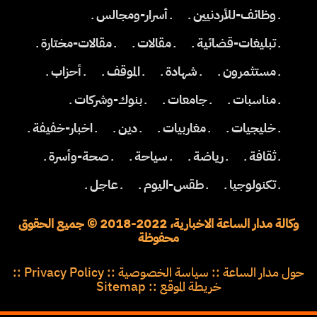
ـ وظائف-للأردنيين ـ
ـ أسرار-ومجالس ـ
ـ تبليغات-قضائية ـ
ـ مقالات ـ
ـ مقالات-مختارة ـ
ـ مستثمرون ـ
ـ شهادة ـ
ـ الموقف ـ
ـ أحزاب ـ
ـ مناسبات ـ
ـ جامعات ـ
ـ بنوك-وشركات ـ
ـ خليجيات ـ
ـ مغاربيات ـ
ـ دين ـ
ـ اخبار-خفيفة ـ
ـ ثقافة ـ
ـ رياضة ـ
ـ سياحة ـ
ـ صحة-وأسرة ـ
ـ تكنولوجيا ـ
ـ طقس-اليوم ـ
ـ عاجل ـ
وكالة مدار الساعة الاخبارية، 2022-2018 © جميع الحقوق
محفوظة
حول مدار الساعة
::
سياسة الخصوصية
::
Privacy Policy
::
خريطة الموقع
::
Sitemap