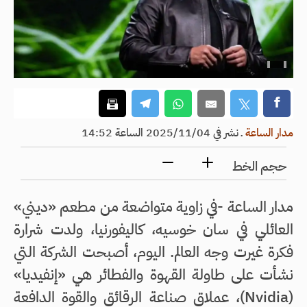
مدار الساعة
ـ
نشر في 2025/11/04 الساعة 14:52
حجم الخط
مدار الساعة -في زاوية متواضعة من مطعم «ديني»
العائلي في سان خوسيه، كاليفورنيا، ولدت شرارة
فكرة غيرت وجه العالم. اليوم، أصبحت الشركة التي
نشأت على طاولة القهوة والفطائر هي «إنفيديا»
(Nvidia)، عملاق صناعة الرقائق والقوة الدافعة