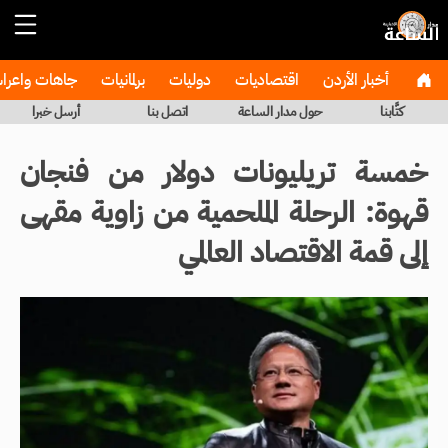
أخبار الأردن
اقتصاديات
دوليات
برلمانيات
جاهات واعر
كتَّابنا
حول مدار الساعة
اتصل بنا
أرسل خبرا
خمسة تريليونات دولار من فنجان
قهوة: الرحلة الملحمية من زاوية مقهى
إلى قمة الاقتصاد العالمي