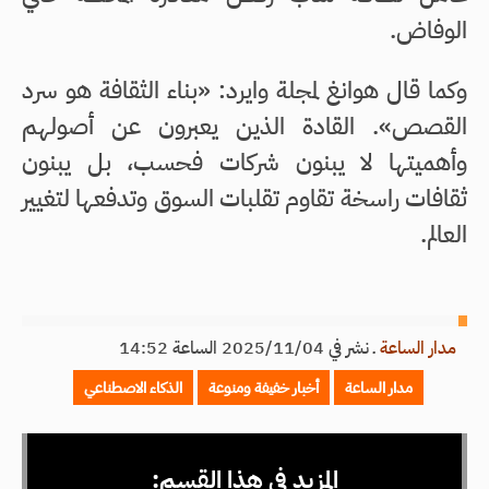
الوفاض.
وكما قال هوانغ لمجلة وايرد: «بناء الثقافة هو سرد
القصص». القادة الذين يعبرون عن أصولهم
وأهميتها لا يبنون شركات فحسب، بل يبنون
ثقافات راسخة تقاوم تقلبات السوق وتدفعها لتغيير
العالم.
مدار الساعة
ـ
نشر في 2025/11/04 الساعة 14:52
مدار الساعة
أخبار خفيفة ومنوعة
الذكاء الاصطناعي
المزيد في هذا القسم: