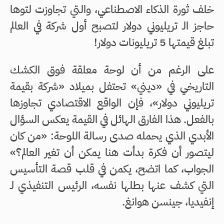
خلف ثورة الذكاء الاصطناعي، والتي تجاوزت لتوها
حاجز الـ تريليوني دولار لتصبح أول شركة في العالم
تبلغ قيمتها 5 تريليونات دولار!
على الرغم من أن لوحة معلقة فوق الكشك
التاريخي في «ديني» تحتفل بميلاد «شركة بقيمة
تريليوني دولار»، فإن الواقع الاقتصادي تجاوزها
بالفعل. هذا الفارق الهائل في القيمة يعكس السؤال
الأبدي الذي يحمله صدى رسالة اللوحة: «من كان
ليتصور أن فكرة بدأت هنا يمكن أن تغير العالم؟»
الجواب، كما اتضح، يكمن في قلب قصة التأسيس
التي كشف عنها بطلها نفسه، الرئيس التنفيذي لـ
إنفيديا، جينسن هوانغ.