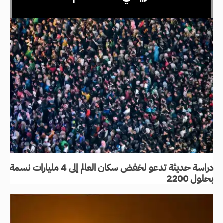
دراسة حديثة تدعو لخفض سكان العالم إلى 4 مليارات نسمة
بحلول 2200