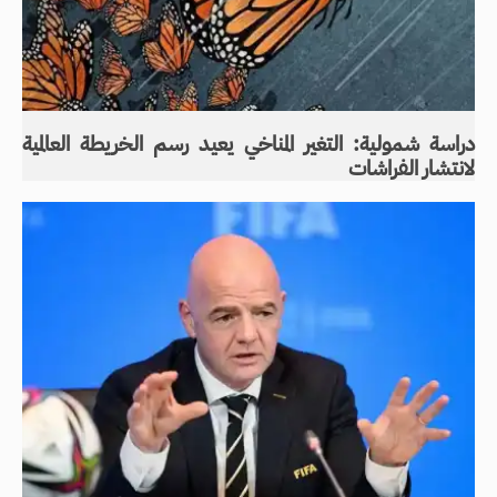
دراسة شمولية: التغير المناخي يعيد رسم الخريطة العالمية
لانتشار الفراشات