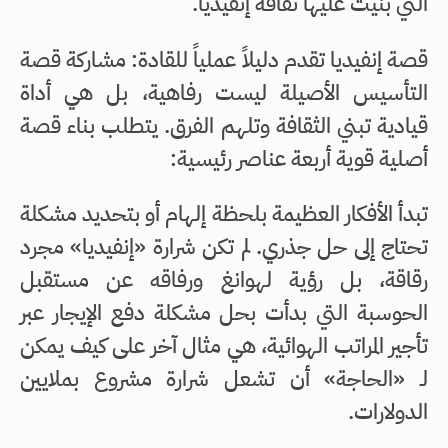
التي بنيت عليها ثقافة إنفيديا.
قصة إنفيديا تقدم دليلاً عملياً للقادة: مشاركة قصة
التأسيس الأصيلة ليست رفاهية، بل هي أداة
قيادية تبني الثقافة وتلهم الفرق. يتطلب بناء قصة
أصلية قوية أربعة عناصر رئيسية:
تبدأ الأفكار العظيمة بلحظة إلهام أو بتحديد مشكلة
تحتاج إلى حل جذري. لم تكن شرارة «إنفيديا» مجرد
رقاقة، بل رؤية لهوانغ ورفاقه عن مستقبل
الحوسبة التي بدأت بحل مشكلة دفع الإيجار عبر
تأجير المراتب الهوائية، هي مثال آخر على كيف يمكن
لـ «الحاجة» أن تشعل شرارة مشروع بملايين
الدولارات.