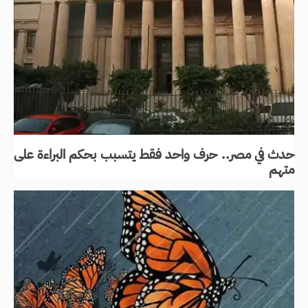
حدث في مصر.. حرف واحد فقط يتسبب بحكم البراءة على
متهم