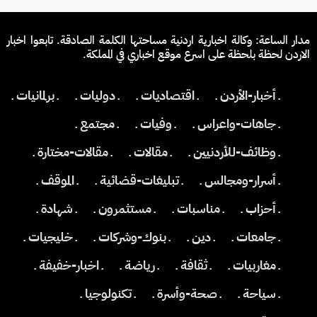
مدار الساعة: وكالة اخبارية اردنية مساحتها الكلمة الصادقة. تابعوا اخبار
الاردن لحظة بلحظة على اسرع موقع اخباري في المملكة.
ـ أخبار-الأردن ـ
ـ اقتصاديات ـ
ـ دوليات ـ
ـ برلمانيات ـ
ـ جاهات-واعراس ـ
ـ وفيات ـ
ـ مجتمع ـ
ـ وظائف-للأردنيين ـ
ـ مقالات ـ
ـ مقالات-مختارة ـ
ـ أسرار-ومجالس ـ
ـ تبليغات-قضائية ـ
ـ الموقف ـ
ـ أحزاب ـ
ـ مناسبات ـ
ـ مستثمرون ـ
ـ شهادة ـ
ـ جامعات ـ
ـ دين ـ
ـ بنوك-وشركات ـ
ـ خليجيات ـ
ـ مغاربيات ـ
ـ ثقافة ـ
ـ رياضة ـ
ـ اخبار-خفيفة ـ
ـ سياحة ـ
ـ صحة-وأسرة ـ
ـ تكنولوجيا ـ