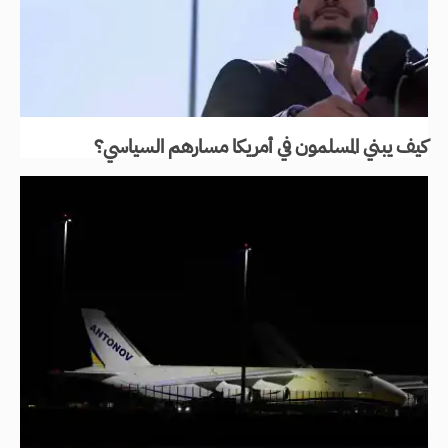
كيف يبني المسلمون في أمريكا مسارهم السياسي؟