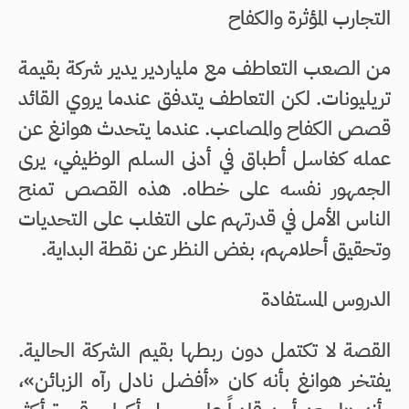
التجارب المؤثرة والكفاح
من الصعب التعاطف مع ملياردير يدير شركة بقيمة
تريليونات. لكن التعاطف يتدفق عندما يروي القائد
قصص الكفاح والمصاعب. عندما يتحدث هوانغ عن
عمله كغاسل أطباق في أدنى السلم الوظيفي، يرى
الجمهور نفسه على خطاه. هذه القصص تمنح
الناس الأمل في قدرتهم على التغلب على التحديات
وتحقيق أحلامهم، بغض النظر عن نقطة البداية.
الدروس المستفادة
القصة لا تكتمل دون ربطها بقيم الشركة الحالية.
يفتخر هوانغ بأنه كان «أفضل نادل رآه الزبائن»،