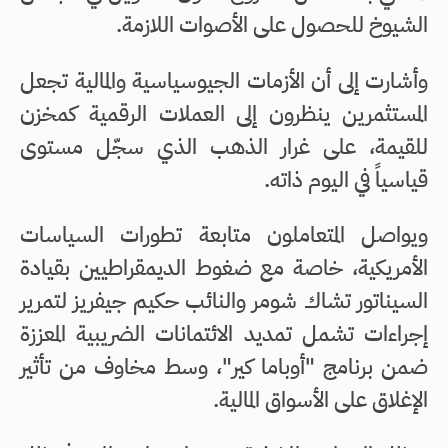
الشيوخ للحصول على الأصوات اللازمة.
وأشارت إلى أن الأزمات الجيوسياسية والمالية تجعل
المستثمرين ينظرون إلى العملات الرقمية كمخزن
للقيمة، على غرار الذهب الذي سجّل مستوى
قياسياً في اليوم ذاته.
ويواصل المتعاملون متابعة تطورات السياسات
الأمريكية، خاصة مع ضغوط الديمقراطيين بقيادة
السيناتور تشاك شومر والنائب حكيم جيفريز لتمرير
إجراءات تشمل تمديد الائتمانات الضريبية المعززة
ضمن برنامج "أوباما كير"، وسط مخاوف من تأثير
الإغلاق على الأسواق المالية.