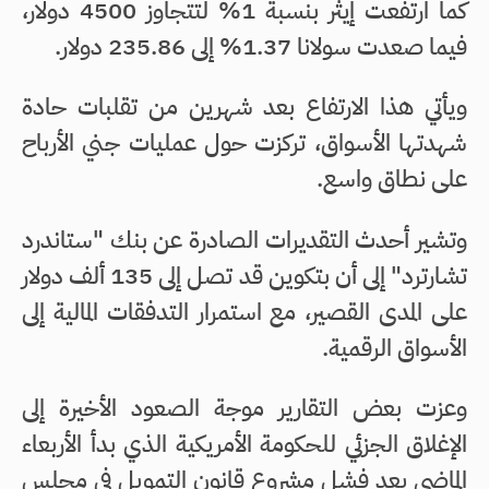
كما ارتفعت إيثر بنسبة 1% لتتجاوز 4500 دولار،
فيما صعدت سولانا 1.37% إلى 235.86 دولار.
ويأتي هذا الارتفاع بعد شهرين من تقلبات حادة
شهدتها الأسواق، تركزت حول عمليات جني الأرباح
على نطاق واسع.
وتشير أحدث التقديرات الصادرة عن بنك "ستاندرد
تشارترد" إلى أن بتكوين قد تصل إلى 135 ألف دولار
على المدى القصير، مع استمرار التدفقات المالية إلى
الأسواق الرقمية.
وعزت بعض التقارير موجة الصعود الأخيرة إلى
الإغلاق الجزئي للحكومة الأمريكية الذي بدأ الأربعاء
الماضي بعد فشل مشروع قانون التمويل في مجلس