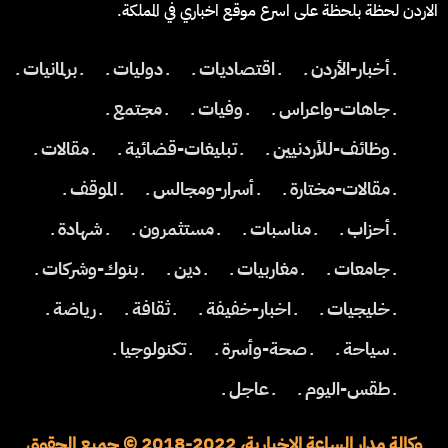
الاردن لحظة بلحظة على اسرع موقع اخباري في المملكة.
ـ أخبار-الأردن ـ
ـ اقتصاديات ـ
ـ دوليات ـ
ـ برلمانيات ـ
ـ جاهات-واعراس ـ
ـ وفيات ـ
ـ مجتمع ـ
ـ وظائف-للأردنيين ـ
ـ تبليغات-قضائية ـ
ـ مقالات ـ
ـ مقالات-مختارة ـ
ـ أسرار-ومجالس ـ
ـ الموقف ـ
ـ أحزاب ـ
ـ مناسبات ـ
ـ مستثمرون ـ
ـ شهادة ـ
ـ جامعات ـ
ـ مغاربيات ـ
ـ دين ـ
ـ بنوك-وشركات ـ
ـ خليجيات ـ
ـ اخبار-خفيفة ـ
ـ ثقافة ـ
ـ رياضة ـ
ـ سياحة ـ
ـ صحة-وأسرة ـ
ـ تكنولوجيا ـ
ـ طقس-اليوم ـ
ـ عاجل ـ
وكالة مدار الساعة الاخبارية، 2022-2018 © جميع الحقوق