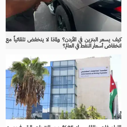
كيف يسعر البنزين في الأردن؟ ولماذا لا ينخفض تلقائياً مع
انخفاض أسعار النفط في العالم؟