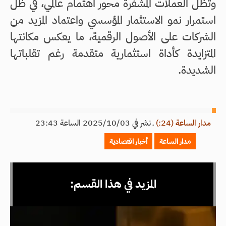
وتظل العملات المشفرة محور اهتمام عالمي، في ظل
استمرار نمو الاستثمار المؤسسي واعتماد المزيد من
الشركات على الأصول الرقمية، ما يعكس مكانتها
المتزايدة كأداة استثمارية متقدمة رغم تقلباتها
الشديدة.
مدار الساعة (24:)
ـ
نشر في 2025/10/03 الساعة 23:43
مدار الساعة
أخبار اقتصادية
المزيد في هذا القسم: