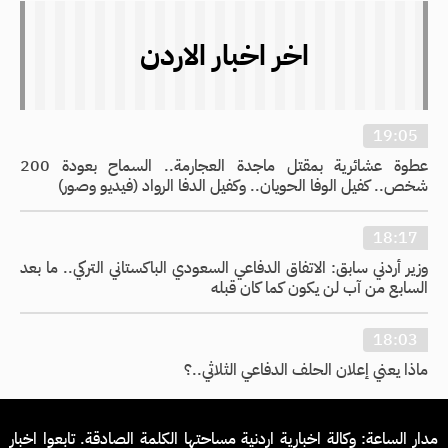
اخر اخبار الاردن
19:05
عطوة عشائرية بمقتل ماجدة العجارمة.. السماح بعودة 200
شخص.. كفيل الوفا الحويان.. وكفيل الدفا الرواد (فيديو وصور)
18:17
وزير أردني سابق: الاتفاق الدفاعي السعودي الباكستاني التركي.. ما بعد
السابع من آب لن يكون كما كان قبله
18:03
ماذا يعني إعلان الحلف الدفاعي الثلاثي..؟
مدار الساعة: وكالة اخبارية اردنية مساحتها الكلمة الصادقة. تابعوا اخبار