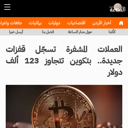
أخبار الأردن
اقتصاديات
دوليات
برلمانيات
جاهات واعر
كتَّابنا
حول مدار الساعة
اتصل بنا
أرسل خبرا
العملات المشفرة تسجّل قفزات
جديدة.. بتكوين تتجاوز 123 ألف
دولار