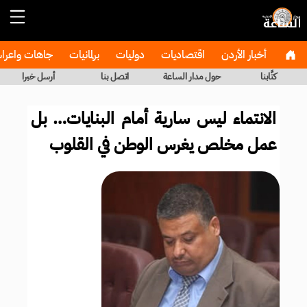
أخبار الأردن
اقتصاديات
دوليات
برلمانيات
جاهات واعر
كتَّابنا
حول مدار الساعة
اتصل بنا
أرسل خبرا
الانتماء ليس سارية أمام البنايات… بل
عمل مخلص يغرس الوطن في القلوب