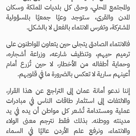
والمجتمع المحلي، وحتى كل بلديات المملكة وسكان
المدن والقرى، ستوجد وعيًا جمعيًا بالمسؤولية
المشتركة، وتغرس الانتماء بالفعل لا بالشكل.
فالانتماء الصادق يتجلى حين يتعاون المواطنون على
ترميم حيهم، وتنظيف شارعه، وزراعة أشجاره،
وحماية أطفاله من الأخطار، لا حين تُزرع أمام
أعينهم سارية لا تعكس بالضرورة ما في قلوبهم.
إننا ندعو أمانة عمان إلى التراجع عن هذا القرار،
والالتفات إلى استثمار طاقات الناس في مبادرات
عملية ومستدامة تُشعر كل مواطن أن يده في يد
مدينته ووطنه. بذلك فقط نترجم معنى الولاء
والانتماء، ونرفع علم الأردن عاليًا في السماء