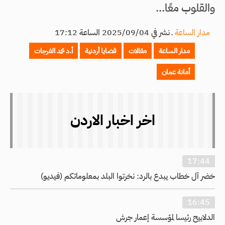
والقلوب معًا...
مدار الساعة
ـ
نشر في 2025/09/04 الساعة 17:12
مدار الساعة
مقالات
قضايا أردنية
أ.د محمد الفرجات
أمانة عمان
اخر اخبار الاردن
17:44
خضر آل خطاب يبدع بالرد: نخرتوا البلد بمعلوماتكم (فيديو)
16:45
الدلابيح رئيسا لمؤسسة إعمار جرش