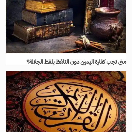
متى تجب كفارة اليمين دون التلفظ بلفظ الجلالة؟