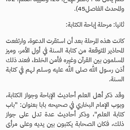
والمحدث الفاصل45).
ثانيا: مرحلة إباحة الكتابة:
كانت هذه المرحلة بعد أن استقرت الدعوة، وارتفعت
المحاذير المتوقعة من كتابة السنة في أول الأمر، وميز
المسلمون بين القرآن وغيره فأمن الخلط، فعند ذلك
أذن رسول الله صلى الله عليه وسلم لهم في كتابة
السنة.
وقد ذكر أهل العلم أحاديث الإباحة وجواز الكتابة،
وبوب الإمام البخاري في صحيحه بابا بعنوان: "باب
كتابة العلم"، وذكر أحاديث عدة تدل على جواز
ذلك، فكان الصحابة يكتبون بين يديه وعلى مرأى