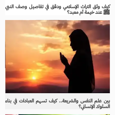
كيف وثق التراث الإسلامي ودقق في تفاصيل وصف النبي
ﷺ عند خيمة أم معبد؟
بين علم النفس والشريعة.. كيف تسهم العبادات في بناء
السلوك الإنساني؟