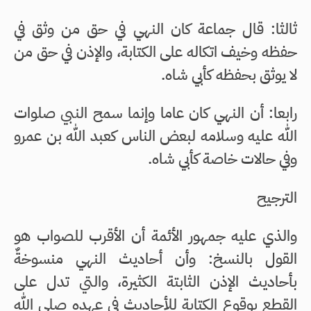
ثالثا: قال جماعة كان النهي في حق من وثق في
حفظه وخيف اتكاله على الكتابة، والإذن في حق من
لا يوثق بحفظه كأبي شاه.
رابعا: أن النهي كان عاما وإنما سمح النبي صلوات
الله عليه وسلامه لبعض الناس كعبد الله بن عمرو
وفي حالات خاصة كأبي شاه.
الترجيح
والذي عليه جمهور الأئمة أن الأقرب للصواب هو
القول بالنسخ: وأن أحاديث النهي منسوخةٌ
بأحاديث الإذن الثابتة الكثيرة، والتي تدل على
القطع بوقوع الكتابة للأحاديث في عهده صلى الله