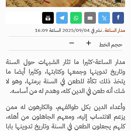
مدار الساعة
ـ
نشر في 2025/09/04 الساعة 16:09
حجم الخط
مدار الساعة-كثيرا ما تثار الشبهات حول السنة
وتاريخ تدوينها وجمعها وكتابتها، وكثيرا أيضا ما
يتخذ ذلك تكأة للطعن في السنة برمتها، وهو لا
شك أنه طعن في الدين كله، وهدم له من أساسه.
وأعداء الدين بكل طوائفهم، والكارهون له ممن
يزعم الانتساب إليه، ومعهم الجاهلون من أهله،
كلهم يجعلون الطعن في السنة وتاريخ تدوينها بابا