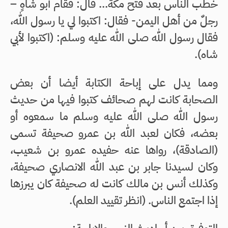
خطب الناس بعد فتح مكة... قال: فقام أبو شاهٍ –
رجلٌ من أهل اليمن- فقال: اكتبوا لي يا رسول الله،
فقال رسول الله صلى الله عليه وسلم: (اكتبوا لأبي
شاه).
ومما يدل على إباحة الكتابة أيضا أن بعض
الصحابة كانت لهم صحائف كتبوا فيها من حديث
رسول الله صلى الله عليه وسلم ما سمعوه أو
بعضه، فكان لعبد الله بن عمرو صحيفة تسمى
(الصادقة)، رواها عنه حفيده عمرو بن شعيب،
وكان لسيدنا جابر بن عبد الله الانصاري صحيفة،
وكذلك أنس بن مالك كانت له صحيفة كان يبرزها
إذا اجتمع الناس. (انظر تقييد العلم).