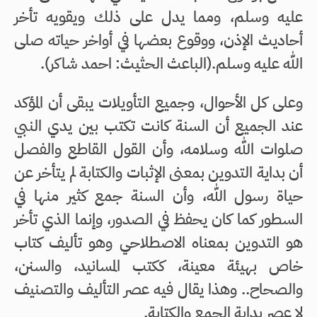
عليه وسلم، ومما يدل على ذلك ويقويه تأخر
أحاديث الإذن، ووقوع بعضها في أواخر حياته صلى
الله عليه وسلم.(الباعث الحثيث: احمد شاكر).
وعلى كل الأحوال، وجميع التأويلات يبقى أن المؤكد
عند الجميع أن السنة كانت تكتب بين يدي النبي
صلوات الله وسلامه، وأن القول القاطع والفصل
أن بداية التدوين بمعنى الإثبات والكتابة لم يتأخر عن
حياة رسول الله، وأن السنة جمع كثير منها في
السطور كما كان يحفظ في الصدور، وإنما الذي تأخر
هو التدوين بمعناه الاصطلاحي وهو تأليف كتاب
خاص بهيئة معينة، ككتب المسانيد، والسنن،
والصحاح.. وهذا يقال فيه عصر التأليف والتصنيف
لا عصر بداية الجمع والكتابة.