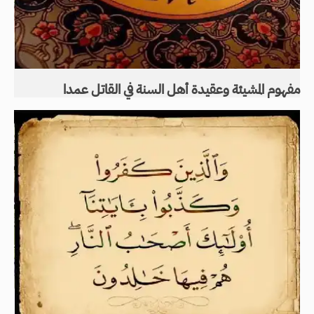
مفهوم المشيئة وعقيدة أهل السنة في القاتل عمدا