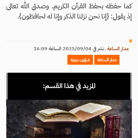
كما حفظه بحفظ القرآن الكريم. وصدق الله تعالى
إذ يقول: {إنا نحن نزلنا الذكر وإنا له لحافظون}.
مدار الساعة
ـ
نشر في 2025/09/04 الساعة 16:09
مدار الساعة
شؤون دينية
المزيد في هذا القسم: