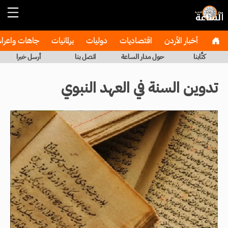
أخبار الأردن
اقتصاديات
دوليات
برلمانيات
جاهات واعر
كتَّابنا
حول مدار الساعة
اتصل بنا
أرسل خبرا
تدوين السنة في العهد النبوي