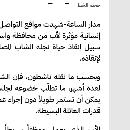
حجم الخط
مدار الساعة-شهدت مواقع التواصل 
إنسانية مؤثرة لأب من محافظة واسط،
سبيل إنقاذ حياة نجله الشاب المص
لإنقاذه.
وبحسب ما نقله ناشطون، فإن الش
لعدة أشهر، ما تطلّب خضوعه لجلسا
يمكن أن تستمر طويلاً دون إجراء عم
قدرات العائلة البسيطة.
الأب الذي يعمل موظفاً بسيطاً ح