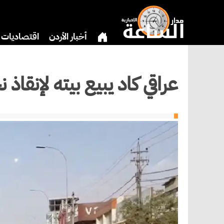
أخبار الأردن
اقتصاديات
بنوك وشركات
دين
ثق
عراقي كاد يبيع بيته لإنقاذ 