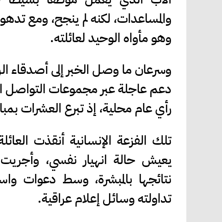
والمساعدات، لكنه لم ينجح، ومع تدهور
وهو مأواه الوحيد لعائلته.
وسرعان ما وصل الخبر إلى أصدقاء ال
دعم عاجلة عبر مجموعات التواصل الا
رأي عام محلية، إذ تبرع العشرات بمبا
تلك الفزعة الإنسانية أنقذت العائ
يعيش حالة انهيار نفسي، وأجريت
نتائجها بالمبشرة، وسط دعوات واسع
تداولته وسائل إعلام عراقية.