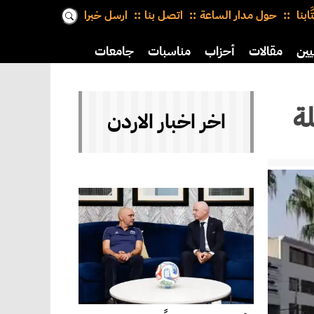
َّابنا
حول مدار الساعة
اتصل بنا
ارسل خبرا
يين
مقالات
أحزاب
مناسبات
جامعات
لة
اخر اخبار الاردن