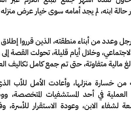
 حالة ابنه، لم يجد أمامه سوى خيار عرض منزله ل
رجل وعدد من أبناء منطقته، الذين قرروا إطلاق
جتماعي، وخلال أيام قليلة، تحولت القصة إلى
لغ مالية متفاوتة، حتى تم جمع كامل تكاليف الع
لة من خسارة منزلها، وأعادت الأمل للأب الذ
 العملية في أحد المستشفيات المتخصصة، و
ة لشفاء الابن، وعودة الاستقرار للأسرة، و