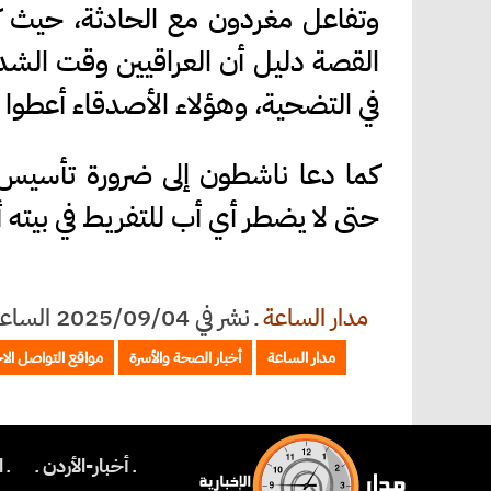
وتفاعل مغردون مع الحادثة، حيث ك
القصة دليل أن العراقيين وقت الشدة
في التضحية، وهؤلاء الأصدقاء أعطوا در
كما دعا ناشطون إلى ضرورة تأسيس 
حتى لا يضطر أي أب للتفريط في بيته أو
مدار الساعة
ـ
نشر في 2025/09/04 الساعة 16:04
مدار الساعة
أخبار الصحة والأسرة
مواقع التواصل الا
ـ أخبار-الأردن ـ
ـ 