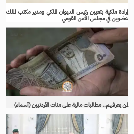
إرادة ملكية بتعيين رئيس الديوان الملكي ومدير مكتب الملك
عضوين في مجلس الأمن القومي
لمن يعرفهم.. مطالبات مالية على مئات الأردنيين (أسماء)