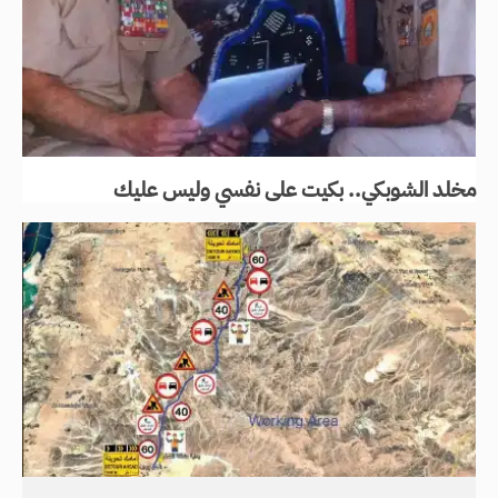
مخلد الشوبكي.. بكيت على نفسي وليس عليك