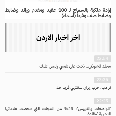
إرادة ملكية بالسماح لـ 100 عقيد ومقدم ورائد وضابط
وضابط صف وفرداً (أسماء)
اخر اخبار الاردن
23:54
مخلد الشوبكي.. بكيت على نفسي وليس عليك
23:35
ترامب: حرب إيران ستنتهي قريبا جدا
22:25
'المواصفات والمقاييس': 25% من المنتجات التي فحصت علاماتها
التجارية 'مقلدة'