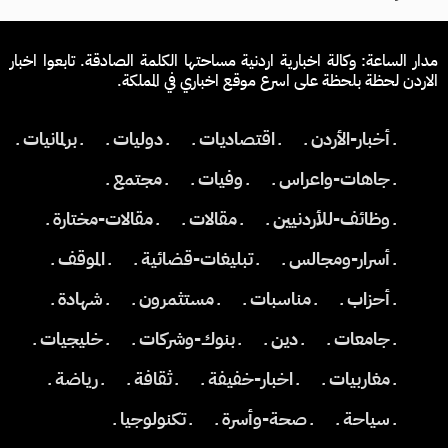
مدار الساعة: وكالة اخبارية اردنية مساحتها الكلمة الصادقة. تابعوا اخبار
الاردن لحظة بلحظة على اسرع موقع اخباري في المملكة.
ـ أخبار-الأردن ـ
ـ اقتصاديات ـ
ـ دوليات ـ
ـ برلمانيات ـ
ـ جاهات-واعراس ـ
ـ وفيات ـ
ـ مجتمع ـ
ـ وظائف-للأردنيين ـ
ـ مقالات ـ
ـ مقالات-مختارة ـ
ـ أسرار-ومجالس ـ
ـ تبليغات-قضائية ـ
ـ الموقف ـ
ـ أحزاب ـ
ـ مناسبات ـ
ـ مستثمرون ـ
ـ شهادة ـ
ـ جامعات ـ
ـ دين ـ
ـ بنوك-وشركات ـ
ـ خليجيات ـ
ـ مغاربيات ـ
ـ اخبار-خفيفة ـ
ـ ثقافة ـ
ـ رياضة ـ
ـ سياحة ـ
ـ صحة-وأسرة ـ
ـ تكنولوجيا ـ