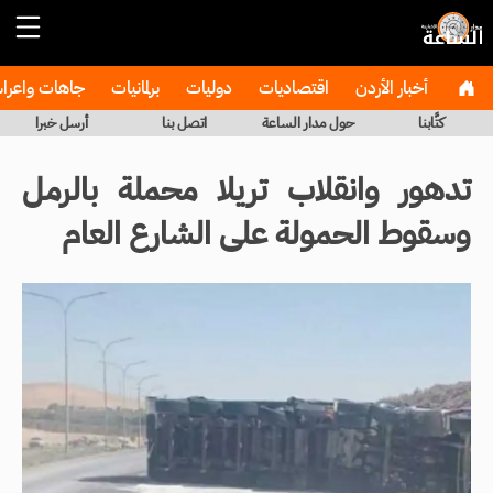
أخبار الأردن
اقتصاديات
دوليات
برلمانيات
جاهات واعر
كتَّابنا
حول مدار الساعة
اتصل بنا
أرسل خبرا
تدهور وانقلاب تريلا محملة بالرمل
وسقوط الحمولة على الشارع العام