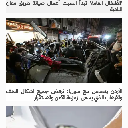
'الأشغال العامة' تبدأ السبت أعمال صيانة طريق معان
البادية
الأردن يتضامن مع سوريا: نرفض جميع اشكال العنف
والأرهاب الذي يسعى لزعزعة الأمن والاستقرار