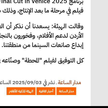
فيلم في مرحلة ما بعد الإنتاج، وذلك
وقالت الهيئة: يسعدنا أن نذكر أن 
الأردن لدعم الأفلام، وفخورون بالنج
إبداع صانعات السينما من منطقتنا.
كل التوفيق لفيلم "المحطة" وصنّاعه في
مدار الساعة
ـ
نشر في 2025/09/03 الساعة 14:31
مدار الساعة
أخبار ثقافية
الهيئة الملكية للأفلام