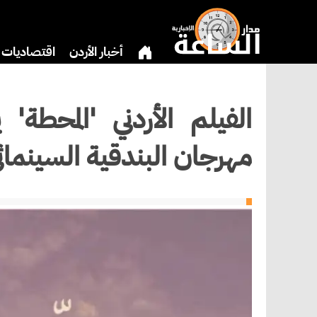
أخبار الأردن
اقتصاديات
دين
بنوك وشركات
ثق
الفيلم الأردني 'المحط
مهرجان البندقية السينمائ