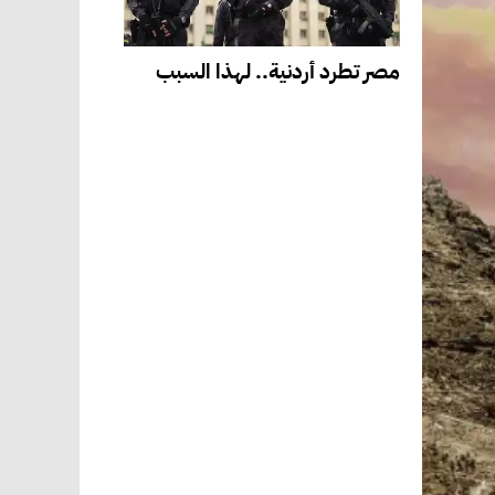
مصر تطرد أردنية.. لهذا السبب