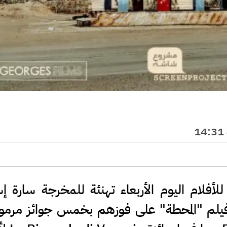
 للأفلام اليوم الأربعاء تهنئة للمخرجة سارة 
 فيلم "المحطة" على فوزهم بخمس جوائز مرمو