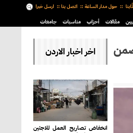
َّابنا
حول مدار الساعة
اتصل بنا
ارسل خبرا
يين
مقالات
أحزاب
مناسبات
جامعات
ضمن
اخر اخبار الاردن
انخفاض تصاريح العمل للاجئين