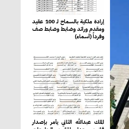
إرادة ملكية بالسماح لـ 100 عقيد
ومقدم ورائد وضابط وضابط صف
وفرداً (أسماء)
الملك عبدالله الثاني يأمر بإصدار