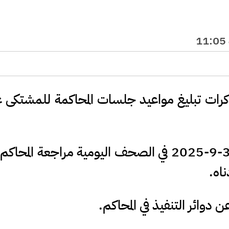
رات تبليغ مواعيد جلسات المحاكمة للمشتكى 
وطلبت المذكرات، التي نشرت الأربعاء 3-9-2025 في الصحف اليومية مراجعة المح
ناه.
دوائر التنفيذ في المحاكم.