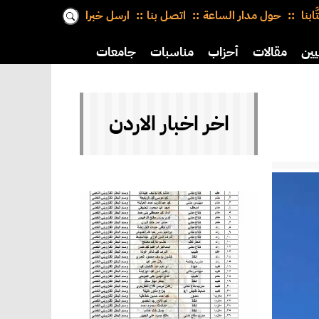
َّابنا
حول مدار الساعة
اتصل بنا
ارسل خبرا
يين
مقالات
أحزاب
مناسبات
جامعات
اخر اخبار الاردن