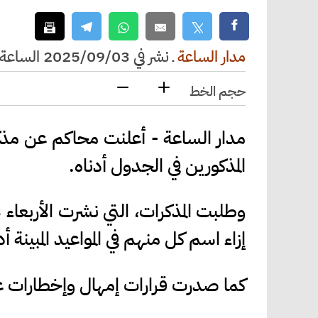
مدار الساعة
ـ
نشر في 2025/09/03 الساعة 11:05
حجم الخط
مدار الساعة - أعلنت محاكم عن مذك
المذكورين في الجدول أدناه.
إزاء اسم كل منهم في المواعيد المبينة أد
كما صدرت قرارات إمهال وإخطارات عن 