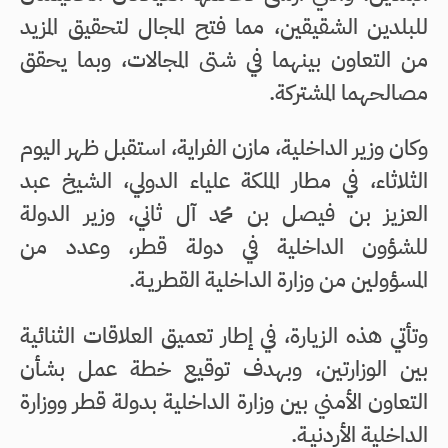
للبلدين الشقيقين، مما فتح المجال لتحقيق المزيد
من التعاون بينهما في شتى المجالات، وبما يحقق
مصالحهما المشتركة.
وكان وزير الداخلية، مازن الفراية، استقبل ظهر اليوم
الثلاثاء، في مطار الملكة علياء الدولي، الشيخ عبد
العزيز بن فيصل بن محمد آل ثاني، وزير الدولة
للشؤون الداخلية في دولة قطر، وعدد من
المسؤولين من وزارة الداخلية القطريـة.
وتأتي هذه الزيارة، في إطار تعميق العلاقات الثنائية
بين الوزارتين، وبهدف توقيع خطة عمل بشأن
التعاون الأمني بين وزارة الداخلية بدولة قطر ووزارة
الداخلية الأردنيـة.