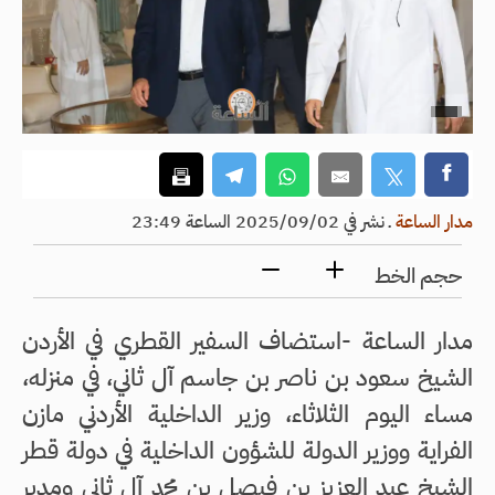
مدار الساعة
ـ
نشر في 2025/09/02 الساعة 23:49
حجم الخط
مدار الساعة -
استضاف السفير القطري في الأردن
الشيخ سعود بن ناصر بن جاسم آل ثاني، في منزله،
مساء اليوم الثلاثاء، وزير الداخلية الأردني مازن
الفراية ووزير الدولة للشؤون الداخلية في دولة قطر
الشيخ عبد العزيز بن فيصل بن محمد آل ثاني ومدير