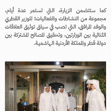
كما ستتضمن الزيارة، التي تستمر عدة أيام،
مجموعة من النشاطات والفعاليات،ّ للوزير القطري
والوفد المرافق، التي تصب في سياق توثيق العلاقات
الثنائية بين الوزارتين، وتحقيق المصالح المشتركة بين
دولة قطر والمملكة الأردنية الهاشميـة.