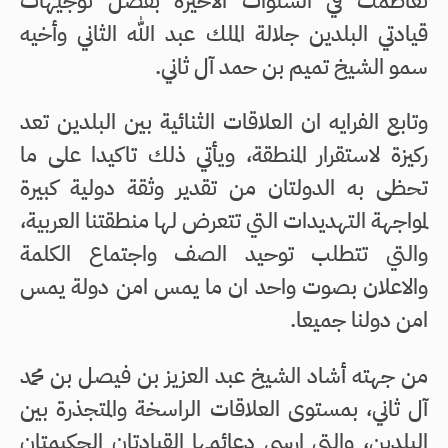
تعاظمت في السنوات الأخيرة بفضل توجيهات
قيادتي البلدين جلالة الملك عبد الله الثاني وأخيه
سمو الشيخ تميم بن حمد آل ثاني.
وتابع الفرايه ان العلاقات الثنائية بين البلدين تعد
ركيزة لاستقرار المنطقة، ويأتي ذلك تاكيدا على ما
تحظى به الدولتان من تقدير وثقة دولية كبيرة
لمواجهة التهديدات التي تتعرض لها منطقتنا العربية،
والتي تتطلب توحيد الصف واجتماع الكلمة
والاعلان بصوت واحد ان ما يمس امن دولة يمس
امن دولنا جميعا.
من جهته أشاد الشيخ عبد العزيز بن فيصل بن محمد
آل ثاني، بمستوى العلاقات الراسخة والمتجذرة بين
البلدين، والتي ارسى دعائمها القيادتان الحكيمتان