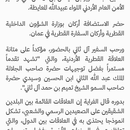
الأمن العام الأردني اللواء عبيدالله المعايطة.
حضر الاستضافة أركان بوزارة الشؤون الداخلية
القطرية وأركان السفارة القطرية في عمان.
ورحب السفير آل ثاني بالحضور، مؤكداً على متانة
العلاقة القطرية الأردنية، والتي "تشهد تقدماً
مستمراً بفضل توجيهات حضرة صاحب الجلالة
الملك عبد الله الثاني ابن الحسين وسيدي حضرة
صاحب السمو الشيخ تميم بن حمد آل ثاني".
بدوره قال الفراية إن العلاقات القائمة بين البلدين
الشقيقين على الصعيدين الرسمي والشعبي، تشكل
انموذجا يحتذى به في العلاقات بين الدول، والتي