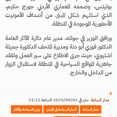
بوليتس، وصممه المعماري الأردني جورج حكيم،
الذي استلهم شكل المبنى من أصداف الأمونيت
الأحفورية الموجودة في المنطقة.
ورافق الوزير في جولته، مدير عام دائرة الآثار العامة
الدكتور فوزي أبو دنة ومديرة المتحف الدكتورة جميلة
اشتيوي، حيث جرى الاطلاع على سير العمل وتفقد
جاهزية المواقع السياحية في المنطقة لاستقبال الزوار
من الداخل والخارج.
مدار الساعة
ـ
نشر في 2025/09/02 الساعة 21:22
مدار الساعة
أخبار السياحة في الأردن
وزير السياحة والآثار