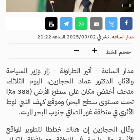
مدار الساعة
ـ
نشر في 2025/09/02 الساعة 21:22
حجم الخط
مدار الساعة - أثير الطراونة - زار وزير السياحة
والآثار، الدكتور عماد الحجازين، اليوم الثلاثاء،
متحف أخفض مكان على سطح الأرض (388 مترًا
تحت مستوى سطح البحر) وموقع كهف النبي لوط
الأثري في منطقة غور الصافي جنوب البحر الميت.
وقال الحجازين إن هناك خططا لتطوير المواقع
الأثرية والسياحية في المنطقة ومحافظة الكرك،