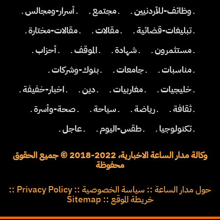
ـ وظائف-للأردنيين ـ
ـ مجتمع ـ
ـ أسرار-ومجالس ـ
ـ تبليغات-قضائية ـ
ـ مقالات ـ
ـ مقالات-مختارة ـ
ـ مستثمرون ـ
ـ شهادة ـ
ـ الموقف ـ
ـ أحزاب ـ
ـ مناسبات ـ
ـ جامعات ـ
ـ بنوك-وشركات ـ
ـ خليجيات ـ
ـ مغاربيات ـ
ـ دين ـ
ـ اخبار-خفيفة ـ
ـ ثقافة ـ
ـ رياضة ـ
ـ سياحة ـ
ـ صحة-وأسرة ـ
ـ تكنولوجيا ـ
ـ طقس-اليوم ـ
ـ عاجل ـ
وكالة مدار الساعة الاخبارية، 2022-2018 © جميع الحقوق
محفوظة
حول مدار الساعة
::
سياسة الخصوصية
::
Privacy Policy
::
خريطة الموقع
::
Sitemap