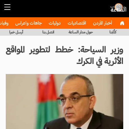
أخبار الأردن
اقتصاديات
دوليات
جاهات واعراس
وفيا
كتَّابنا
حول مدار الساعة
اتصل بنا
أرسل خبرا
وزير السياحة: خطط لتطوير المواقع
الأثرية في الكرك