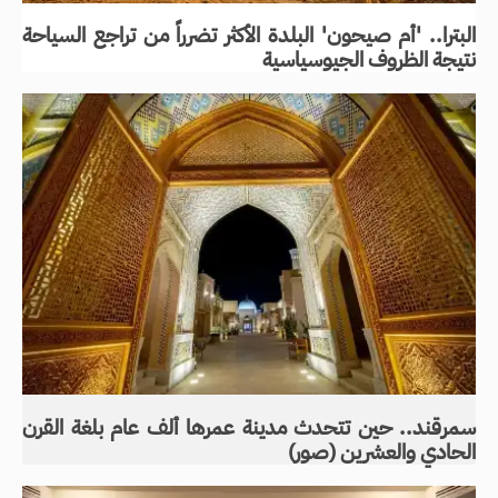
البترا.. 'أم صيحون' البلدة الأكثر تضرراً من تراجع السياحة
نتيجة الظروف الجيوسياسية
سمرقند.. حين تتحدث مدينة عمرها ألف عام بلغة القرن
الحادي والعشرين (صور)