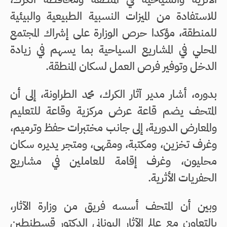
للاستفادة من الميزات النسبية الطبيعية والبيئية
للمنطقة، مؤكدا حرص الوزارة على إشراك المجتمع
المحلي في المشاريع السياحية بما يسهم في زيادة
الدخل وتوفير فرص العمل لسكان المنطقة.
بدوره، أشار مدير آثار الكرك، محمد الطراونة، إلى أن
المتحف يضم قاعة عرض مركزية وقاعة للتعليم
والمعارض الدورية، إلى جانب مختبرات حفظ وترميم،
وغرف تخزين، ومكتبة، ومقهى، ومتجر يديره سكان
محليون، وغرف إقامة للعاملين في مشاريع
الحفريات الأثرية.
وبين أن المتحف أسسه فريق من وزارة الآثار،
بالتعاون مع عالم الآثار اليوناني الدكتور قسطنطين