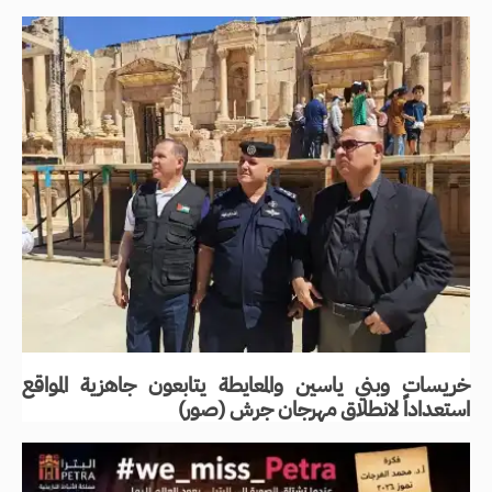
خريسات وبني ياسين والمعايطة يتابعون جاهزية المواقع
استعداداً لانطلاق مهرجان جرش (صور)