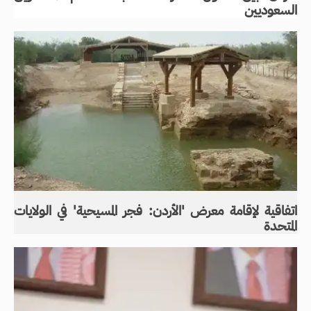
السعوديين
اتفاقية لإقامة معرض 'الأردن: فجر المسيحية' في الولايات
المتحدة