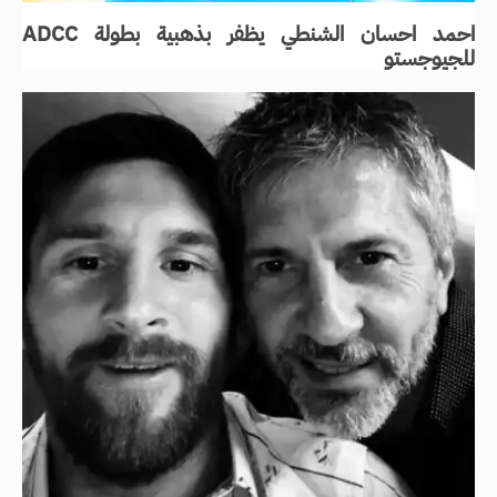
احمد احسان الشنطي يظفر بذهبية بطولة ADCC
للجيوجستو