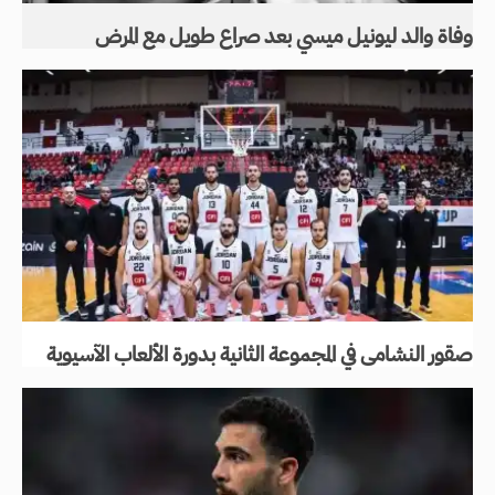
وفاة والد ليونيل ميسي بعد صراع طويل مع المرض
صقور النشامى في المجموعة الثانية بدورة الألعاب الآسيوية