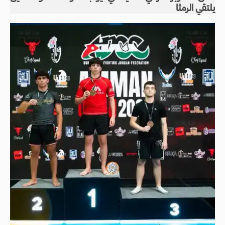
يلتقي الرمثا