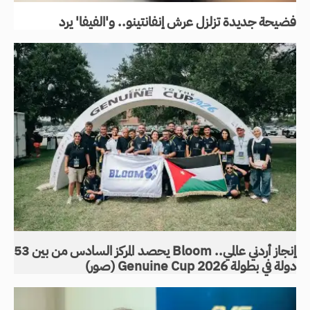
فضيحة جديدة تزلزل عرش إنفانتينو.. و'الفيفا' يرد
إنجاز أردني عالمي.. Bloom يحصد المركز السادس من بين 53
دولة في بطولة Genuine Cup 2026 (صور)