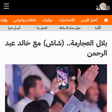
أخبار الأردن
اقتصاديات
دوليات
جاهات واعراس
وفيا
كتَّابنا
حول مدار الساعة
اتصل بنا
أرسل خبرا
بلال العجارمة.. (شاش) مع خالد عبد
الرحمن