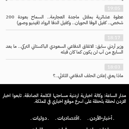
19:05
عطوة عشائرية بمقتل ماجدة العجارمة.. السماح بعودة 200
شخص.. كفيل الوفا الحويان.. وكفيل الدفا الرواد (فيديو وصور)
18:17
وزير أردني سابق: الاتفاق الدفاعي السعودي الباكستاني التركي.. ما بعد
السابع من آب لن يكون كما كان قبله
18:03
ماذا يعني إعلان الحلف الدفاعي الثلاثي..؟
مدار الساعة: وكالة اخبارية اردنية مساحتها الكلمة الصادقة. تابعوا اخبار
الاردن لحظة بلحظة على اسرع موقع اخباري في المملكة.
ـ أخبار-الأردن ـ
ـ اقتصاديات ـ
ـ دوليات ـ