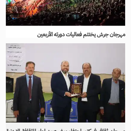
مهرجان جرش يختتم فعاليات دورته الأربعين