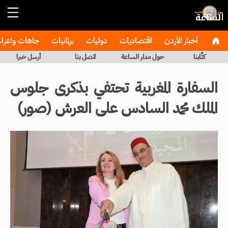
أخبار الأردن
اقتصاديات
دوليات
برلمانيات
جاهات واعر
كتَّابنا
حول مدار الساعة
اتصل بنا
أرسل خبرا
السفارة المغربية تحتفي بذكرى جلوس
الملك محمد السادس على العرش (صور)