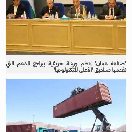
'صناعة عمان' تنظم ورشة تعريفية ببرامج الدعم التي
تقدمها صناديق 'الأعلى للتكنولوجيا'