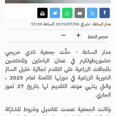
مدار الساعة
ـ
نشر في 2025/07/06 الساعة 11:04
حجم الخط
مدار الساعة - حثّت جمعية نادي خريجي
خضوريطولكرم في عمان الباحثين والمختصين
بالمجالات الزراعية على التقدم لجائزة خليل السالم
الخيرية الزراعية في دورتها الثامنة لعام 2025 ،
والتي ينتهي موعد التقديم لها بتاريخ 27 تموز
الجاري.
وكانت الجمعية عممت تفاصيل وشروط المشاركة