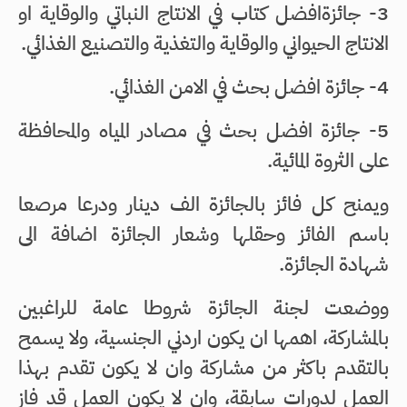
3- جائزةافضل كتاب في الانتاج النباتي والوقاية او
الانتاج الحيواني والوقاية والتغذية والتصنيع الغذائي.
4- جائزة افضل بحث في الامن الغذائي.
5- جائزة افضل بحث في مصادر المياه والمحافظة
على الثروة المائية.
ويمنح كل فائز بالجائزة الف دينار ودرعا مرصعا
باسم الفائز وحقلها وشعار الجائزة اضافة الى
شهادة الجائزة.
ووضعت لجنة الجائزة شروطا عامة للراغبين
بالمشاركة، اهمها ان يكون اردني الجنسية، ولا يسمح
بالتقدم باكثر من مشاركة وان لا يكون تقدم بهذا
العمل لدورات سابقة، وان لا يكون العمل قد فاز