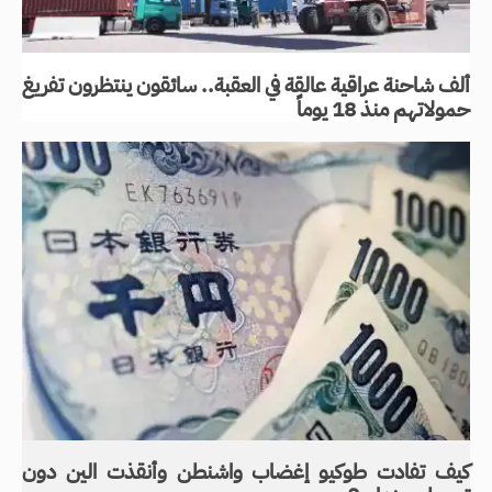
ألف شاحنة عراقية عالقة في العقبة.. سائقون ينتظرون تفريغ
حمولاتهم منذ 18 يوماً
كيف تفادت طوكيو إغضاب واشنطن وأنقذت الين دون