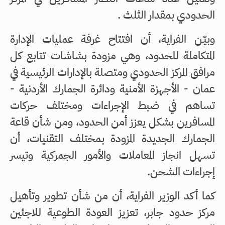
الحدودي بمقدار الثلث .
وبيّـن الفراية، أن افتتاح غرفة عمليات الإدارة
المتكاملة للحدود، وهي مزودة بشاشات تتابع كل
مرافق المركز الحدودي ومتصلة بالإدارات الرئيسية في
عمان - الأجهزة الأمنية ودائرة الجمارك الأردنية -
تساهم في ضبط الإجراءات ومختلف حركات
المسافرين بشكل يعزز أمن الحدود، ومن شأن قاعة
الجمارك الجديدة المزودة بمختلف التقنيات، أن
تسهل انجاز المعاملات والأمور الجمركية وتيسر
إجراءات الشحن.
كما أكد الوزير الفراية، أن من شأن تطوير وتأهيل
مركز حدود جابر، تعزيز العودة الطوعية للاجئين