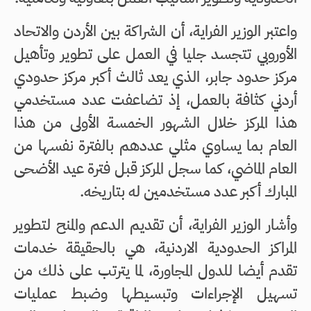
واعتبر الوزير الفراية، أن الشراكة بين الأردن والاتحاد
الأوروبي تتجسد جليا في العمل على تطوير وتأهيل
مركز حدود جابر، الذي يعد ثالث أكبر مركز حدودي
أردني كثافة بالعمل، إذ تضاعفت عدد مستخدمي
هذا المركز خلال الشهور الخمسة الأولى من هذا
العام بما يساوي مثلي عددهم بالفترة نفسها من
العام الماضي، كما سجل المركز قبل فترة عيد الأضحى
المبارك أكبر عدد مستخدمين له بتاريخه.
وأشار الوزير الفراية، أن تقديم الدعم والمنح لتطوير
المراكز الحدودية الاردنية، هي بالحقيقة خدمات
تقدم أيضا للدول المجاورة، لما يترتب على ذلك من
تسهيل الإجراءات وتبسيطها وضبط عمليات