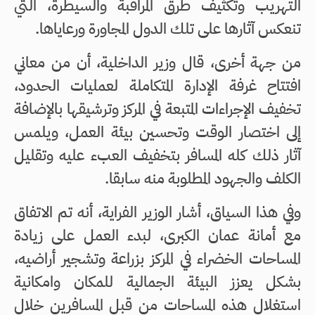
التهريب وتكثيف طرق المراقبة والسيطرة، التي
تنعكس آثارها على تلك الدول المجاورة ورعاياها.
من جهة أخرى، قال وزير الداخلية، أن من معاني
افتتاح غرفة الإدارة المتكاملة لعمليات الحدود،
تخفيف الإجراءات المتبعة في المركز وترشيقها بالإضافة
إلى اختصار الوقت وتحسين بيئة العمل، ويلمس
آثار ذلك كله المسافر بتخفيف العبء عليه وتقليل
الكلف والجهود المطلوبة منه سابقا.
وفي هذا السياق، أشار الوزير الفراية، أنه تم الاتفاق
مع أمانة عمان الكبرى، لبدء العمل على زيادة
المساحات الخضراء في المركز بزراعة وتشجير أراضيه،
بشكل يعزز البيئة الجمالية للمكان وامكانية
استغلال هذه المساحات من قبل المسافرين خلال