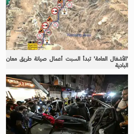
'الأشغال العامة' تبدأ السبت أعمال صيانة طريق معان
البادية