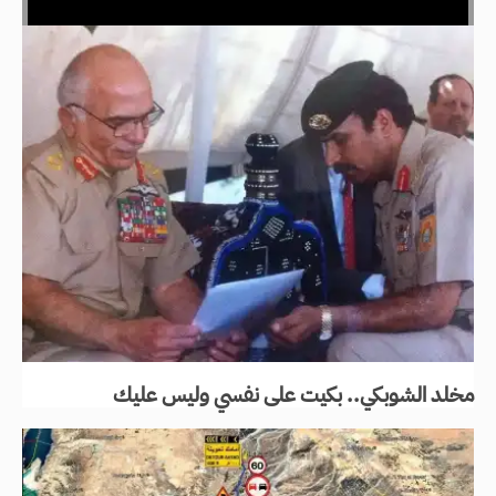
مخلد الشوبكي.. بكيت على نفسي وليس عليك