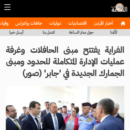
أخبار الأردن
اقتصاديات
دوليات
جاهات واعراس
وفيا
كتَّابنا
حول مدار الساعة
اتصل بنا
أرسل خبرا
الفراية يفتتح مبنى الحافلات وغرفة
عمليات الإدارة المتكاملة للحدود ومبنى
الجمارك الجديدة في 'جابر' (صور)