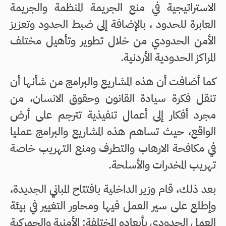
الاستراتيجية في منع الجريمة المنظمة والجريمة
العابرة للحدود ، بالإضافة إلى ضبط الحدود وتعزيز
الأمن الحدودي من خلال تطوير وتأهيل مختلف
المراكز الحدودية الأردنية.
كما أضافت أن هذه المشاريع والبرامج من شأنها أن
تنقل فكرة سيادة القانون وحقوق الانسان، من
مجرد أفكار إلى أعمال تنفيذية تترجم على أرض
الواقع، حيث تساهم هذه المشاريع والبرامج عمليا
في مكافحة الارهاب والتطرف ومنع التهريب خاصة
تهريب المخدرات والأسلحة.
بعد ذلك، قام وزير الداخلية بافتتاح المباني الجديدة،
وإطلع على سير العمل فيها ومحاور التغيير في بيئة
العمل الحدودي بأبعاده المختلفة: الأمنية والجمركية