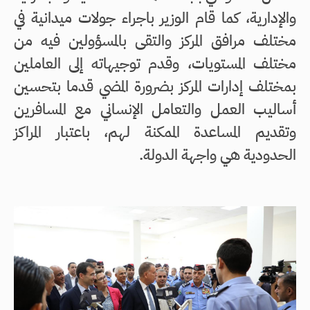
والإدارية، كما قام الوزير باجراء جولات ميدانية في
مختلف مرافق المركز والتقى بالمسؤولين فيه من
مختلف المستويات، وقدم توجيهاته إلى العاملين
بمختلف إدارات المركز بضرورة المضي قدما بتحسين
أساليب العمل والتعامل الإنساني مع المسافرين
وتقديم المساعدة الممكنة لهم، باعتبار المراكز
الحدودية هي واجهة الدولة.