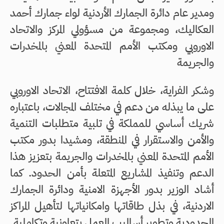
ومدير عام دائرة الجمارك الأردنية لواء جمارك أحمد
العكاليك، ومجموعة من مسؤولي المركز والاتحاد
الاوروبي ومكتب الأمم المتحدة المعني بالمخدرات
والجريمة
وشكر الفراية، خلال كلمة الافتتاح، الاتحاد الاوروبي
على ما يبذله من دعم في مختلف المجالات، باعتباره
شريك أساسي للمملكة في تلبية متطلبات التنمية
والأمن والاستقرار في المنطقة، ومشيدا بدور مكتب
الأمم المتحدة المعني بالمخدرات والجريمة بتعزيز هذا
الدعم وتنفيذ المشاريع المتعلة بأمن الحدود. كما
أشاد الوزير بدور الأجهزة الامنية ودائرة الجمارك
الاردنية، في بذل طاقاتها وامكانياتها لتأهيل المراكز
الحدودية وتطوير أساليب العمل بتعاونية وتكاملية.