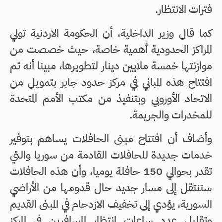
فترات الانتظار.
كما قال وزير الداخلية، أن الحكومة الاردنية تولي
المراكز الحدودية أهمية خاصة، حيث خصصت من
موازنتها خمسة ملايين دينار لتطويرها، مبينا أنه تم
افتتاح هذه المباني في مركز حدود جابر بتمويل من
الاتحاد الأوروبي وبتنفيذ من مكتب الأمم المتحدة
للمخدرات والجريمة.
وأضاف أن افتتاح مبنى الحافلات يساهم بتوفير
خدمات جديدة للحافلات القادمة من سوريا والتي
تقدر بحوالي 150 حافلة يوميا، وأن هذه الحافلات
ستنتقل إلى مسار جديد حال قدومها من الأراضي
السورية، يؤدي إلى تخفيف الازدحام في المبنى القديم
وتقليل عدد ساعات انتظار المسافرين في المركز