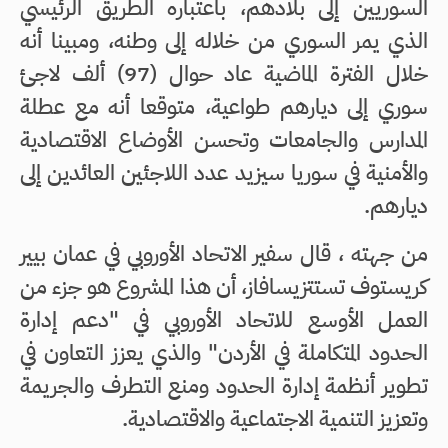
السوريين إلى بلادهم، باعتباره الطريق الرئيسي
الذي يمر السوري من خلاله إلى وطنه، ومبينا أنه
خلال الفترة الماضية عاد حوال (97) ألف لاجئ
سوري إلى ديارهم طواعية، متوقعا أنه مع عطلة
المدارس والجامعات وتحسن الأوضاع الاقتصادية
والأمنية في سوريا سيزيد عدد اللاجئين العائدين إلى
ديارهم.
من جهته ، قال سفير الاتحاد الأوروبي في عمان بيير
كريستوف تستتزيسافاز، أن هذا المشروع هو جزء من
العمل الأوسع للاتحاد الأوروبي في "دعم إدارة
الحدود المتكاملة في الأردن" والذي يعزز التعاون في
تطوير أنظمة إدارة الحدود ومنع التطرف والجريمة
وتعزيز التنمية الاجتماعية والاقتصادية.