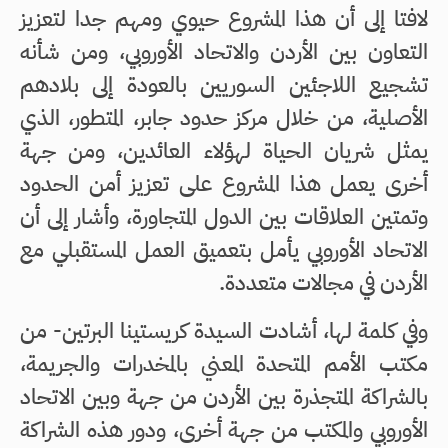
لافتا إلى أن هذا المشروع حيوي ومهم جدا لتعزيز
التعاون بين الأردن والاتحاد الأوروبي، ومن شأنه
تشجيع اللاجئين السوريين بالعودة إلى بلادهم
الأصلية، من خلال مركز حدود جابر، المتطور، الذي
يمثل شريان الحياة لهؤلاء العائدين، ومن جهة
أخرى يعمل هذا المشروع على تعزيز أمن الحدود
وتمتين العلاقات بين الدول المتجاورة، وأشار إلى أن
الاتحاد الأوروبي يأمل بتعميق العمل المستقبلي مع
الأردن في مجالات متعددة.
وفي كلمة لها، أشادت السيدة كريستينا البرتين- من
مكتب الأمم المتحدة المعني بالمخدرات والجريمة،
بالشراكة المتجذرة بين الأردن من جهة وبين الاتحاد
الأوروبي والمكتب من جهة أخرى، ودور هذه الشراكة