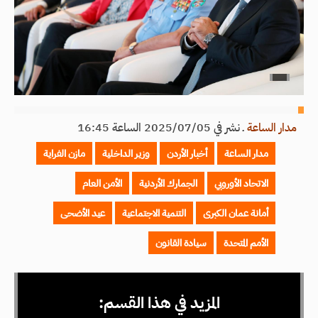
مدار الساعة
ـ
نشر في 2025/07/05 الساعة 16:45
مدار الساعة
أخبار الأردن
وزير الداخلية
مازن الفراية
الاتحاد الأوروبي
الجمارك الأردنية
الأمن العام
أمانة عمان الكبرى
التنمية الاجتماعية
عيد الأضحى
الأمم المتحدة
سيادة القانون
المزيد في هذا القسم: