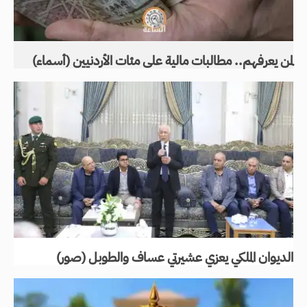
لمن يعرفهم.. مطالبات مالية على مئات الأردنيين (أسماء)
الديوان الملكي يعزي عشيرتي عساف والطوبل (صور)