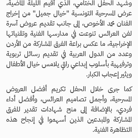
وشهد الحفل الختامي، الذي أقيم الليلة الماضية،
عرض المسرحية التونسية "خيال جميل" من إخراج
الفنان محمد الأخوص، إلى جانب تقديم عروض آسرة
لفن العرائس تنوعت في مدارسها الفنية وتقنياتها
الإخراجية، ما عكس براعة الفرق المشاركة من الأردن
وعدد من الدول العربية في تقديم رسائل تربوية
وترفيهية بأسلوب إبداعي راقٍ يلامس خيال الأطفال
ويثير إعجاب الكبار.
كما جرى خلال الحفل تكريم أفضل العروض
المسرحية، وأجمل تصاميم العرائس، وأفضل أداء
فردي، بالإضافة إلى منح شهادات تقدير للفرق
المشاركة والمبدعين الذين أسهموا في إنجاح هذه
التظاهرة الفنية.