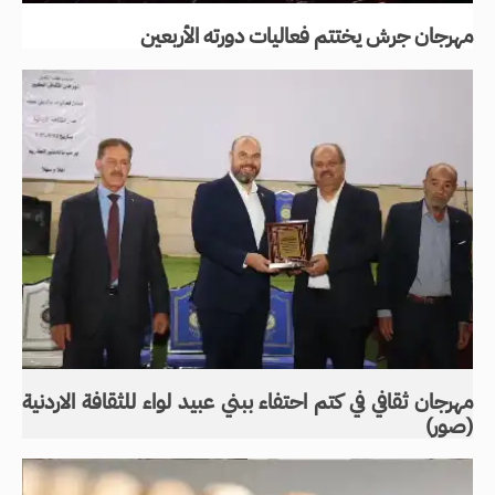
مهرجان جرش يختتم فعاليات دورته الأربعين
مهرجان ثقافي في كتم احتفاء ببني عبيد لواء للثقافة الاردنية
(صور)