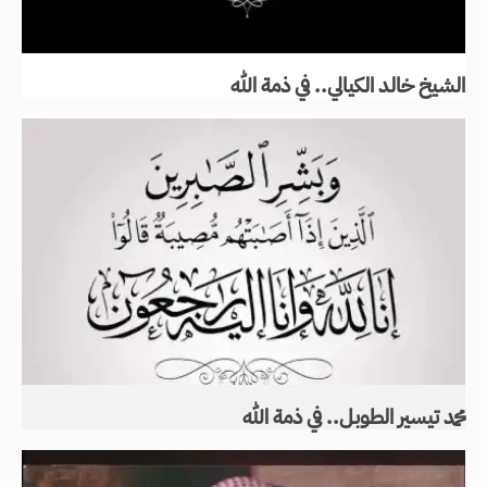
الشيخ خالد الكيالي.. في ذمة الله
محمد تيسير الطوبل.. في ذمة الله