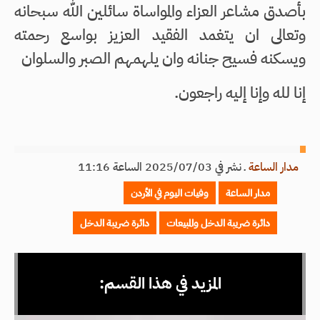
بأصدق مشاعر العزاء والمواساة سائلين الله سبحانه
وتعالى ان يتغمد الفقيد العزيز بواسع رحمته
ويسكنه فسيح جنانه وان يلهمهم الصبر والسلوان
إنا لله وإنا إليه راجعون.
مدار الساعة
ـ
نشر في 2025/07/03 الساعة 11:16
مدار الساعة
وفيات اليوم في الأردن
دائرة ضريبة الدخل والمبيعات
دائرة ضريبة الدخل
المزيد في هذا القسم: