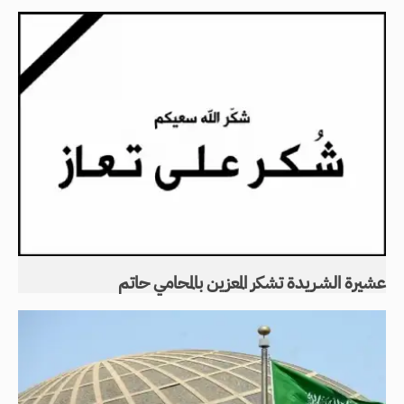
عشيرة الشـريدة تشكر المعزين بالمحامي حاتم