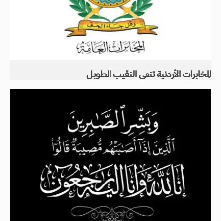
المخابرات الأردنية تنعى النقيب الطوبل