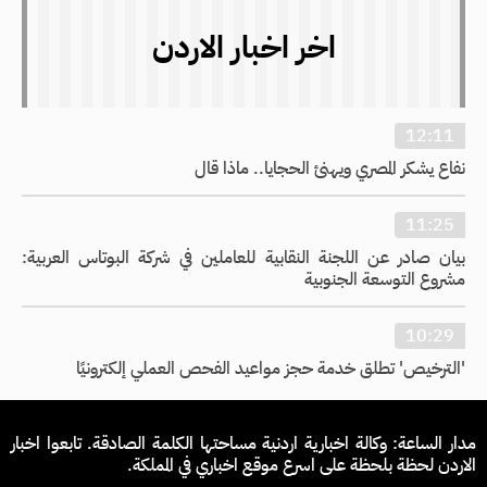
اخر اخبار الاردن
12:11
نفاع يشكر المصري ويهنئ الحجايا.. ماذا قال
11:25
بيان صادر عن اللجنة النقابية للعاملين في شركة البوتاس العربية:
مشروع التوسعة الجنوبية
10:29
'الترخيص' تطلق خدمة حجز مواعيد الفحص العملي إلكترونيًا
مدار الساعة: وكالة اخبارية اردنية مساحتها الكلمة الصادقة. تابعوا اخبار
الاردن لحظة بلحظة على اسرع موقع اخباري في المملكة.