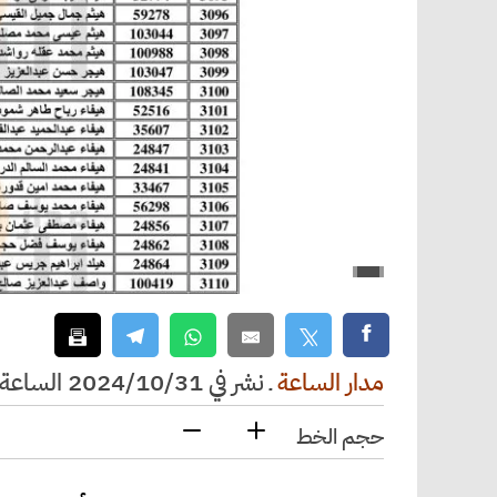
مدار الساعة
ـ
نشر في 2024/10/31 الساعة 18:40
حجم الخط