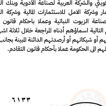
كويتي والشركة العربية لصناعة الأدوية وبنك ال
ار وشركة الامل للاستثمارات المالية وشركة 
لصناعة الزيوت النباتية وعملا باحكام قانون
 التالية اسماؤهم أدناه المراجعة خلال ثلاثة اش
هم أو شيكاتهم أو أرصدتهم الدائنة المبينة بجان
الى الحكومة عملا بأحكام قانون التقادم.