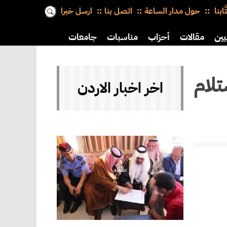
َّابنا
حول مدار الساعة
اتصل بنا
ارسل خبرا
يين
مقالات
أحزاب
مناسبات
جامعات
لاستلام
اخر اخبار الاردن