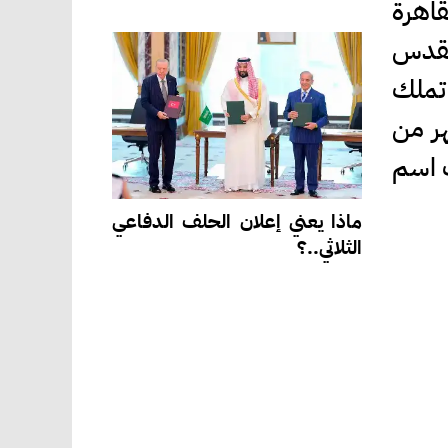
قاهرة
القدس
 تملك
هر من
ب اسم
ماذا يعني إعلان الحلف الدفاعي
الثلاثي..؟