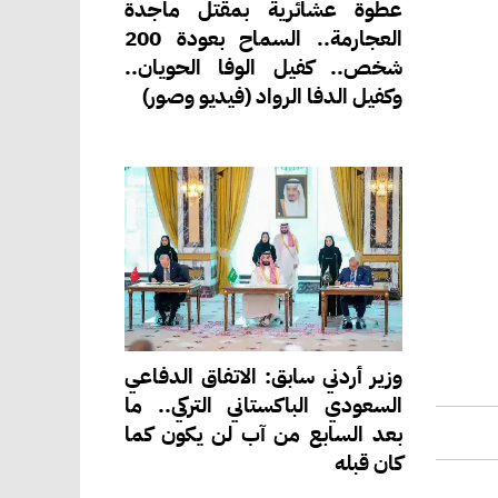
عطوة عشائرية بمقتل ماجدة
العجارمة.. السماح بعودة 200
شخص.. كفيل الوفا الحويان..
وكفيل الدفا الرواد (فيديو وصور)
وزير أردني سابق: الاتفاق الدفاعي
السعودي الباكستاني التركي.. ما
بعد السابع من آب لن يكون كما
كان قبله