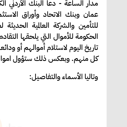
مدار الساعة - دعا البنك الأردني ال
عمان وبنك الاتحاد وأوراق الاستثم
للتأمين والشركة العالمية الحديثة 
الحكومة للأموال التي يلحقها التقادم
تاريخ اليوم لاستلام أموالهم أو ودائع
كل منهم. وبعكس ذلك ستؤول اموالهم 
وتاليا الأسماء والتفاصيل: