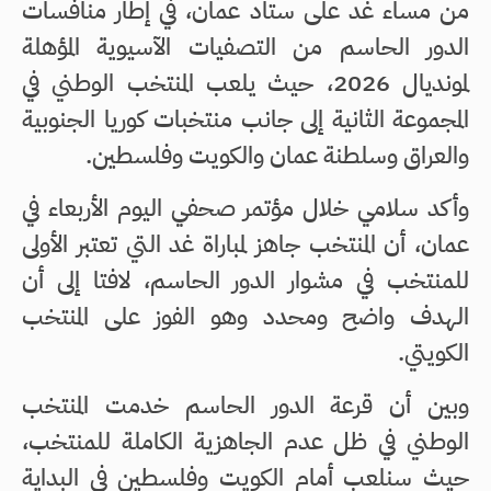
من مساء غد على ستاد عمان، في إطار منافسات
الدور الحاسم من التصفيات الآسيوية المؤهلة
لمونديال 2026، حيث يلعب المنتخب الوطني في
المجموعة الثانية إلى جانب منتخبات كوريا الجنوبية
والعراق وسلطنة عمان والكويت وفلسطين.
وأكد سلامي خلال مؤتمر صحفي اليوم الأربعاء في
عمان، أن المنتخب جاهز لمباراة غد التي تعتبر الأولى
للمنتخب في مشوار الدور الحاسم، لافتا إلى أن
الهدف واضح ومحدد وهو الفوز على المنتخب
الكويتي.
وبين أن قرعة الدور الحاسم خدمت المنتخب
الوطني في ظل عدم الجاهزية الكاملة للمنتخب،
حيث سنلعب أمام الكويت وفلسطين في البداية