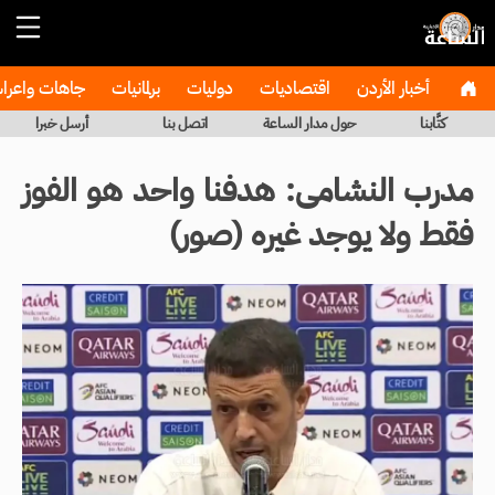
أخبار الأردن
اقتصاديات
دوليات
برلمانيات
جاهات واعر
كتَّابنا
حول مدار الساعة
اتصل بنا
أرسل خبرا
مدرب النشامى: هدفنا واحد هو الفوز
فقط ولا يوجد غيره (صور)