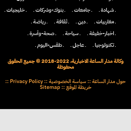
ـ شهادة ـ
ـ جامعات ـ
ـ بنوك-وشركات ـ
ـ خليجيات ـ
ـ مغاربيات ـ
ـ دين ـ
ـ ثقافة ـ
ـ رياضة ـ
ـ اخبار-خفيفة ـ
ـ سياحة ـ
ـ صحة-وأسرة ـ
ـ تكنولوجيا ـ
ـ عاجل ـ
ـ طقس-اليوم ـ
وكالة مدار الساعة الاخبارية، 2022-2018 © جميع الحقوق
محفوظة
حول مدار الساعة
::
سياسة الخصوصية
::
Privacy Policy
::
خريطة الموقع
::
Sitemap