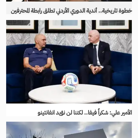
خطوة تاريخية.. أندية الدوري الأردني تطلق رابطة المحترفين
الأمير علي: شكراً فيفا.. لكننا لن نؤيد انفانتينو