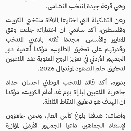
وهي قرعة جيدة لمنتخب النشامى.
وعن التشكيلة التي اختارها لملاقاة منتخبي الكويت
وفلسطين، أكد سلامي أن اختياراته جاءت وفق
المعايير والأسس، مجددا ثقته بلاعبي المنتخب
وقدرتهم على تحقيق المطلوب، مؤكدا أهمية دور
الجمهور الأردني في تعزيز الروح المعنوية عند اللاعبين
لتحقيق حلم الصعود لمونديال 2026.
بدوره، أكد قائد المنتخب الوطني احسان حداد
جاهزية اللاعبين لمباراة يوم غد أمام الكويت، مؤكدا
أن الهدف هو تحقيق النقاط الثلاثة.
وأضاف: هدفنا بلوغ كأس العالم، ونحن جاهزون
لإسعاد الجماهير، داعيا الجمهور الأردني لمؤازرة