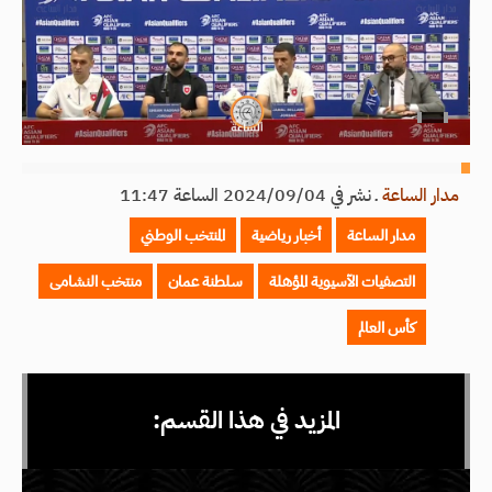
مدار الساعة
ـ
نشر في 2024/09/04 الساعة 11:47
مدار الساعة
أخبار رياضية
المنتخب الوطني
التصفيات الآسيوية المؤهلة
سلطنة عمان
منتخب النشامى
كأس العالم
المزيد في هذا القسم: