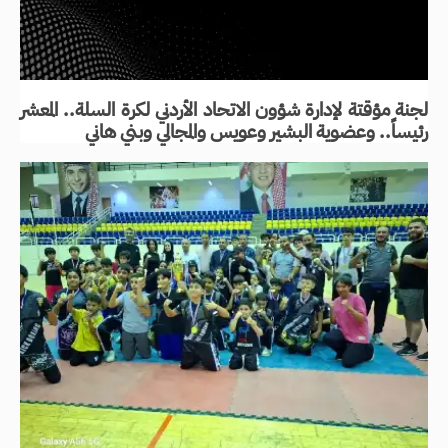
لجنة مؤقتة لإدارة شؤون الاتحاد الأردني لكرة السلة.. المعشر
رئيساً.. وعضوية البشير وعويس والمجالي وبني هاني