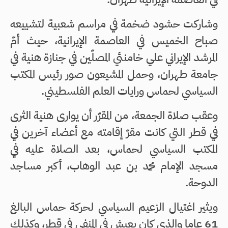
وشاركت حشود ضخمة في مراسم شعبية لتشييعه
صباح الخميس في العاصمة الإيرانية، حيث أمّ
المرشد الإيراني علي خامنئي المصلّين في جنازة هنية في
جامعة طهران، وحمل المشيعون صور رئيس المكتب
السياسي لحماس ورايات العلم الفلسطيني.
وعقب صلاة الجمعة، من المقرّر أن يوارى هنية الثرى
في قطر التي كانت مقرّ إقامته مع أعضاء آخرين في
المكتب السياسي لحماس، بعد الصلاة عليه في
مسجد الإمام محمد بن عبد الوهاب، أكبر مساجد
الدوحة.
ويثير اغتيال الزعيم السياسي لحركة حماس البالغ
61 عاما والذي كان يعيش في المنفى في قطر، وكذلك