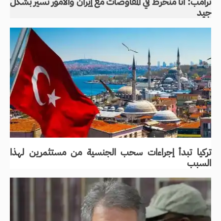
ترامب: أنا منخرط في المفاوضات مع إيران والأمور تسير بشكل
جيد
تركيا تبدأ إجراءات سحب الجنسية من مستثمرين لهذا
السبب