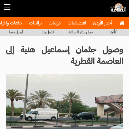
أخبار الأردن
اقتصاديات
دوليات
برلمانيات
جاهات واعر
كتَّابنا
حول مدار الساعة
اتصل بنا
أرسل خبرا
وصول جثمان إسماعيل هنية إلى
العاصمة القطرية