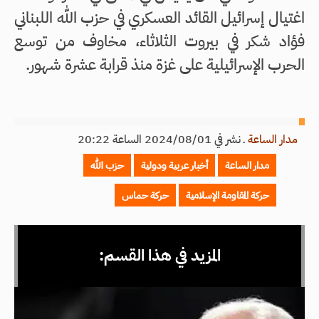
اغتيال إسرائيل القائد العسكري في حزب الله اللبناني
فؤاد شكر في بيروت الثلاثاء، مخاوف من توسع
الحرب الإسرائيلية على غزة منذ قرابة عشرة شهور.
مدار الساعة
ـ
نشر في 2024/08/01 الساعة 20:22
مدار الساعة
أخبار عربية ودولية
حزب الله
حركة المقاومة الإسلامية
حركة حماس
المزيد في هذا القسم: