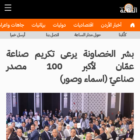
أخبار الأردن
اقتصاديات
دوليات
برلمانيات
جاهات واعر
كتَّابنا
حول مدار الساعة
اتصل بنا
أرسل خبرا
بشر الخصاونة يرعى تكريم صناعة
عمّان لأكبر 100 مصدر
صناعيّ (اسماء وصور)