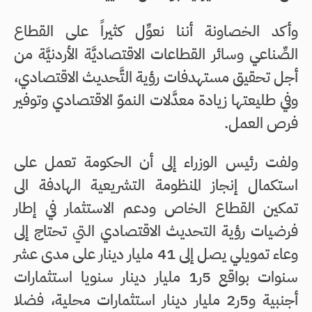
وأكد الخصاونة أننا نعوِّل كثيراً على القطاع
الصِّناعي وسائر القطاعات الاقتصاديَّة الأردنيَّة من
أجل تحقيق مستهدفات رؤية التَّحديث الاقتصادي،
وفي طليعتها زيادة معدَّلات النموّ الاقتصادي وتوفير
فرص العمل.
ولفت رئيس الوزراء إلى أن الحكومة تعمل على
استكمال إنجاز المنظومة التشريعية الهادفة الى
تمكين القطاع الخاص ودعم الاستثمار في إطار
فرضيات رؤية التحديث الاقتصادي التي تحتاج إلى
وعاء تمويلي يصل إلى 41 مليار دينار على مدى عشر
سنوات بواقع 5ر1 مليار دينار سنويا استثمارات
أجنبية و5ر2 مليار دينار استثمارات محلية، فضلا