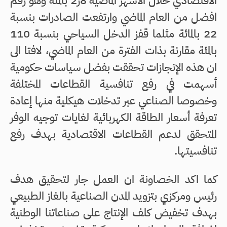
الاقتصادي خلال الأشهر الماضية 8ر2 بالمئة وهو رقم
افضل من العام الماضي وارتفعت الصادرات بنسبة
22 بالمائة مثلما قفز الدخل السياحي بنسبة 110
بالمئة مقارنة بذات الفترة من العام الماضي، لافتا الى
ان هذه الإنجازات تحققت بفضل سياسات حكومية
أسهمت في رفع تنافسية القطاعات المختلفة
وخصوصا الصناعي عبر تدخلات هيكلية منها إعادة
تعرفة أسعار الطاقة الكهربائية لغايات توجيه الوفر
المتحقق لدعم القطاعات الاقتصادية بهدف رفع
تنافسيتها.
كما اكد الخصاونة ان العمل جار لتحقيق هدف
رئيس ومركزي بتزويد المدن الصناعية بالغاز الطبيعي
بهدف تخفيض كلف الإنتاج على صناعاتنا الوطنية