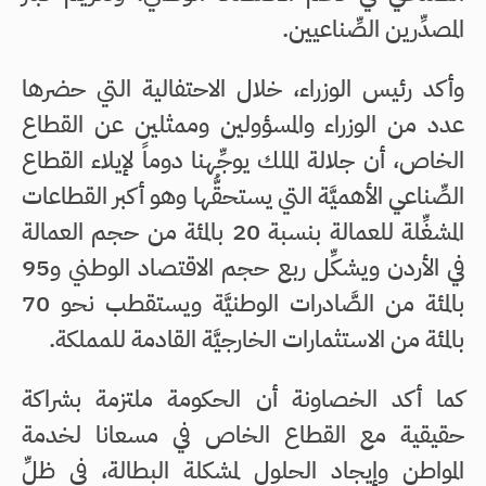
المصدِّرين الصِّناعيين.
وأكد رئيس الوزراء، خلال الاحتفالية التي حضرها
عدد من الوزراء والمسؤولين وممثلين عن القطاع
الخاص، أن جلالة الملك يوجِّهنا دوماً لإيلاء القطاع
الصِّناعي الأهميَّة التي يستحقُّها وهو أكبر القطاعات
المشغِّلة للعمالة بنسبة 20 بالمئة من حجم العمالة
في الأردن ويشكِّل ربع حجم الاقتصاد الوطني و95
بالمئة من الصَّادرات الوطنيَّة ويستقطب نحو 70
بالمئة من الاستثمارات الخارجيَّة القادمة للمملكة.
كما أكد الخصاونة أن الحكومة ملتزمة بشراكة
حقيقية مع القطاع الخاص في مسعانا لخدمة
المواطن وإيجاد الحلول لمشكلة البطالة، في ظلِّ