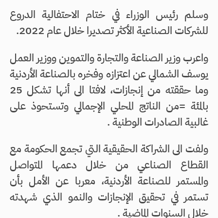
وسلم رئيس الوزراء في ختام الاحتفالية الدروع
للشركات الصناعية الأكثر تصديرا خلال عام 2022.
واعرب وزير الصناعة والتجارة والتموين ووزير العمل
يوسف الشمالي عن اعتزازه وفخره بالصناعة الأردنية
وما حققته من إنجازات، لافتا الى أنها تشكل 25
بالمئة =من الناتج المحلي الإجمالي وتستحوذ على
غالبية الصادرات الوطنية .
ولفت الى الشراكة الحقيقية التي تجمع الحكومة مع
القطاع الصناعي من خلال دعمها المتواصل
والمستمر للصناعة الأردنية، معربا عن الأمل بأن
تستمر في تحقيق الإنجازات والنمو الذي شهدته
خلال السنوات الماضية .