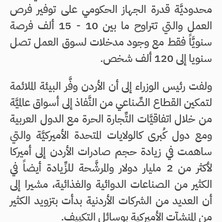
محدوديَّة قدرة الجهاز الحكومي على توفير فرص
العمل والتي تتراوح ما بين 10 - 15 ألف فرصة
سنويَّاً فقط مع وجود مدخلات لسوق العمل تصل
سنويا إلى 120 ألف شخص.
ولفت رئيس الوزراء إلى أن الأردن وفَّر البيئة الملائمة
لتمكين القطاع الصِّناعي من النَّفاذ إلى أسواق عالميَّة
من خلال اتفاقيَّات التِّجارة الحرة مع الدول العربية
ومع دول كُبرى كالولايات المتحدة الأميركيَّة والتي
ساهمت في زيادة حجم صادرات الأردن إلى أميركا
لأكثر من 2 مليار دولار والمرشَّحة للزِّيادة أيضاً في
الكثير من الصناعات الدوائية والغذائية، مشيرا إلى
أن العديد من الشركات الأردنية بدأت بتزويد الكثير
من المنشآت الأميركية بوسائل التكييف.