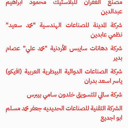
مصنع الغفران للبلاستيك محمود ابراهيم
عبدالدين
شركة المدينة للصناعات الهندسية "محمد سعيد"
نظمي عابدين
شركة دهانات سايبس الأردنية "محمد علي" عصام
بدير
شركة الصناعات الدوائية البيطرية العربية (افيكو)
ياسر اسعد بدران
شركة سالي للتسويق خلدون سامي بيبرس
الشركة التقنية للصناعات الحديديه جعفر محمد مسلم
ابو اجديع