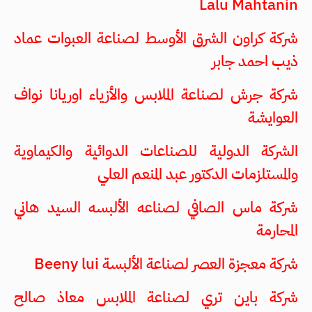
Lalu Mahtanin
شركة كراون الشرق الأوسط لصناعة العبوات عماد
ذيب احمد جابر
شركة جرش لصناعة الملابس والأزياء اوريانا نواف
العوايشة
الشركة الدولية للصناعات الدوائية والكيماوية
والمستلزمات الدكتور عبد المنعم العلي
شركة ماس الصافي لصناعه الألبسه السيد هاني
المحارمة
شركة معجزة العصر لصناعة الألبسة Beeny lui
شركة باين تري لصناعة الملابس معاذ صالح