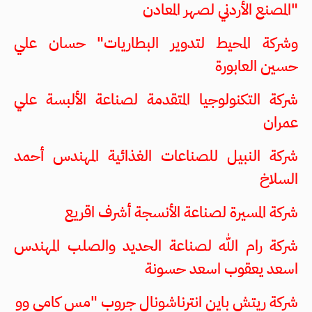
"المصنع الأردني لصهر المعادن
وشركة المحيط لتدوير البطاريات" حسان علي
حسين العابورة
شركة التكنولوجيا المتقدمة لصناعة الألبسة علي
عمران
شركة النبيل للصناعات الغذائية المهندس أحمد
السلاخ
شركة المسيرة لصناعة الأنسجة أشرف اقريع
شركة رام الله لصناعة الحديد والصلب المهندس
اسعد يعقوب اسعد حسونة
شركة ريتش باين انترناشونال جروب "مس كامي وو