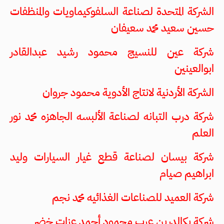
الشركة المتحدة لصناعة السلفوكيماويات والمنظفات
حسين سعيد محمد سعيفان
شركة عين للنسيج محمود رشيد عبدالقادر
ابوالعينين
الشركة الأردنية لانتاج الأدوية محمود جروان
شركة درب التبانه لصناعة الألبسه الجاهزه محمد نور
العلم
شركة بيسان لصناعة قطع غيار السيارات وليد
ابراهيم صيام
شركة العميد للصناعات الغذائيه محمد نجم
شركة بكالدرين عرب محمود أحمد عزات خضر