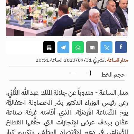
مدار الساعة
ـ
نشر في 2023/07/31 الساعة 20:51
حجم الخط
مدار الساعة - مندوباً عن جلالة الملك عبدالله الثَّاني،
رعى رئيس الوزراء الدكتور بشر الخصاونة احتفاليَّة
يوم الصِّناعة الأردنيَّة، الذي أقامته غرفة صناعة
عمَّان بهدف عرض الإنجازات التي حقَّقها القطاع
الصِّناعي في دعم الاقتصاد الوطني، وتكريم كبار