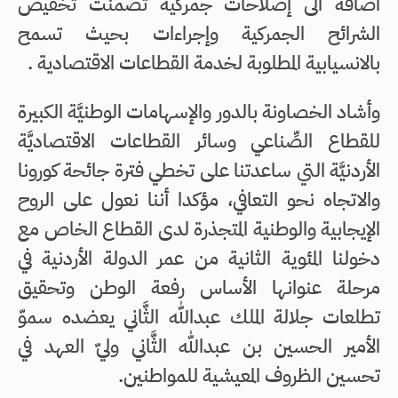
اضافة الى إصلاحات جمركية تضمنت تخفيض
الشرائح الجمركية وإجراءات بحيث تسمح
بالانسيابية المطلوبة لخدمة القطاعات الاقتصادية .
وأشاد الخصاونة بالدور والإسهامات الوطنيَّة الكبيرة
للقطاع الصِّناعي وسائر القطاعات الاقتصاديَّة
الأردنيَّة التي ساعدتنا على تخطي فترة جائحة كورونا
والاتجاه نحو التعافي، مؤكدا أننا نعول على الروح
الإيجابية والوطنية المتجذرة لدى القطاع الخاص مع
دخولنا المئوية الثانية من عمر الدولة الأردنية في
مرحلة عنوانها الأساس رفعة الوطن وتحقيق
تطلعات جلالة الملك عبدالله الثَّاني يعضده سموّ
الأمير الحسين بن عبدالله الثَّاني وليّ العهد في
تحسين الظروف المعيشية للمواطنين.