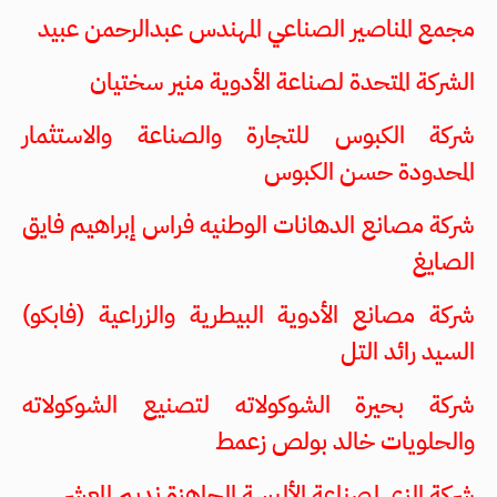
مجمع المناصير الصناعي المهندس عبدالرحمن عبيد
الشركة المتحدة لصناعة الأدوية منير سختيان
شركة الكبوس للتجارة والصناعة والاستثمار
المحدودة حسن الكبوس
شركة مصانع الدهانات الوطنيه فراس إبراهيم فايق
الصايغ
شركة مصانع الأدوية البيطرية والزراعية (فابكو)
السيد رائد التل
شركة بحيرة الشوكولاته لتصنيع الشوكولاته
والحلويات خالد بولص زعمط
شركة الزي لصناعة الألبسة الجاهزة نديم المعشر