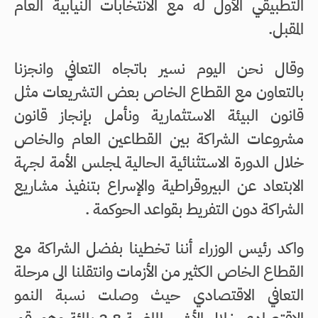
التطبيقي الأول له مع الانتخابات النيابية العام
المقبل.
وقال نحن اليوم نسير باتجاه التعافي وانجزنا
بالتعاون مع القطاع الخاص بعض التشريعات مثل
قانون البيئة الاستثمارية ونأمل بإنجاز قانون
مشروعات الشراكة بين القطاعين العام والخاص
خلال الدورة الاستثنائية الحالية لمجلس الأمة لجهة
الابتعاد عن البيروقراطية والإسراع بتنفيذ مشاريع
الشراكة دون التفريط بقواعد الحوكمة .
واكد رئيس الوزراء أننا تخطينا بفضل الشراكة مع
القطاع الخاص الكثير من الأزمات وانتقلنا الى مرحلة
التعافي الاقتصادي حيث وصلت نسبة النمو