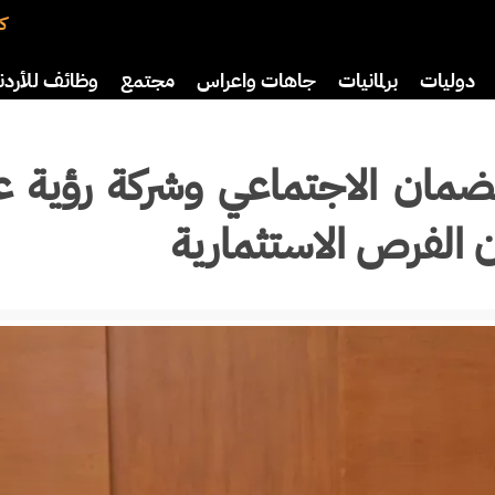
كت
دوليات
برلمانيات
جاهات واعراس
مجتمع
وظائف للأردن
افة
رياضة
سياحة
صحة وأسرة
ضمان الاجتماعي وشركة رؤية ع
ن الفرص الاستثمارية