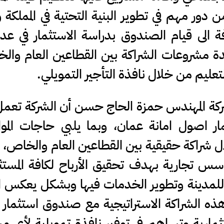
 دور مهم في تطوير البنية التحتية في المملكة و
ة الى قيام الصندوق بدراسة الاستثمار في ع
حدة مشروعات الشراكة بين القطاعين العام وال
ليم من خلال نافذة التأجير التمويلي.
ركة المهندس حمزة الحاج حسن أن الشركة تعم
ر اصول امانة عمان، وبما يلبي حاجات الموا
ال شراكة حقيقية بين القطاعين العام والخاص،
سس تجارية بهدف تحقيق الأرباح لكافة المست
 للمدينة وتطوير الخدمات فيها وبشكل يعكس ا
ذه الشراكة الاستراتيجية مع صندوق استثمار 
مارية وتساهم في توفير نافذة تمويلية لأي م