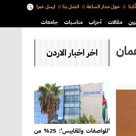
َّابنا
حول مدار الساعة
اتصل بنا
ارسل خبرا
يين
مقالات
أحزاب
مناسبات
جامعات
مان
اخر اخبار الاردن
'المواصفات والمقاييس': 25% من