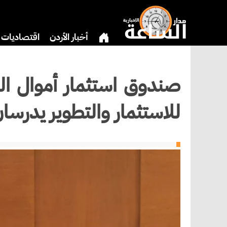
أخبار الأردن
اقتصاديات
دين
بنوك وشركات
ثق
صندوق استثمار أموال ال
للاستثمار والتطوير يدرسا