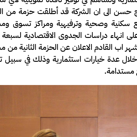
اج حسن الى ان الشركة قد أطلقت حزمة من ا
اريع سكنية وصحية وترفيهية ومراكز تسوق وم
لى انهاء دراسات الجدوى الاقتصادية لسبعة
هر اب القادم الاعلان عن الحزمة الثانية من م
ال عدة خيارات استثمارية وذلك في سبيل ت
ع مستدامة.