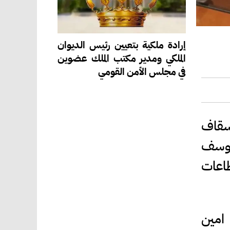
إرادة ملكية بتعيين رئيس الديوان
الملكي ومدير مكتب الملك عضوين
في مجلس الأمن القومي
سقاف
يوسف
طاعات
امين