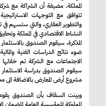
المملكة. مضيفة أن الشراكة مع شركة
تتوافق مع التوجهات الاستراتيجية
والتطوير العقاري، والتي ستسهم في ت
النشاط الاقتصادي في المملكة وتحقي
المذكرة، سيقوم الصندوق بالاستثمار 
ضوء نتائج الدراسات الفنية والمالي
الاجتماعات مع الشركة تم خلالها 
سيقوم الصندوق بدراسة الاستثمار 
مشروع أرض المعارض بالاضافة الى م
وبينت السقاف بأن الصندوق يقوم ح
المملوكة للمؤسسة العامة للضمان ال