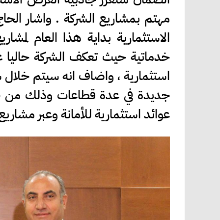
مهتم بمشاريع الشركة . واشار الح
الاستثمارية بداية هذا العام لمش
خدماتية حيث تعكف الشركة حاليا ع
استثمارية ، واضاف انه سيتم خلال ش
جديدة في عدة قطاعات وذلك من خل
عوائد استثمارية للأمانة وعبر مشاري