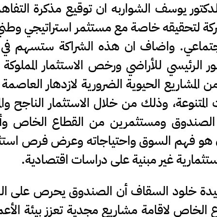
كتور يوسف الشواربه ان توقيع مذكرة التفاهم
لشركة لتحقيقه خاصة مع مستثمر استراتيجي وطن
جتماعي. واضاف ان هذه الشراكة ستسهم في ت
ور الرئيسي للأراضي ورخص الاستثمار المملوكة ل
 المشاريع الحيوية الضرورية لازدهار العاصمة
متنوعة، وذلك من خلال الاستثمار الناجح وا
 الصندوق ومستثمرين من القطاع الخاص و
مان هو فهم السوق واحتياجاته وعرض فرص استث
ثمارية غير مبنية على دراسات اقتصادية.
يدة خلود السقاف أن الصندوق يحرص على الش
الخاص لاقامة مشاريع مجدية تعزز بيئة الأعم