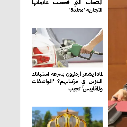
المنتجات التي فحصت علاماتها
التجارية 'مقلدة'
لماذا يشعر أردنيون بسرعة استهلاك
البنزين في مركباتهم؟ 'المواصفات
والمقاييس' تجيب