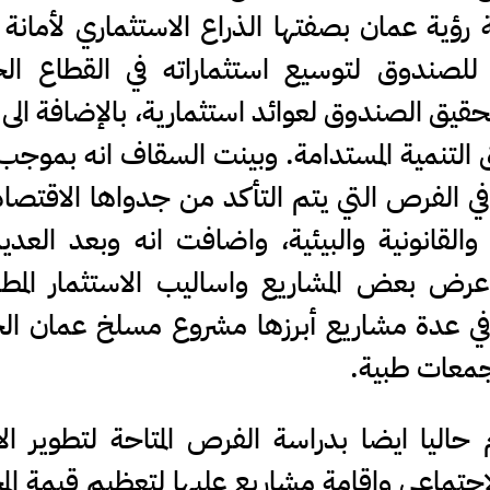
 رؤية عمان بصفتها الذراع الاستثماري لأمانة
 للصندوق لتوسيع استثماراته في القطاع ال
حقيق الصندوق لعوائد استثمارية، بالإضافة الى 
ق التنمية المستدامة. وبينت السقاف انه بموج
في الفرص التي يتم التأكد من جدواها الاقتصاد
ة والقانونية والبيئية، واضافت انه وبعد العد
عرض بعض المشاريع واساليب الاستثمار المطر
في عدة مشاريع أبرزها مشروع مسلخ عمان الج
جمعات طبية.
اليا ايضا بدراسة الفرص المتاحة لتطوير ال
اجتماعي واقامة مشاريع عليها لتعظيم قيمة ال