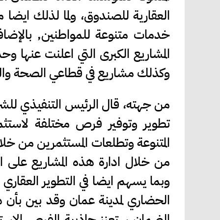
العقارية للصندوق، ولما لذلك ايضا من
خدمات متنوعة للمواطنين, بالإضاف
المشاريع الكبرى التي اعلنت عنها و
وكذلك مشاريع في قطاعي الصحة والتع
من جهته، قال الرئيس التنفيذي للش
تطوير وتوفير فرص مختلفة لاستثما
المتنوعة وتطلعات المستثمرين من خل
من خلال ادارة هذه المشاريع على ا
وبما يسهم ايضا في التطوير العقاري
الحضاري لمدينة عمان وقد بين بأن ه
الضمان ستعزز جاذبية الفرص الاستث