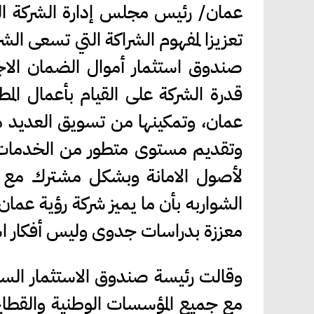
عمان/ رئيس مجلس إدارة الشركة الد
تعزيزا لمفهوم الشراكة التي تسعى ا
صندوق استثمار أموال الضمان الا
قدرة الشركة على القيام بأعمال المط
عمان، وتمكينها من تسويق العديد من
وتقديم مستوى متطور من الخدمات ال
لأصول الامانة وبشكل مشترك مع
الشواربه بأن ما يميز شركة رؤية ع
معززة بدراسات جدوى وليس أفكار است
وقالت رئيسة صندوق الاستثمار الس
مع جميع المؤسسات الوطنية والقطاع 