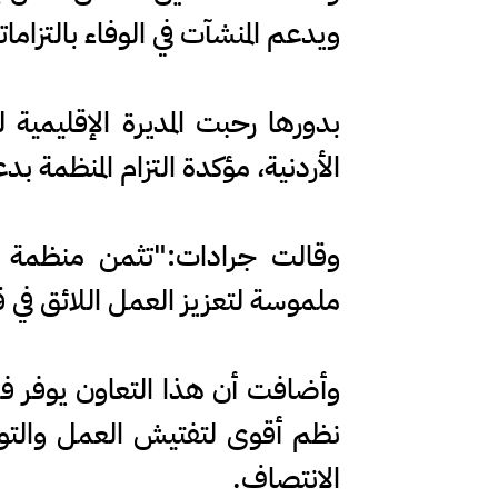
ويدعم المنشآت في الوفاء بالتزاما
بدورها رحبت المديرة الإقليمية 
الأردنية، مؤكدة التزام المنظمة ب
وقالت جرادات:"تثمن منظمة الع
ملموسة لتعزيز العمل اللائق في ق
وأضافت أن هذا التعاون يوفر فر
نظم أقوى لتفتيش العمل والتوظ
الانتصاف.