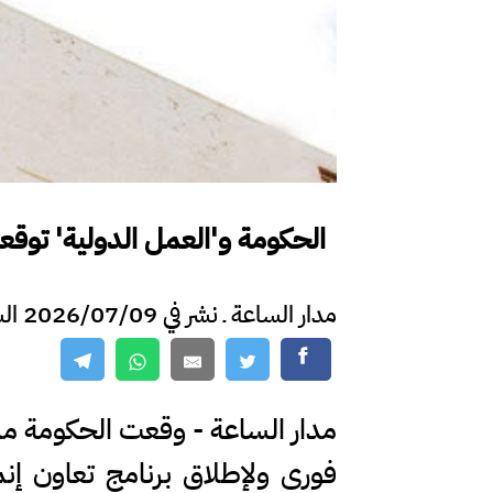
الحكومة و'العمل الدولية' توقع
مدار الساعة ـ نشر في 2026/07/09 الساعة 17:48
مدار الساعة - وقعت الحكومة ممث