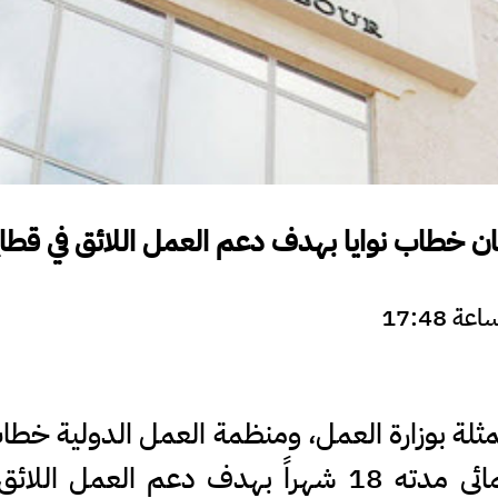
ان خطاب نوايا بهدف دعم العمل اللائق في قطاع
لة بوزارة العمل، ومنظمة العمل الدولية خطاب ن
فوري ولإطلاق برنامج تعاون إنمائي مدته 18 شهراً بهد