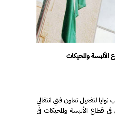
 الألبسة والمحيكات
وايا لتفعيل تعاون فني انتقالي
ف دعم العمل اللائق في قطاع الألبسة والمحيكات في