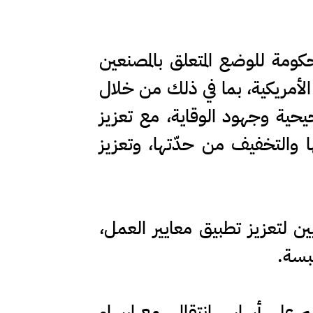
كومة للوضع المتعلق بالمصنعين
 الأمريكية، بما في ذلك من خلال
يحية وجهود الوقاية، مع تعزيز
ا والتخفيف من حدّتها، وتعزيز
 لتعزيز تطبيق معايير العمل،
لبسة.
م على أساس انتقالي، مع إرساء