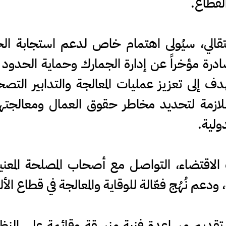
لقطاع.
انتقالي، سيُولى اهتمام خاص لدعم استجابة الح
صادرة مؤخراً عن إدارة الجمارك وحماية الحدود
ف إلى تعزيز عمليات المعالجة والتدابير التصح
للازمة لتحديد مخاطر حقوق العمال ومعالجته
دولية.
تضاء، التواصل مع أصحاب المصلحة المعنيين
دعم نُهُج فعّالة للوقاية والمعالجة في قطاع الأ
ى تقديم مساعدة فنية منسقة وقائمة على النظ