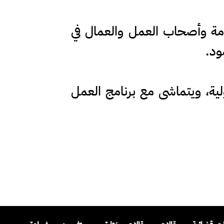
مة وأصحاب العمل والعمال في
ود.
ولية، ويتماشى مع برنامج العمل