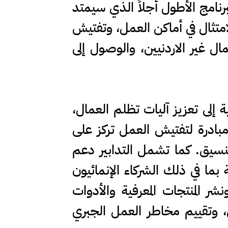
برنامج الأطول أجلاً الذي سيمتد
عام 2028 والذي يدعم تعزيز الامتثال في أماكن العمل، وتفتيش
ل غير الاردنيين، والوصول إلى
 إلى تعزيز آليات تظلم العمال،
بادرة لتفتيش العمل تركز على
تنسيق. كما تشمل التدابير دعم
بما في ذلك الشركاء الإنمائيون
ر المنتجات المعرفية والأدوات
ن، وتقييم مخاطر العمل الجبري