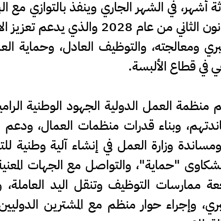
اثة أشهر، في الشهر الجاري وينفذ بالتوازي مع ال
من شهر آب 2026 حتى شهر كانون الثاني من 
ري ومعالجته، والتوظيف العادل، وحماية العما
ي في قطاع الألبسة.
منظمة العمل الدولية الجهود الوطنية الرامية
ندتهم، وبناء قدرات منظمات العمال، ودعم م
ومساندة وزارة العمل في إنشاء آلية وطنية لل
لشكاوى "حماية"، والتواصل مع الجهات المعنية 
عة ممارسات التوظيف وتنقل اليد العاملة، ونش
جبري، وإجراء حوار منظم مع المشترين الدوليي