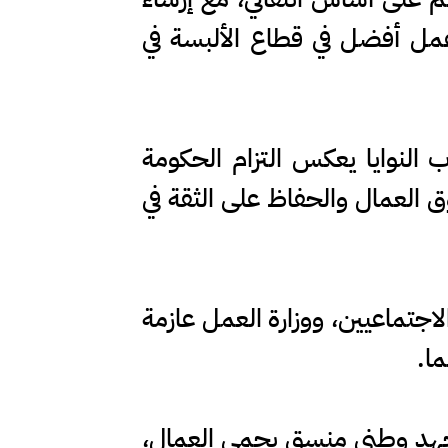
 عمل أفضل في قطاع الألبسة في
 النوايا يعكس التزام الحكومة
 العمال والحفاظ على الثقة في
لاجتماعيين، ووزارة العمل عازمة
ما.
 جهد وطني منسق يحمي العمال،