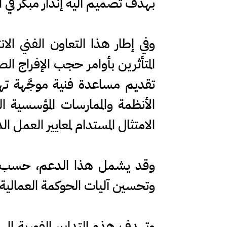
بهدف تصميم آلية إنذار مبكر في ا
وفي إطار هذا التعاون الفني ال
المتأثرين بأوامر حجب الإفراج ال
تقديم مساعدة فنية موجَّهة تهد
الأنظمة والممارسات المؤسسية ا
الامتثال المستدام لمعايير العمل ال
وقد يشمل هذا الدعم، حسب الاق
وتحسين آليات الحوكمة العمالية، و
وتهدف هذه التدابير الفورية إل