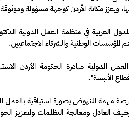
تها، ويعزز مكانة الأردن كوجهة مسؤولة وموثوقة 
للدول العربية في منظمة العمل الدولية الدكتو
دعم المؤسسات الوطنية والشركاء الاجتماعيين.
مل الدولية مبادرة الحكومة الأردن الاستباق
طاع الألبسة".
صة مهمة للنهوض بصورة استباقية بالعمل اللائ
يف العادل ومعالجة التظلمات ولتعزيز الحوا