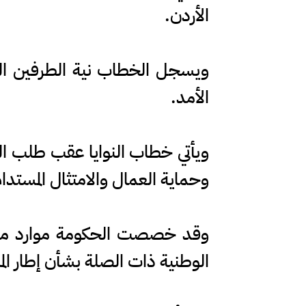
الأردن.
ويسجل الخطاب نية الطرفين التع
الأمد.
ويأتي خطاب النوايا عقب طلب ا
وحماية العمال والامتثال المستدا
وقد خصصت الحكومة موارد مالي
الوطنية ذات الصلة بشأن إطار المب