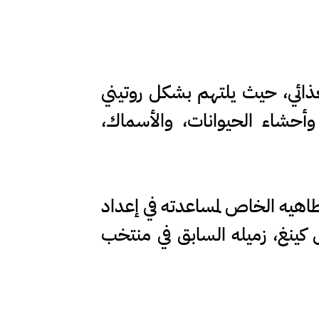
على نظامه الغذائي، حيث يلتهم بشكل روتيني
وأحشاء الحيوانات، والأسماك،
 طاهيه الخاص لمساعدته في إعداد
 كينغ، زميله السابق في منتخب