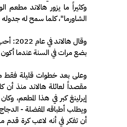
وكثيراً ما يزور هالاند مطعم ا
الشاورما"، كلما سمح له جدوله 
وقال ها
بضع مرات في السنة عندما أكون
وعلى بعد خطوات قليلة فقط من
إيرلينغ كبر في هذا المطعم، وكان ي
ويطلب أطباقه المفضلة - الدجاج
أن تفكر في أنه لاعب كرة قدم مشه