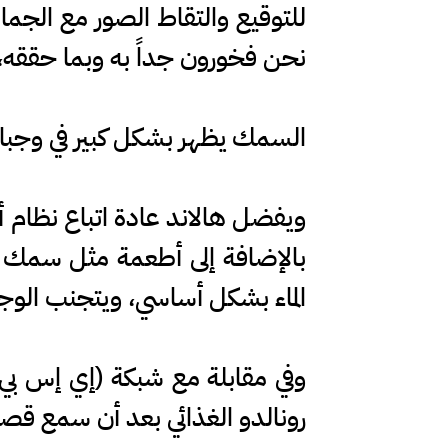
للتوقيع والتقاط الصور مع الجم
نحن فخورون جداً به وبما حققه، ون
السمك يظهر بشكل كبير في وجبا
ويفضل هالاند عادة اتباع نظام أك
بالإضافة إلى أطعمة مثل سمك 
الماء بشكل أساسي، ويتجنب الوجب
رونالدو الغذائي بعد أن سمع قصة ر