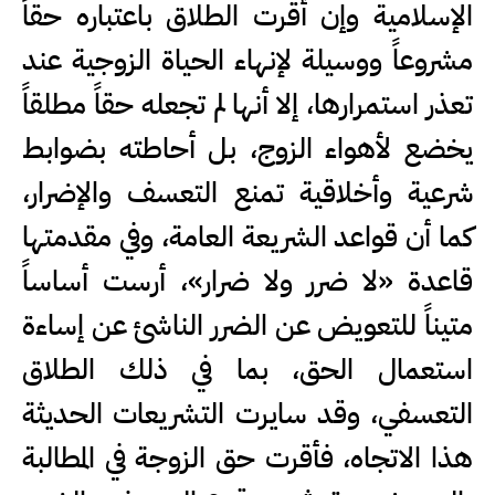
الإسلامية وإن أقرت الطلاق باعتباره حقاً
مشروعاً ووسيلة لإنهاء الحياة الزوجية عند
تعذر استمرارها، إلا أنها لم تجعله حقاً مطلقاً
يخضع لأهواء الزوج، بل أحاطته بضوابط
شرعية وأخلاقية تمنع التعسف والإضرار،
كما أن قواعد الشريعة العامة، وفي مقدمتها
قاعدة «لا ضرر ولا ضرار»، أرست أساساً
متيناً للتعويض عن الضرر الناشئ عن إساءة
استعمال الحق، بما في ذلك الطلاق
التعسفي، وقد سايرت التشريعات الحديثة
هذا الاتجاه، فأقرت حق الزوجة في المطالبة