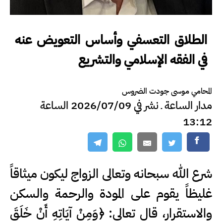
الطلاق التعسفي وأساس التعويض عنه
في الفقه الإسلامي والتشريع
المحامي موسى جودت الضروس
مدار الساعة ـ نشر في 2026/07/09 الساعة
13:12
شرع الله سبحانه وتعالى الزواج ليكون ميثاقاً
غليظاً يقوم على المودة والرحمة والسكن
والاستقرار، قال تعالى: ﴿وَمِنْ آيَاتِهِ أَنْ خَلَقَ