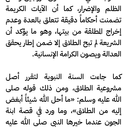
الظلم والإضرار، كما أن الآيات الكريمة
تضمنت أحكاماً دقيقة تتعلق بالعدة وعدم
إخراج المطلقة من بيتها، وهو ما يؤكد أن
الشريعة لم تبح الطلاق إلا ضمن إطار يحقق
العدالة ويصون الكرامة الإنسانية.
كما جاءت السنة النبوية لتقرر أصل
مشروعية الطلاق، ومن ذلك قوله صلى
الله عليه وسلم: «ما أحل الله شيئاً أبغض
إليه من الطلاق»، وما ورد في قصة ابنة
الجون عندما خيرها النبي صلى الله عليه