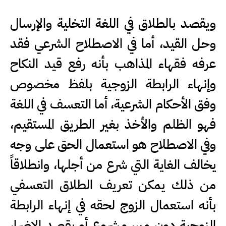
ويقصد بالطلاق في اللغة التخلية والإرسال
وحل القيد، أما في الاصطلاح الشرعي فقد
عرفه فقهاء المذاهب بأنه رفع قيد النكاح
وإنهاء الرابطة الزوجية بلفظ مخصوص
وفق الأحكام الشرعية، أما التعسف في اللغة
فهو الظلم والأخذ بغير الطريق المستقيم،
وفي الاصطلاح هو استعمال الحق على وجه
يخالف الغاية التي شرع من أجلها، وانطلاقاً
من ذلك يمكن تعريف الطلاق التعسفي
بأنه استعمال الزوج لحقه في إنهاء الرابطة
الزوجية دون مبرر مشروع أو بقصد الإضرار