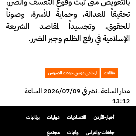
بالتعويض متى ثبت وقوع التعسف والضرر،
تحقيقاً للعدالة، وحمايةً للأسرة، وصوناً
للحقوق، وتجسيداً لمقاصد الشريعة
الإسلامية في رفع الظلم وجبر الضرر.
مقالات
المحامي موسى جودت الضروس
مدار الساعة ـ نشر في 2026/07/09 الساعة
13:12
أخبار-الأردن
اقتصاديات
دوليات
برلمانيات
جاهات-واعراس
وفيات
مجتمع