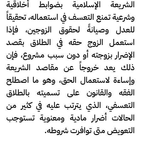
الشريعة الإسلامية بضوابط أخلاقية
وشرعية تمنع التعسف في استعماله، تحقيقاً
للعدل وصيانةً لحقوق الزوجين، فإذا
استعمل الزوج حقه في الطلاق بقصد
الإضرار بزوجته أو دون سبب مشروع، فإن
ذلك يعد خروجاً عن مقاصد الشريعة
وإساءة لاستعمال الحق، وهو ما اصطلح
الفقه والقانون على تسميته بالطلاق
التعسفي، الذي يترتب عليه في كثير من
الحالات أضرار مادية ومعنوية تستوجب
التعويض متى توافرت شروطه.