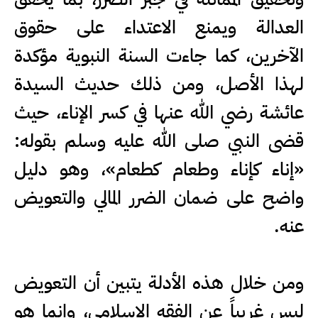
العدالة ويمنع الاعتداء على حقوق
الآخرين، كما جاءت السنة النبوية مؤكدة
لهذا الأصل، ومن ذلك حديث السيدة
عائشة رضي الله عنها في كسر الإناء، حيث
قضى النبي صلى الله عليه وسلم بقوله:
«إناء كإناء وطعام كطعام»، وهو دليل
واضح على ضمان الضرر المالي والتعويض
عنه.
ومن خلال هذه الأدلة يتبين أن التعويض
ليس غريباً عن الفقه الإسلامي، وإنما هو