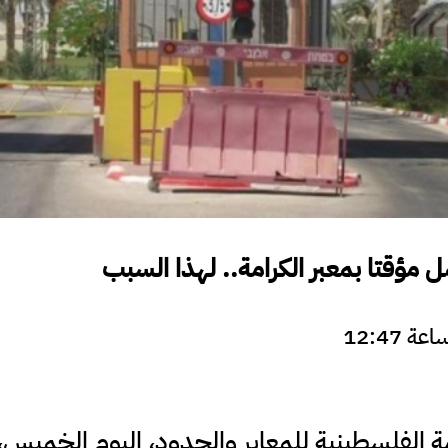
مؤقتا بمعبر الكرامة.. لهذا السبب
مة الفلسطينية للمعابر والحدود، اليوم الخميس،