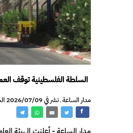
السلطة الفلسطينية توقف العمل 
مدار الساعة ـ نشر في 2026/07/09 الساعة 12:47
مدار الساعة - أعلنت الهيئة العا