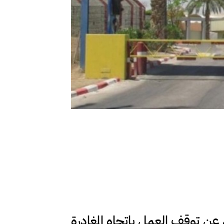
 عن توقف العمل باتجاه المغادرة