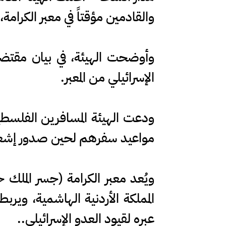
والقادمين مؤقتاً في معبر الكرامة،
وأوضحت الهيئة، في بيان مقتض
الإسرائيلي من المعبر.
ودعت الهيئة المسافرين الفلسطين
مواعيد سفرهم لحين صدور إشعار 
ويُعد معبر الكرامة (جسر الملك ح
المملكة الأردنية الهاشمية، ويرب
عبره لقيود العدو الإسرائيلي..