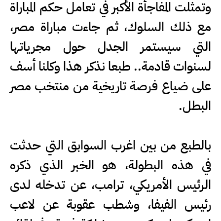
وتمثلت المفاجأة الأكبر في تعامل حكم المباراة
مع ذلك السلوك، ثم جاءت مباراة مصر،
التي سيستمر الجدل حول مجرياتها
لسنوات قادمة.. طبعا نذكر هذا وكلنا أسف
على ضياع فرصة تاريخية من منتخب مصر
البطل.
بالطبع من بين اغرب السوابق التي حدثت
في هذه البطولة، هو الخبر الذي ذكره
الرئيس الأمريكي، ترامب، عن تدخله لدى
رئيس الفيفا، وشطب عقوبة عن لاعب