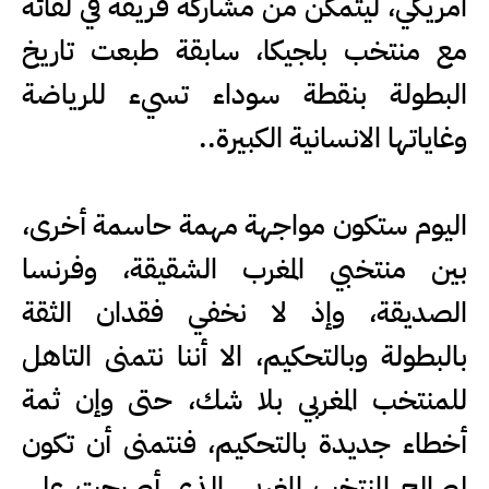
امريكي، ليتمكن من مشاركة فريقه في لقائه
مع منتخب بلجيكا، سابقة طبعت تاريخ
البطولة بنقطة سوداء تسيء للرياضة
وغاياتها الانسانية الكبيرة..
اليوم ستكون مواجهة مهمة حاسمة أخرى،
بين منتخبي المغرب الشقيقة، وفرنسا
الصديقة، وإذ لا نخفي فقدان الثقة
بالبطولة وبالتحكيم، الا أننا نتمنى التاهل
للمنتخب المغربي بلا شك، حتى وإن ثمة
أخطاء جديدة بالتحكيم، فنتمنى أن تكون
لصالح المنتخب المغربي، الذي أصبحت على