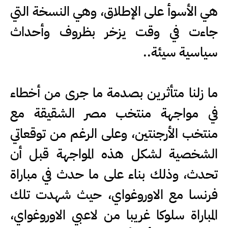
هي الأسوأ على الإطلاق، وهي النسخة التي
جاءت في وقت يزخر بظروف وأحداث
سياسية سيئة..
ما زلنا متأثرين بصدمة ما جرى من أخطاء
في مواجهة منتخب مصر الشقيقة مع
منتخب الأرجنتين، وعلى الرغم من توقعاتي
الشخصية لشكل هذه المواجهة قبل أن
تحدث، وذلك بناء على ما حدث في مباراة
فرنسا مع الاوروغواي، حيث شهدت تلك
المباراة سلوكا غريبا من لاعبي الاوروغواي،