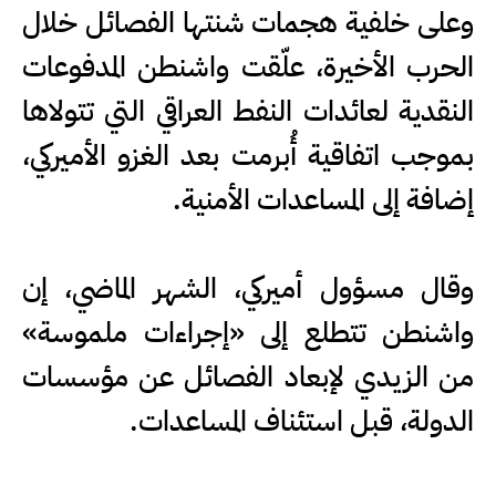
وعلى خلفية هجمات شنتها الفصائل خلال
الحرب الأخيرة، علّقت واشنطن المدفوعات
النقدية لعائدات النفط العراقي التي تتولاها
بموجب اتفاقية أُبرمت بعد الغزو الأميركي،
إضافة إلى المساعدات الأمنية.
وقال مسؤول أميركي، الشهر الماضي، إن
واشنطن تتطلع إلى «إجراءات ملموسة»
من الزيدي لإبعاد الفصائل عن مؤسسات
الدولة، قبل استئناف المساعدات.