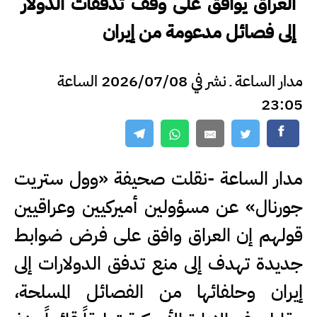
العراق يوافق على وقف تدفقات الدولار
إلى فصائل مدعومة من إيران
مدار الساعة ـ نشر في 2026/07/08 الساعة
23:05
مدار الساعة -نقلت صحيفة «وول ستريت
جورنال» عن مسؤولين أميركيين وعراقيين
قولهم إن العراق وافق على فرض ضوابط
جديدة تهدف إلى منع تدفق الدولارات إلى
إيران وحلفائها من الفصائل المسلحة،