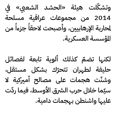
وتشكّلت هيئة «الحشد الشعبي» في
2014 من مجموعات عراقية مسلحة
لمحاربة الإرهابيين، وأصبحت لاحقاً جزءاً من
المؤسسة العسكرية.
لكنها تضمّ كذلك ألوية تابعة لفصائل
حليفة لطهران تتحرّك بشكل مستقل،
وشنّت هجمات على مصالح أميركية لا
سيّما خلال حرب الشرق الأوسط، فيما ردّت
عليها واشنطن بهجمات دامية.