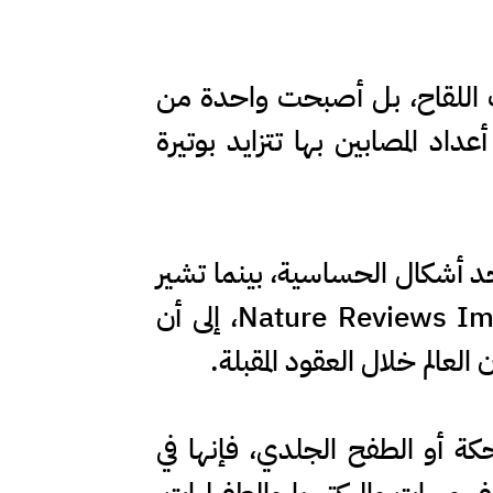
ب اللقاح، بل أصبحت واحدة من
داد المصابين بها تتزايد بوتيرة
أحد أشكال الحساسية، بينما تشير
دراسات منشورة في دوريات علمية مرموقة، منها The Lancet وNature Reviews Immunology، إلى أن
عالم خلال العقود المقبلة.
ة أو الطفح الجلدي، فإنها في