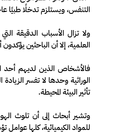
التنفس، ويستلزم تدخلًا طبيًا عاجل
ولا تزال الأسباب الدقيقة ا
العلمية، إلا أن الباحثين يؤكدون 
فالأشخاص الذين لديهم أحد الو
الوراثية وحدها لا تفسر الزيادة ا
تأثير البيئة المحيطة.
وتشير أبحاث إلى أن تلوث الهوا
للمواد الكيميائية، كلها عوامل تؤ