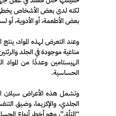
حقيقتها خلل معقد في عمل جهاز 
لكنه لدى بعض الأشخاص يخطئ في ا
بعض الأطعمة، أو الأدوية، أو لسع
مناعية موجودة في الجلد والرئت
الهيستامين وعددًا من المواد ا
الحساسية.
وتشمل هذه الأعراض سيلان الأن
الجلدي، والإكزيما، وضيق التنف
“التأق”، وهو أخطر أنواع الحساس