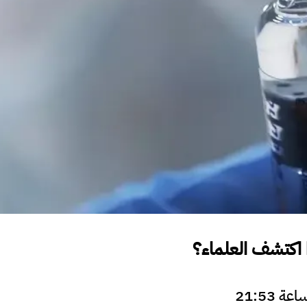
ا اكتشف العلماء؟