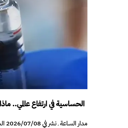
الحساسية في ارتفاع عالمي.. ماذ
مدار الساعة ـ نشر في 2026/07/08 الساعة 21:53