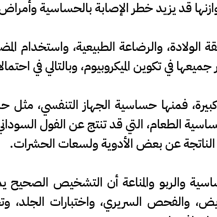
وازنها قد يزيد خطر الإصابة بالحساسية وأمراض ا
الولادة، والرضاعة الطبيعية، واستخدام المضا
 جميعها في تكوين الميكروبيوم، وبالتالي في احتما
كبيرة، فمنها حساسية الجهاز التنفسي، مثل ح
ساسية الطعام، التي قد تنتج عن الفول السودان
 الناتجة عن بعض الأدوية ولسعات الحشرات.
حساسية والربو والمناعة أن التشخيص الصحيح ي
ريض، والفحص السريري، واختبارات الجلد، وت