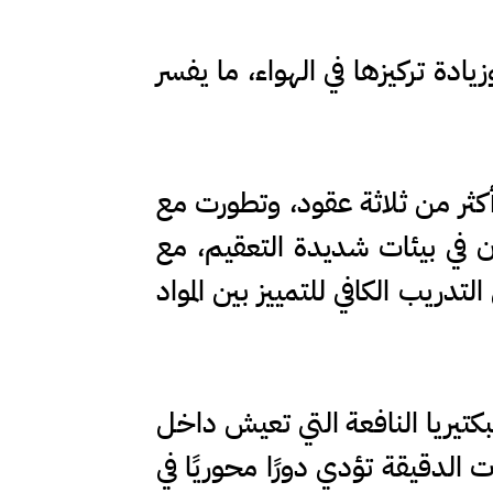
ادة تركيزها في الهواء، ما يفسر
أكثر من ثلاثة عقود، وتطورت مع
 في بيئات شديدة التعقيم، مع
دريب الكافي للتمييز بين المواد
لبكتيريا النافعة التي تعيش داخل
منشورة في مجلة Science أن هذه الكائنات الدقيقة تؤدي دورًا محوريًا في