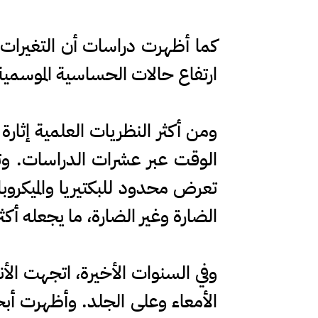
كما أظهرت دراسات أن التغيرات ال
ارتفاع حالات الحساسية الموسمية ف
ومن أكثر النظريات العلمية إثار
الوقت عبر عشرات الدراسات. وت
تعرض محدود للبكتيريا والميكروبا
الضارة وغير الضارة، ما يجعله أكث
وفي السنوات الأخيرة، اتجهت الأنظ