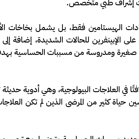
تحت إشراف طبي متخصص.
دات الهيستامين فقط، بل يشمل بخاخات الأنف
 على الإبينفرين للحالات الشديدة، إضافة إلى ا
صغيرة ومدروسة من مسببات الحساسية بهدف إ
لافتًا في العلاجات البيولوجية، وهي أدوية حد
ن حياة كثير من المرضى الذين لم تكن العلاجا