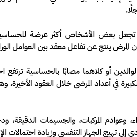
ًا.
لتي تجعل بعض الأشخاص أكثر عرضة للحساسية
أن المرض ينتج عن تفاعل معقد بين العوامل الوراثي
الدين أو كلاهما مصابًا بالحساسية ترتفع اح
لكبيرة في أعداد المرضى خلال العقود الأخيرة، وهو
ء، وعوادم المركبات، والجسيمات الدقيقة، ود
دي إلى تهيج الجهاز التنفسي وزيادة احتمالات ال