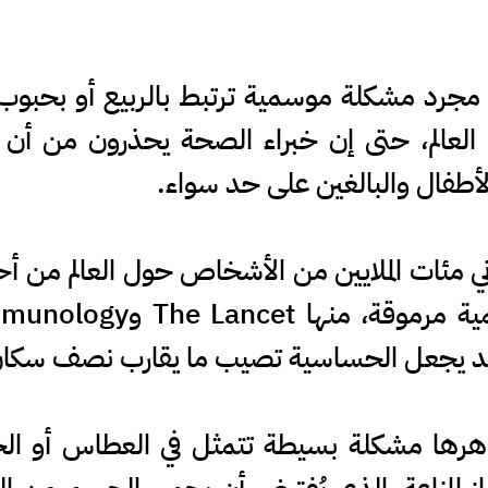
ة مجرد مشكلة موسمية ترتبط بالربيع أو بحبو
ي العالم، حتى إن خبراء الصحة يحذرون من أن أع
لأطفال والبالغين على حد سواء.
عاني مئات الملايين من الأشخاص حول العالم من 
ة قد يجعل الحساسية تصيب ما يقارب نصف سكان ال
رها مشكلة بسيطة تتمثل في العطاس أو الحك