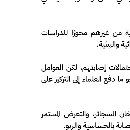
 من غيرهم محورًا للدراسات
ة والبيئية.
تمالات إصابتهم، لكن العوامل
 ما دفع العلماء إلى التركيز على
خان السجائر، والتعرض المستمر
إصابة بالحساسية والربو.