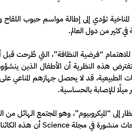
مناخية تؤدي إلى إطالة مواسم حبوب اللقاح وزي
ي كثير من دول العالم.
ة للاهتمام “فرضية النظافة”، التي طُرحت قبل 
فترض هذه النظرية أن الأطفال الذين ينشؤون
ت الطبيعية، قد لا يحصل جهازهم المناعي على الت
ر ميلًا للإصابة بالحساسية.
ار إلى “الميكروبيوم”، وهو المجتمع الهائل من ا
الأمعاء وعلى الجلد. وأظهرت أبحاث 