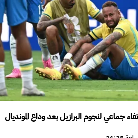
اء جماعي لنجوم البرازيل بعد وداع المونديال