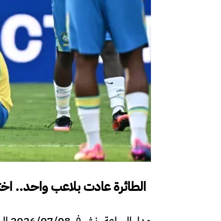
الطائرة عادت بلاعب واحد.. اختف
مدار الساعة ـ نشر في 2026/07/08 الساعة 21:35