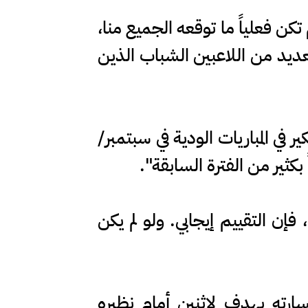
 تكن فعلياً ما توقعه الجميع منا،
لعديد من اللاعبين الشباب الذين
ر في المباريات الودية في سبتمبر/
بكثير من الفترة السابقة".
طور المنتخب. ومع ذلك، فإن التقييم إيجابي. ولو لم يكن
من الدور ثمن النهائي بخسارته بهدف لاثنين أمام نظيره