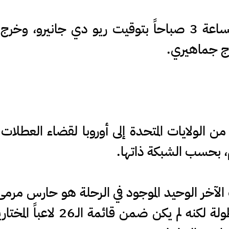
وهبطت الطائرة في المطار عند الساعة 3 صباحاً بتوقيت ريو
ج جماهيري.
من الولايات المتحدة إلى أوروبا لقضاء العطلات 
، بحسب الشبكة ذاتها.
ب الآخر الوحيد الموجود في الرحلة هو حارس مرمى
في فترة إعداد المنتخب خلال الب