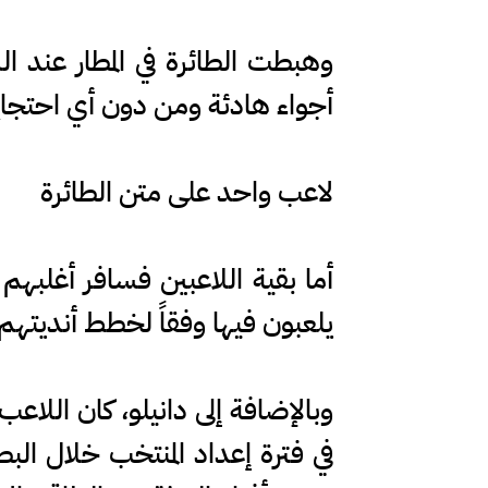
أجواء هادئة ومن دون أي احتجا
لاعب واحد على متن الطائرة
أما بقية اللاعبين فسافر أغلبهم 
يلعبون فيها وفقاً لخطط أنديتهم
وبالإضافة إلى دانيلو، كان اللاع