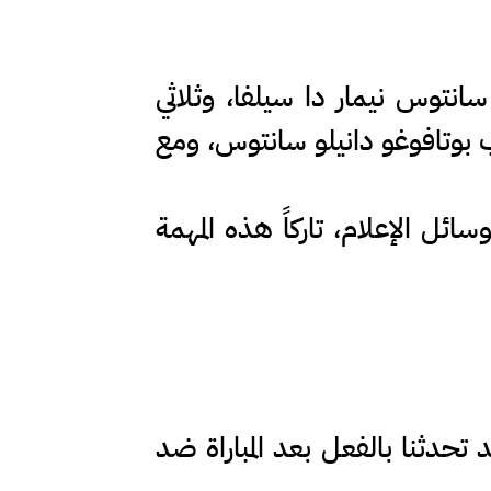
لاعب سانتوس نيمار دا سيلفا، وثلاثي
ب بوتافوغو دانيلو سانتوس، ومع
ئل الإعلام، تاركاً هذه المهمة
 تحدثنا بالفعل بعد المباراة ضد