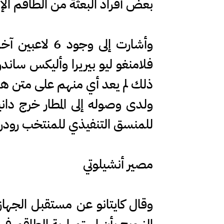
بعض أفراد البعثة من الطاقم الإ
وأشارت إلى و
فلامنغو ليو بيريرا وأليكس ساند
ذلك لم يعد أي منهم على متن هذه 
ولدى وصوله إلى المطار خرج داني
للمنسق التنفيذي للمنتخب رودريغ
مصير أنشيلوتي
وقال كايتانو عن مستقبل الجهاز ا