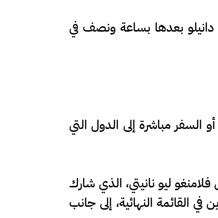
 دي جانيرو، وخرج دانيلو بعدها بساعة ونصف في
أو السفر مباشرة إلى الدول التي
 فلامنغو ليو نانيتي، الذي شارك
طولة لكنه لم يكن ضمن قائمة الـ26 لاعباً المختارين في القائمة النهائية، إلى جانب