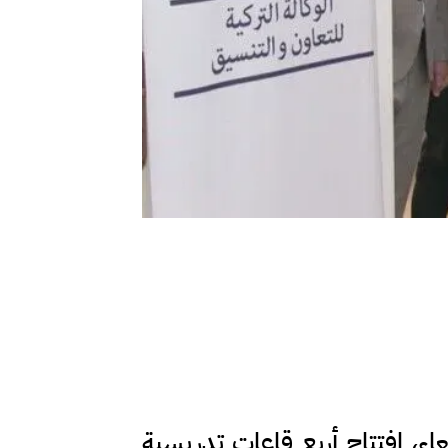
عاء، افتتاح أربع قاعات تدريسية