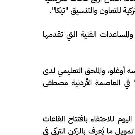
ركية للتعاون والتنسيق "تيكا".
متابعة برامج المنح والمساعدات الفنية التي تقدمها
ه أوغلو، والملحق التعليمي لدى
" في العاصمة الأردنية مصطفى
يوم للاحتفاء بافتتاح القاعات
مويل ما يُعرف بالركن التركي في