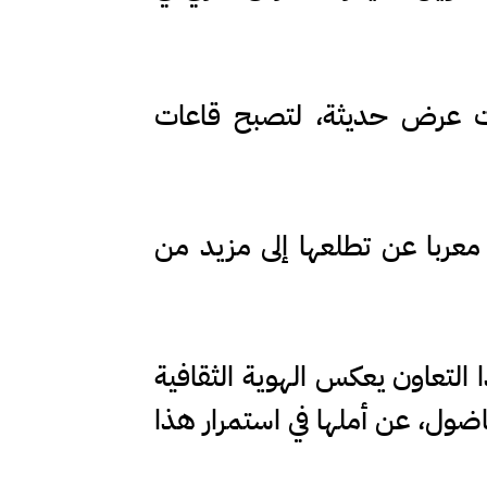
ات عرض حديثة، لتصبح قاعات
معربا عن تطلعها إلى مزيد من
 التعاون يعكس الهوية الثقافية
ناضول، عن أملها في استمرار هذا