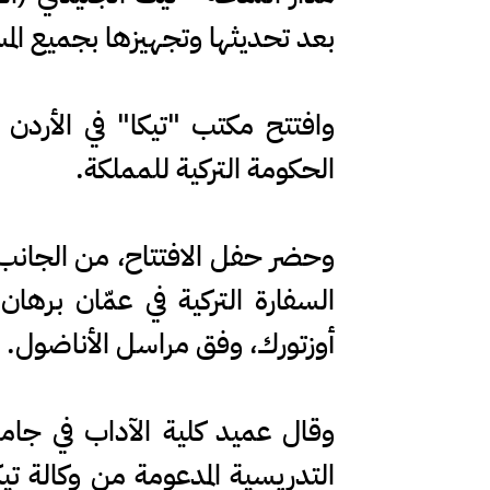
بعد تحديثها وتجهيزها بجميع المست
الحكومة التركية للمملكة.
وحضر حفل الافتتاح، من الجانب ا
السفارة التركية في عمّان بره
أوزتورك، وفق مراسل الأناضول.
وقال عميد كلية الآداب في جامع
التدريسية المدعومة من وكالة تيك