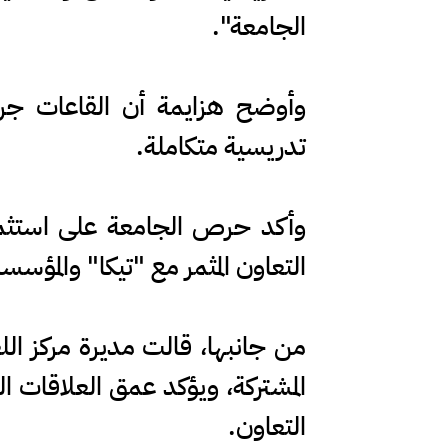
الجامعة".
وأوضح هزايمة أن القاعات جر
تدريسية متكاملة.
وأكد حرص الجامعة على استثمار
التعاون المثمر مع "تيكا" والمؤسسا
من جانبها، قالت مديرة مركز الل
المشتركة، ويؤكد عمق العلاقات ال
التعاون.