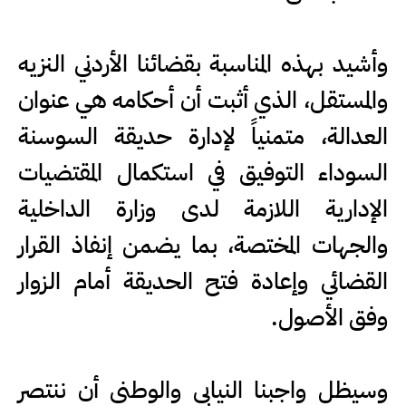
وأشيد بهذه المناسبة بقضائنا الأردني النزيه
والمستقل، الذي أثبت أن أحكامه هي عنوان
العدالة، متمنياً لإدارة حديقة السوسنة
السوداء التوفيق في استكمال المقتضيات
الإدارية اللازمة لدى وزارة الداخلية
والجهات المختصة، بما يضمن إنفاذ القرار
القضائي وإعادة فتح الحديقة أمام الزوار
وفق الأصول.
وسيظل واجبنا النيابي والوطني أن ننتصر