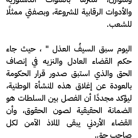
والأدوات الرقابية المشروعة، وبصفتي ممثلًا
للشعب.
اليوم سبق السيفُ العذل " ، حيث جاء
حكم القضاء العادل والنزيه في إنصاف
الحق والذي استبق صدور قرار الحكومة
بالعودة عن إغلاق هذه المنشأة الوطنية،
ليؤكد مجددًا أن الفصل بين السلطات هو
الضمانة الحقيقية لصون الحقوق، وأن
القضاء الأردني يبقى الملاذ الآمن لكل
صاحب حق.