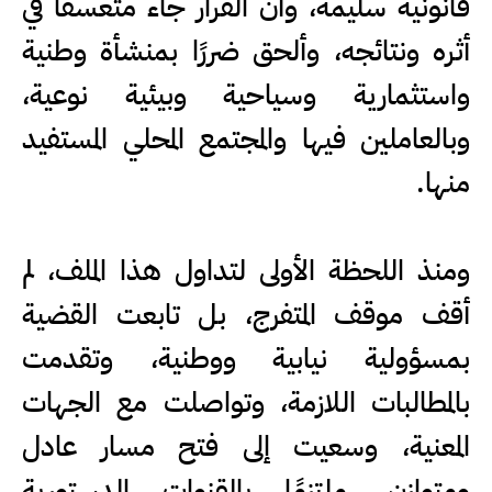
قانونية سليمة، وأن القرار جاء متعسفًا في
أثره ونتائجه، وألحق ضررًا بمنشأة وطنية
واستثمارية وسياحية وبيئية نوعية،
وبالعاملين فيها والمجتمع المحلي المستفيد
منها.
ومنذ اللحظة الأولى لتداول هذا الملف، لم
أقف موقف المتفرج، بل تابعت القضية
بمسؤولية نيابية ووطنية، وتقدمت
بالمطالبات اللازمة، وتواصلت مع الجهات
المعنية، وسعيت إلى فتح مسار عادل
ومتوازن، ملتزمًا بالقنوات الدستورية