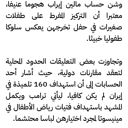
وشن حساب مالين إيراب هجوما عنيفا،
معتبرا أن التركيز المفرط على طفلات
صغيرات في حفل تخرجهن يعكس سلوكا
طفوليا خبيثا.
وتجاوزت بعض التعليقات الحدود المحلية
لتعقد مقارنات دولية، حيث أشار أحد
الحسابات إلى أن استهداف 160 تلميذة في
إيران لم يكن كافيا، ليأتي ترامب ويكمل
المشهد باستهداف فتيات رياض الأطفال في
مينيسوتا لمجرد اختيارهن لباسا محتشما.