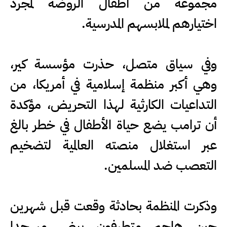
مجموعة من أطفال الروضة لمجرد
اختيارهم لملابسهم المدرسية.
وفي سياق متصل، حذرت مؤسسة كير،
وهي أكبر منظمة إسلامية في أمريكا، من
التداعيات الكارثية لهذا التحريض، مؤكدة
أن ترامب يضع حياة الأطفال في خطر بالغ
عبر استغلال منصته العالمية لتضخيم
التعصب ضد المسلمين.
وذكرت المنظمة بحادثة وقعت قبل شهرين
حين هاجم متطرفون بيض مسجدا