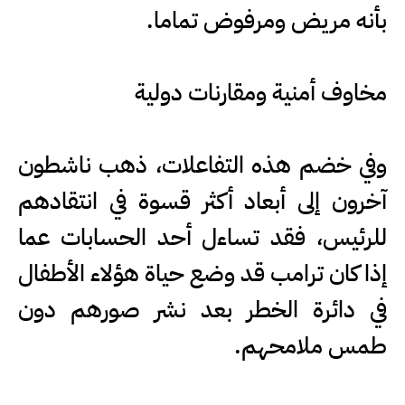
بأنه مريض ومرفوض تماما.
مخاوف أمنية ومقارنات دولية
وفي خضم هذه التفاعلات، ذهب ناشطون
آخرون إلى أبعاد أكثر قسوة في انتقادهم
للرئيس، فقد تساءل أحد الحسابات عما
إذا كان ترامب قد وضع حياة هؤلاء الأطفال
في دائرة الخطر بعد نشر صورهم دون
طمس ملامحهم.