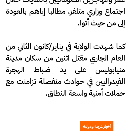
اجتماع وزاري متلفز، مطالبا إياهم بالعودة
إلى من حيث أتوا.
كما شهدت الولاية في يناير/كانون الثاني من
العام الجاري مقتل اثنين من سكان مدينة
منيابوليس على يد ضباط الهجرة
الفيدراليين في حوادث منفصلة تزامنت مع
حملات أمنية واسعة النطاق.
أخبار عربية ودولية