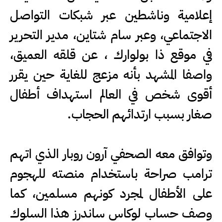
إعلامية وناشطين عبر شبكات التواصل
الاجتماعي، وعبر سام شتاين، مدير التحرير
في موقع ذا بولوارك ، عن قلقه العميق،
واصفا المشهد بأنه مزعج للغاية حين يقرر
أقوى شخص في العالم استهداف أطفال
صغار بسبب ارتدائهم الحجاب.
وتوافق معه الصحفي آرون روبار الذي اتهم
ترامب صراحة باستخدام منصته للهجوم
على الأطفال لمجرد كونهم مسلمين، كما
وصف حساب لوكاس ساندرز هذا السلوك