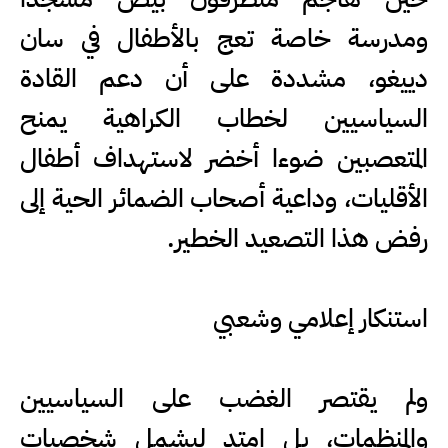
ومدرسة خاصة تعج بالأطفال في سان
دييغو، مشددة على أن دعم القادة
السياسيين لخطاب الكراهية يمنح
المتعصبين ضوءا أخضر لاستهداف أطفال
الأقليات، وداعية أصحاب الضمائر الحية إلى
رفض هذا التصعيد الخطير.
استنكار إعلامي وشعبي
ولم يقتصر الغضب على السياسيين
والمنظمات، بل امتد ليشمل شخصيات