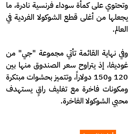
وتحتوي على كمأة سوداء فرنسية نادرة، ما
يجعلها من أغلى قطع الشوكولا الفردية في
العالم.
وفي نهاية القائمة تأتي مجموعة "جي" من
غوديفا، إذ يتراوح سعر الصندوق منها بين
120 و150 دولاراً، وتتميز بحشوات مبتكرة
ومكونات فاخرة مع تغليف راقٍ يستهدف
محبي الشوكولا الفاخرة.