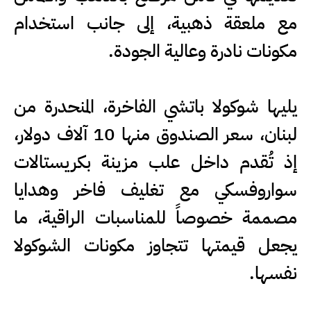
مع ملعقة ذهبية، إلى جانب استخدام
مكونات نادرة وعالية الجودة.
يليها شوكولا باتشي الفاخرة، المنحدرة من
لبنان، سعر الصندوق منها 10 آلاف دولار،
إذ تُقدم داخل علب مزينة بكريستالات
سواروفسكي مع تغليف فاخر وهدايا
مصممة خصوصاً للمناسبات الراقية، ما
يجعل قيمتها تتجاوز مكونات الشوكولا
نفسها.