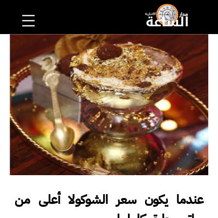
عندما يكون سعر الشوكولا أعلى من