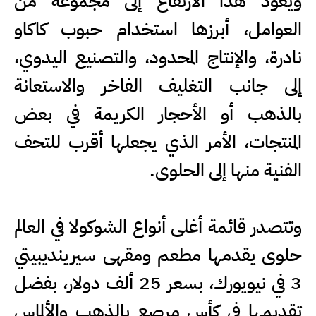
ويعود هذا الارتفاع إلى مجموعة من
العوامل، أبرزها استخدام حبوب كاكاو
نادرة، والإنتاج المحدود، والتصنيع اليدوي،
إلى جانب التغليف الفاخر والاستعانة
بالذهب أو الأحجار الكريمة في بعض
المنتجات، الأمر الذي يجعلها أقرب للتحف
الفنية منها إلى الحلوى.
وتتصدر قائمة أغلى أنواع الشوكولا في العالم
حلوى يقدمها مطعم ومقهى سيرينديبيتي
3 في نيويورك، بسعر 25 ألف دولار، بفضل
تقديمها في كأس مرصع بالذهب والألماس