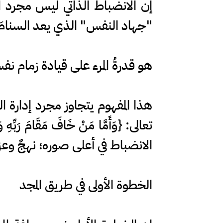
إن الانضباط الذاتي ليس مجرد 
"جهاد النفس" الذي يعد السنامَ 
هو قدرةُ المرء على قيادة زمام نف
هذا المفهوم يتجاوز مجرد إدارة 
الانضباط في أعلى صوره؛ نهجٌ وعز
الخطوة الأولى في طريق المجد