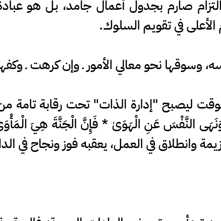
التزام صارم بجدول أعمال جامد، بل هو عبادة
الأعلى في تقويم السلوك.
سه، وسوقها نحو معالي الأمور ـ وإن كرهت ـ وكفها
الوقت ليصبح "إدارة الذات" تحت رقابة تامة من
يمة وانطلاق في العمل، يعقبه فوز ونجاح في الدا