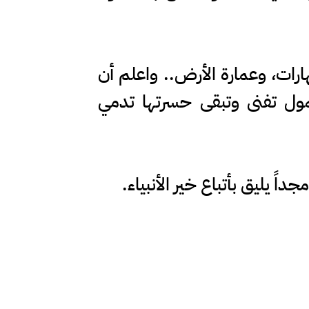
ارات، وعمارة الأرض.. واعلم أن
لخمول تفنى وتبقى حسرتها تدمي
ً يليق بأتباع خير الأنبياء.