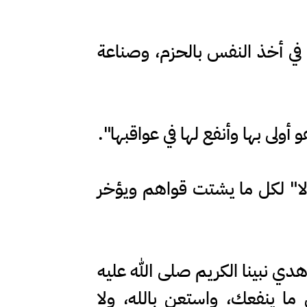
من في أخذ النفس بالحزم، وصناعة
ولى بها وأنفع لها في عواقبها".
"لا" لكل ما يشتت قواهم ويؤخر
دي نبينا الكريم صلى الله عليه
ا ينفعك، واستعن بالله، ولا