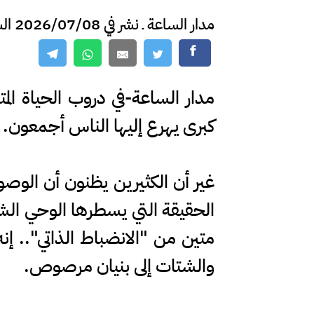
مدار الساعة ـ نشر في 2026/07/08 الساعة 13:35
مدار الساعة-في دروب الحياة المت
كبرى يهرع إليها الناس أجمعون.
غير أن الكثيرين يظنون أن الوص
الحقيقة التي يسطرها الوحي الشر
متين من "الانضباط الذاتي".. إن
والشتات إلى بنيان مرصوص.