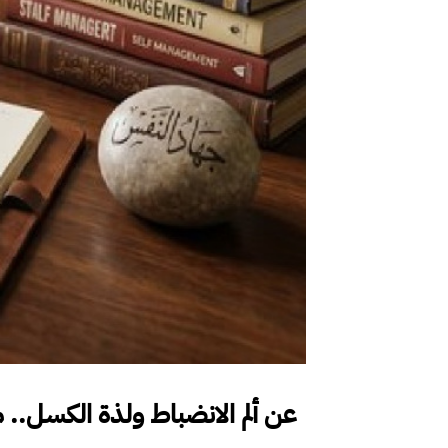
عن ألم الانضباط ولذة الكسل.. 