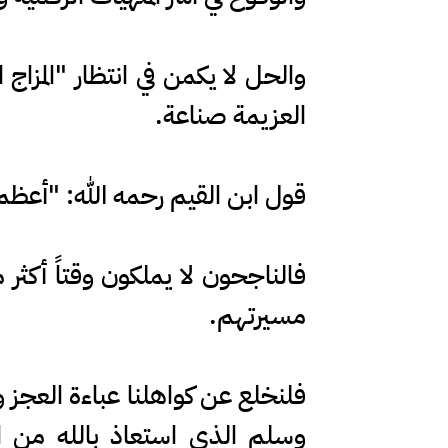
والحل لا يكمن في انتظار "المزاج
العزيمة صناعة.
قول ابن القيم رحمه الله: "أعظم 
فالناجحون لا يملكون وقتاً أكث
مسيرتهم.
فلنخلع عن كواهلنا عباءة العجز 
وسلم الذي استعاذ بالله من ا