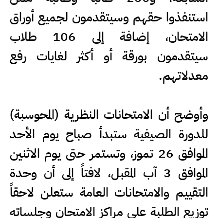
استنفذوا حقهم وسيتقدمون لجميع أوراق
الامتحان، إضافة إلى 106 طلاب
سيتقدمون بورقة أو أكثر لغايات رفع
معدلاتهم.
وأوضح أن الامتحانات النظرية (المحوسبة)
للدورة الصيفية ستبدأ صباح يوم الأحد
الموافق 26 تموز، وتستمر حتى يوم الاثنين
الموافق 3 آب المقبل، لافتاً إلى أن وحدة
التقييم والامتحانات العامة ستعلن لاحقاً
توزيع الطلبة على مراكز الامتحان وجلساته