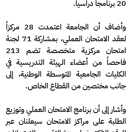
20 برنامجاً دراسياً.
وأضاف أن الجامعة اعتمدت 28 مركزاً
لعقد الامتحان العملي، بمشاركة 71 لجنة
امتحان مركزية متخصصة تضم 213
فاحصاً من أعضاء الهيئة التدريسية في
الكليات الجامعية المتوسطة الوطنية، إلى
جانب مختصين من القطاع الخاص.
وأشار إلى أن برنامج الامتحان العملي وتوزيع
الطلبة على مراكز الامتحان سيعلنان عبر