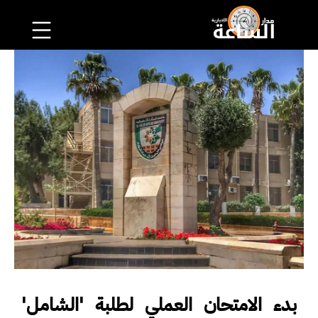
بدء الامتحان العملي لطلبة 'الشامل'