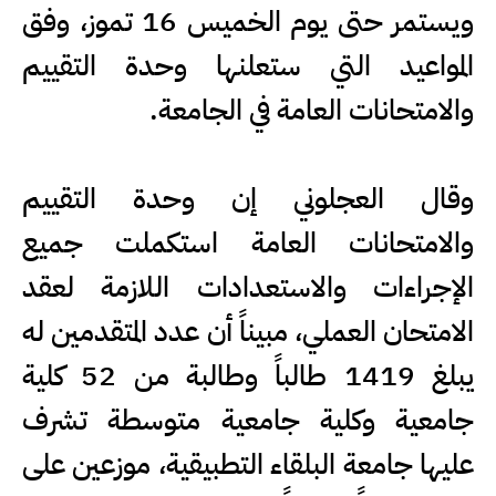
ويستمر حتى يوم الخميس 16 تموز، وفق
المواعيد التي ستعلنها وحدة التقييم
والامتحانات العامة في الجامعة.
وقال العجلوني إن وحدة التقييم
والامتحانات العامة استكملت جميع
الإجراءات والاستعدادات اللازمة لعقد
الامتحان العملي، مبيناً أن عدد المتقدمين له
يبلغ 1419 طالباً وطالبة من 52 كلية
جامعية وكلية جامعية متوسطة تشرف
عليها جامعة البلقاء التطبيقية، موزعين على