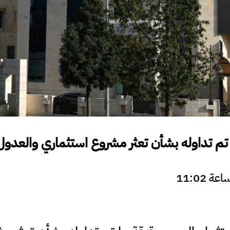
اوله بشأن تعثر مشروع استثماري والعدول عن نقل 3 مصانع 