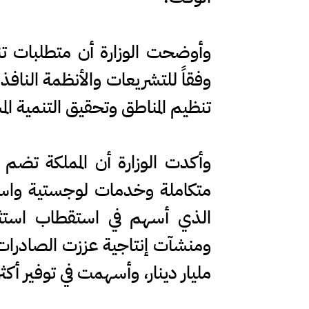
وأوضحت الوزارة أن متطلبات تن
وفقاً للتشريعات والأنظمة النا
تنظيم المناطق وتحقيق التنمية ال
متكاملة وخدمات لوجستية واستثم
الذي أسهم في استقطاب استثم
مليار دينار، وأسهمت في توفير أكثر من (127) ألف 