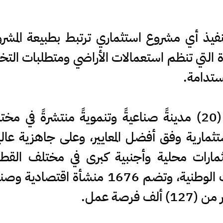
فيذ أي مشروع استثماري ترتبط بطبيعة المشر
فذة التي تنظم استعمالات الأراضي ومتطلبات ال
مستدامة.
وأكدت الوزارة أن المملكة تضم (20) مدينةً صناعيةً وتنمويةً 
ارية وفق أفضل المعايير، وعلى جاهزية عالية ل
ارات محلية وأجنبية كبرى في مختلف القطاع
فرصة عمل.