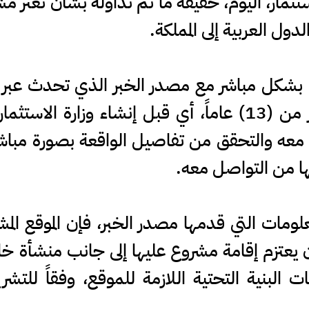
تثمار، اليوم، حقيقة ما تم تداوله بشأن تعثر
ل العربية إلى المملكة.
صل بشكل مباشر مع مصدر الخبر الذي تحدث عبر إ
المشار إليها تعود إلى ما قبل أكثر من (13) عاماً، أي قبل إن
معه والتحقق من تفاصيل الواقعة بصورة مباشر
نها من التواصل معه.
لومات التي قدمها مصدر الخبر، فإن الموقع المش
ن يعتزم إقامة مشروع عليها إلى جانب منشأة 
لبنية التحتية اللازمة للموقع، وفقاً للتشر