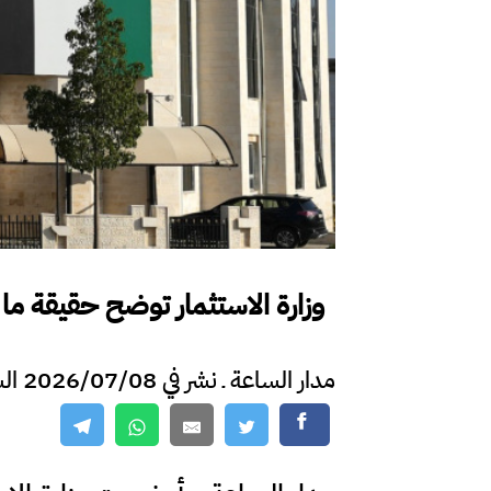
وزارة الاستثمار توضح حقيقة ما تم تد
مدار الساعة ـ نشر في 2026/07/08 الساعة 11:02