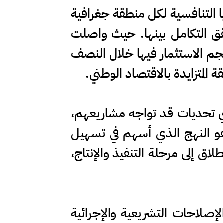
يا التنافسية لكل منطقة جغرافية
حقق التكامل بينها. حيث واصلت
جم الاستثمار فيها خلال النصف
أي تحديات قد تواجه مشاريعهم،
وهو النهج الذي أسهم في تسهيل
اق إلى مرحلة التنفيذ والإنتاج،
لإصلاحات التشريعية والإجرائية