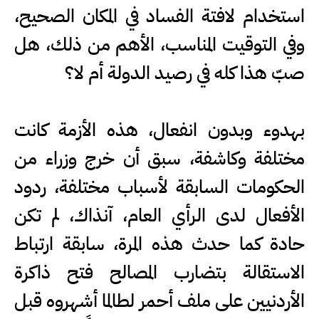
استخدام لافتة الفساد في المكان الصحيح،
وفي التوقيت المناسب، الأهم من ذلك، هل
صبّ هذا كله في رصيد الدولة أم لا؟
‏بهدوء وبدون انفعال، هذه الأزمة كانت
مختلفة وكاشفة، سبق أن خرج وزراء من
الحكومات السابقة لأسباب مختلفة، ردود
الأفعال لدى الرأي العام، آنذاك، لم تكن
حادة كما حدث هذه المرة، سابقة ارتباط
الاستقالة بتضارب المصالح فتح ذاكرة
الأردنيين على ملف أحمر لطالما أشهروه قبل