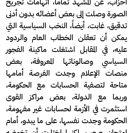
أحزاب، عن المشهد تماماً، اتهامات تجريح
الصورة وصلت إلى بعض أعضائه بدون أدنى
تدقيق، غابت، أيضاً، النخب السياسية التي
يمكن أن تعقلن الخطاب العام والردود
عليه، في المقابل اشتغلت ماكينة الفجور
السياسي وصالوناتها المعروفة، بعض
منصات الإعلام وجدت الفرصة أمامها
متاحة لتصفية الحسابات مع الحكومة،
وربما مع الدولة، بعض مراكز القوى
استثمرت في الأزمة لحسابات غير مفهومة،
الحكومة وجدت نفسها، على ما يبدو، أمام
امتحان صعب، لكنها اختارت أن تخوضه