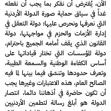
‏الآن، يُفترض أن نفكر بما يجب أن نفعله
غداً في سياق حماية صورة الدولة الأردنية
التي نعرفها ونحرص عليها؛ دولة التعقل في
إدارة الأزمات والحزم في مواجهتها، دولة
القانون الذي يقف أمامه الجميع باحترام،
دولة المؤسسات التي تختار قياداتها على
أساس الكفاءة الوطنية والسمعة الطيبة،
وتعرف حدودها وتنسّق فيما بينها لما فيه
الصالح العام، هذه الاعتبارات وغيرها يجب
أن تكون حاضرة في أذهاننا دائما، انتصار
الدولة هو أبلغ رسالة لتطمين الأردنيين