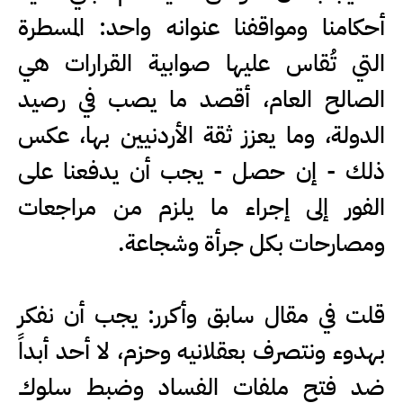
أحكامنا ومواقفنا عنوانه واحد: المسطرة
التي تُقاس عليها صوابية القرارات هي
الصالح العام، أقصد ما يصب في رصيد
الدولة، وما يعزز ثقة الأردنيين بها، عكس
ذلك - إن حصل - يجب أن يدفعنا على
الفور إلى إجراء ما يلزم من مراجعات
ومصارحات بكل جرأة وشجاعة.
‏قلت في مقال سابق وأكرر: يجب أن نفكر
بهدوء ونتصرف بعقلانيه وحزم، لا أحد أبداً
ضد فتح ملفات الفساد وضبط سلوك