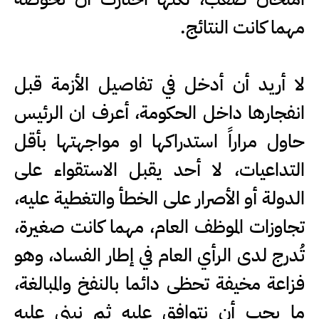
مهما كانت النتائج.
‏لا أريد أن أدخل في تفاصيل الأزمة قبل
انفجارها داخل الحكومة، أعرف ان الرئيس
حاول مراراً استدراكها او مواجهتها بأقل
التداعيات، لا أحد يقبل الاستقواء على
الدولة أو الأصرار على الخطأ والتغطية عليه،
تجاوزات الموظف العام، مهما كانت صغيرة،
تُدرج لدى الرأي العام في إطار الفساد، وهو
فزاعة مخيفة تحظى دائما بالنفخ والمبالغة،
ما يجب أن نتوافق عليه ثم نبني عليه