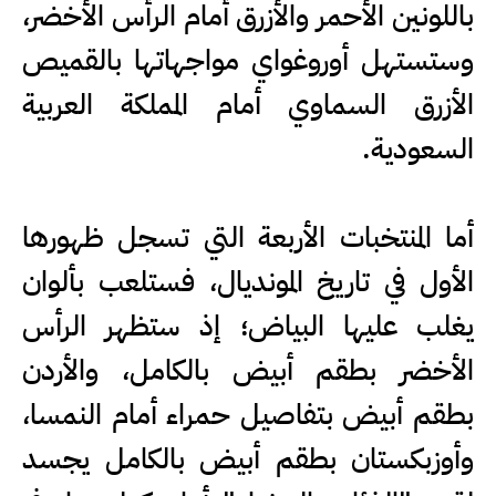
باللونين الأحمر والأزرق أمام الرأس الأخضر،
وستستهل أوروغواي مواجهاتها بالقميص
الأزرق السماوي أمام المملكة العربية
السعودية.
أما المنتخبات الأربعة التي تسجل ظهورها
الأول في تاريخ المونديال، فستلعب بألوان
يغلب عليها البياض؛ إذ ستظهر الرأس
الأخضر بطقم أبيض بالكامل، والأردن
بطقم أبيض بتفاصيل حمراء أمام النمسا،
وأوزبكستان بطقم أبيض بالكامل يجسد