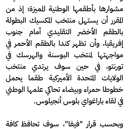
مشوارها بأطقمها الوطنية المميزة؛ إذ من
المقرر أن يستهل منتخب المكسيك البطولة
بالطقم الأخضر التقليدي أمام جنوب
إفريقيا، وأن تظهر كندا بالطقم الأحمر في
مواجهتها لمنتخب البوسنة والهرسك في
تورنتو، في حين سوف يرتدي منتخب
الولايات المتحدة الأميركية طقما يحمل
خطوطا حمراء وبيضاء تحاكي علمها الوطني
في لقاء باراغواي بلوس أنجيلوس.
وبحسب قرار "فيفا"، سوف تحافظ كافة