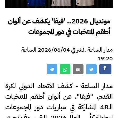
مونديال 2026.. 'فيفا' يكشف عن ألوان
أطقم المنتخبات في دور المجموعات
مدار الساعة ـ نشر في 2026/06/04 الساعة
19:20
مدار الساعة - كشف الاتحاد الدولي لكرة
القدم، "فيفا"، عن ألوان أطقم المنتخبات
الـ48 المشاركة في مباريات دور المجموعات
لبطولة كأس العالم 2026، التي سوف تجري