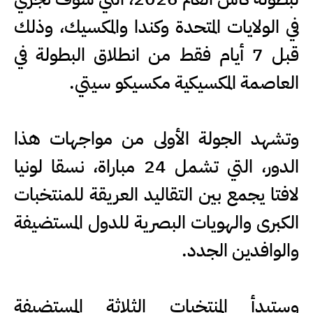
في الولايات المتحدة وكندا والمكسيك، وذلك
قبل 7 أيام فقط من انطلاق البطولة في
العاصمة المكسيكية مكسيكو سيتي.
وتشهد الجولة الأولى من مواجهات هذا
الدور، التي تشمل 24 مباراة، نسقا لونيا
لافتا يجمع بين التقاليد العريقة للمنتخبات
الكبرى والهويات البصرية للدول المستضيفة
والوافدين الجدد.
وستبدأ المنتخبات الثلاثة المستضيفة