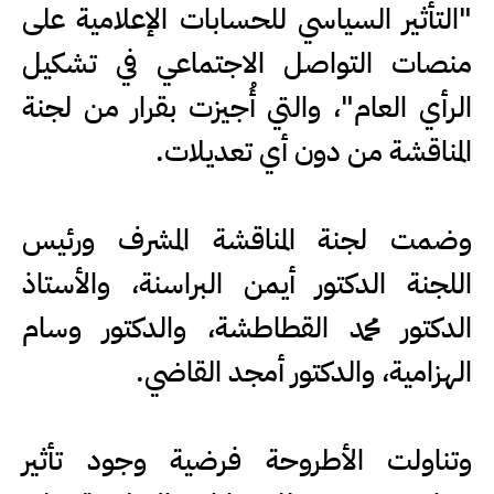
"التأثير السياسي للحسابات الإعلامية على
منصات التواصل الاجتماعي في تشكيل
الرأي العام"، والتي أُجيزت بقرار من لجنة
المناقشة من دون أي تعديلات.
وضمت لجنة المناقشة المشرف ورئيس
اللجنة الدكتور أيمن البراسنة، والأستاذ
الدكتور محمد القطاطشة، والدكتور وسام
الهزامية، والدكتور أمجد القاضي.
وتناولت الأطروحة فرضية وجود تأثير