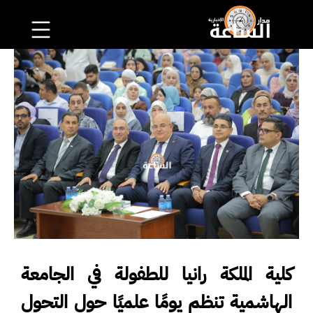
كلية الملكة رانيا للطفولة في الجامعة
الهاشمية تنظم يومًا علميًا حول التحول