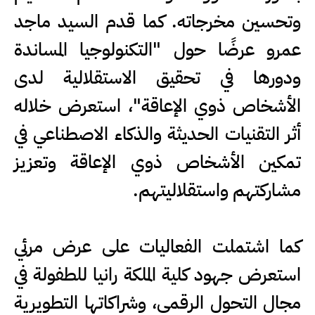
وتحسين مخرجاته. كما قدم السيد ماجد
عمرو عرضًا حول "التكنولوجيا المساندة
ودورها في تحقيق الاستقلالية لدى
الأشخاص ذوي الإعاقة"، استعرض خلاله
أثر التقنيات الحديثة والذكاء الاصطناعي في
تمكين الأشخاص ذوي الإعاقة وتعزيز
مشاركتهم واستقلاليتهم.
كما اشتملت الفعاليات على عرض مرئي
استعرض جهود كلية الملكة رانيا للطفولة في
مجال التحول الرقمي، وشراكاتها التطويرية