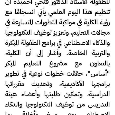
للطفولة الأستاذ الدكتور فتحي احميده أن
تنظيم هذا اليوم العلمي يأتي انسجامًا مع
رؤية الكلية في مواكبة التطورات المتسارعة في
مجالات التعليم، وتعزيز توظيف التكنولوجيا
والذكاء الاصطناعي في برامج الطفولة المبكرة
والتربية الخاصة. وأشار إلى أن الكلية،
بالتعاون مع مشروع التعليم المبكر
"أساس"، حققت خطوات نوعية في تطوير
برامجها الأكاديمية، وتحديث مقرراتها
الدراسية، وتمكين طلبتها وأعضاء هيئة
التدريس من توظيف التكنولوجيا والذكاء
الاصطناعي بوعي مهني وأخلاقي، بما