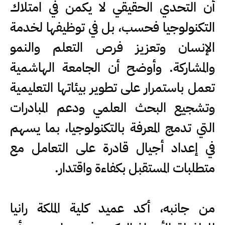
أن التحدي الحقيقي لا يكمن في امتلاك
التكنولوجيا فحسب، بل في توظيفها لخدمة
الإنسان وتعزيز فرص التعلم والنمو
والمشاركة. وأوضح أن الجامعة الهاشمية
تعمل باستمرار على تطوير بيئاتها التعليمية
وتشجيع البحث العلمي ودعم المبادرات
التي تدمج المعرفة بالتكنولوجيا، بما يسهم
في إعداد أجيال قادرة على التعامل مع
متطلبات المستقبل بكفاءة واقتدار.
من جانبه، أكد عميد كلية الملكة رانيا