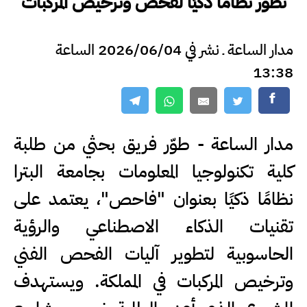
تطور نظامًا ذكيًا لفحص وترخيص المركبات
مدار الساعة ـ نشر في 2026/06/04 الساعة
13:38
مدار الساعة - طوّر فريق بحثي من طلبة
كلية تكنولوجيا المعلومات بجامعة البترا
نظامًا ذكيًا بعنوان "فاحص"، يعتمد على
تقنيات الذكاء الاصطناعي والرؤية
الحاسوبية لتطوير آليات الفحص الفني
وترخيص المركبات في المملكة. ويستهدف