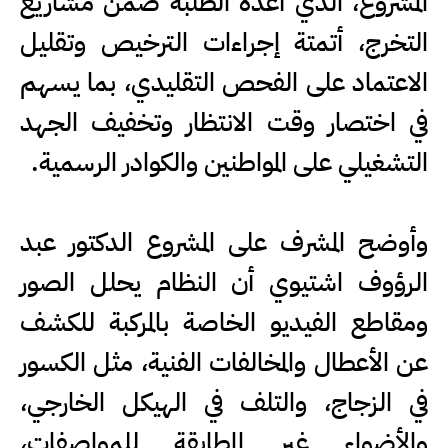
المشروع، الذي أعده الطلبة ضمن مشاريع
التخرج، أتمتة إجراءات الترخيص وتقليل
الاعتماد على الفحص التقليدي، بما يسهم
في اختصار وقت الانتظار وتخفيف الجهد
التشغيلي على المواطنين والكوادر الرسمية.
وأوضح المشرف على المشروع الدكتور عبد
الرؤوف اشتيوي أن النظام يحلل الصور
ومقاطع الفيديو الخاصة بالمركبة للكشف
عن الأعطال والمخالفات الفنية، مثل الكسور
في الزجاج، والتلف في الهيكل الخارجي،
والأضواء غير المطابقة للمواصفات،