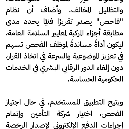
والتظليل المخالف. وأضاف أن نظام
"فاحص" يصدر تقريرًا فنيًا يحدد مدى
مطابقة أجزاء المركبة لمعايير السلامة العامة،
ليكون أداةً مساندةً لموظف الفحص تسهم
في تعزيز الموضوعية والسرعة في اتخاذ القرار،
دون إلغاء الدور الرقابي البشري في الخدمات
الحكومية الحساسة.
ويتيح التطبيق للمستخدم، في حال اجتياز
الفحص، اختيار شركة التأمين وإتمام
إجراءات الدفع الإلكتروني لإصدار الرخصة