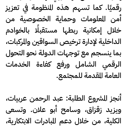
رقميًا. كما تسهم هذه المنظومة في تعزيز
أمن المعلومات وحماية الخصوصية من
خلال إمكانية ربطها مستقبلًا بالخوادم
الداخلية لإدارة ترخيص السواقين والمركبات،
بما ينسجم مع توجهات الدولة نحو التحول
الرقمي الشامل ورفع كفاءة الخدمات
العامة المقدمة للمجتمع.
أنجز المشروع الطلبة: عبد الرحمن عربيات،
ويزيد زقزاق، وسامح أبو علان. وتسعى
الكلية، من خلال دعم المبادرات الابتكارية،